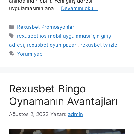
anında indirilebilir. Yeni giriş adresi
uygulamasının ana …
Devamını oku…
Kategoriler
Rexusbet Promosyonlar
Etiketler
rexusbet ios mobil uygulaması i̇çin giriş
adresi
,
rexusbet oyun pazarı
,
rexusbet tv izle
Yorum yap
Rexusbet Bingo
Oynamanın Avantajları
Ağustos 2, 2023
Yazarı:
admin