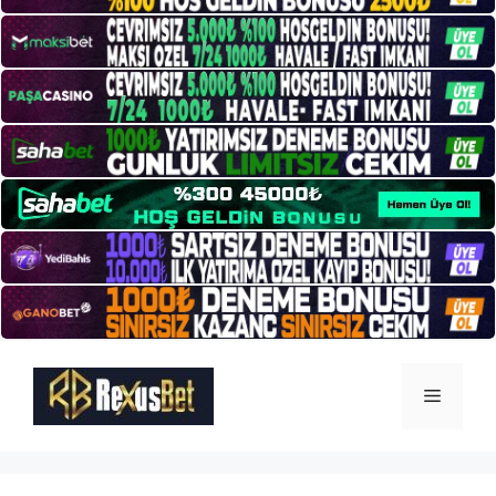
İçeriğe
atla
Menü