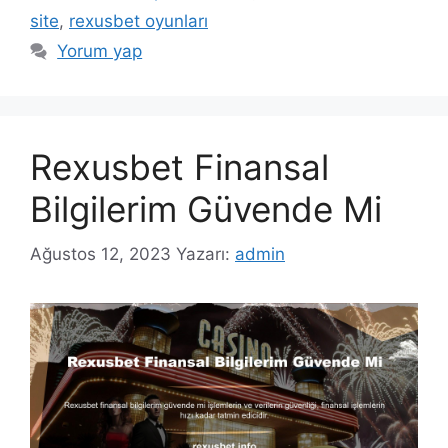
site
,
rexusbet oyunları
Yorum yap
Rexusbet Finansal
Bilgilerim Güvende Mi
Ağustos 12, 2023
Yazarı:
admin