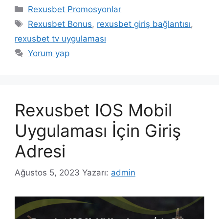
Kategoriler
Rexusbet Promosyonlar
Etiketler
Rexusbet Bonus
,
rexusbet giriş bağlantısı
,
rexusbet tv uygulaması
Yorum yap
Rexusbet IOS Mobil
Uygulaması İçin Giriş
Adresi
Ağustos 5, 2023
Yazarı:
admin