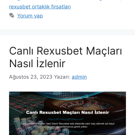
rexusbet ortaklık fırsatları
Yorum yap
Canlı Rexusbet Maçları
Nasıl İzlenir
Ağustos 23, 2023
Yazarı:
admin