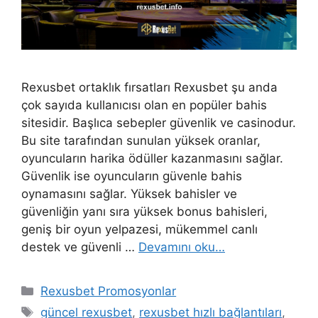
Rexusbet ortaklık fırsatları Rexusbet şu anda
çok sayıda kullanıcısı olan en popüler bahis
sitesidir. Başlıca sebepler güvenlik ve casinodur.
Bu site tarafından sunulan yüksek oranlar,
oyuncuların harika ödüller kazanmasını sağlar.
Güvenlik ise oyuncuların güvenle bahis
oynamasını sağlar. Yüksek bahisler ve
güvenliğin yanı sıra yüksek bonus bahisleri,
geniş bir oyun yelpazesi, mükemmel canlı
destek ve güvenli …
Devamını oku…
Kategoriler
Rexusbet Promosyonlar
Etiketler
güncel rexusbet
,
rexusbet hızlı bağlantıları
,