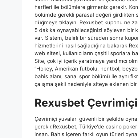
harfleri ile bölümlere girmeniz gerekir.
bölümde gerekli parasal değeri girdikten s
düğmeye tıklayın. Rexusbet kuponu ne z
5 dakika oynayabileceğinizi söyleyen bir k
var. Sistem, belirli bir süreden sonra kup
hizmetlerini nasıl sağladığına bakarak Rexus
web sitesi, kullanıcıların çeşitli sporlara b
Site, çok iyi içerik yaratmaya yardımcı olm
“Hokey, Amerikan futbolu, hentbol, beyzbol,
bahis alanı, sanal spor bölümü ile aynı fi
çalışma şekli nedeniyle siteye eklenen bir 
Rexusbet Çevrimiçi
Çevrimiçi yuvaları güvenli bir şekilde oyn
gerekir.Rexusbet, Türkiye’de casino poke
insan. Bahis içeren farklı oyun türleri oy