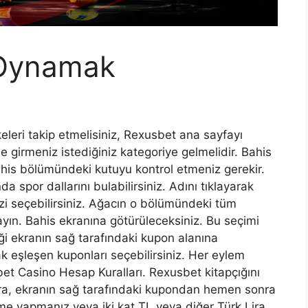
 Oynamak
leri takip etmelisiniz, Rexusbet ana sayfayı
 girmeniz istediğiniz kategoriye gelmelidir. Bahis
ahis bölümündeki kutuyu kontrol etmeniz gerekir.
a spor dallarını bulabilirsiniz. Adını tıklayarak
zi seçebilirsiniz. Ağacın o bölümündeki tüm
yın. Bahis ekranına götürüleceksiniz. Bu seçimi
ği ekranın sağ tarafındaki kupon alanına
k eşleşen kuponları seçebilirsiniz. Her eylem
bet Casino Hesap Kuralları. Rexusbet kitapçığını
nra, ekranın sağ tarafındaki kupondan hemen sonra
me yapmanız veya iki kat TL veya diğer Türk Lira