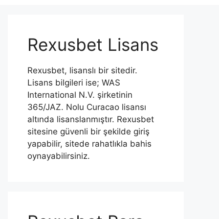
Rexusbet Lisans
Rexusbet, lisanslı bir sitedir.
Lisans bilgileri ise; WAS
International N.V. şirketinin
365/JAZ. Nolu Curacao lisansı
altında lisanslanmıştır. Rexusbet
sitesine güvenli bir şekilde giriş
yapabilir, sitede rahatlıkla bahis
oynayabilirsiniz.