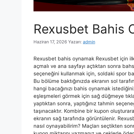
Rexusbet Bahis
Haziran 17, 2026
Yazarı:
admin
Rexusbet bahis oynamak Rexusbet için ilke
açmalı ve ana sayfayı açtıktan sonra bahse
seçeneğini kullanmak için, soldaki spor b
Bu bölüme baktığınızda ekranın sol tarafınd
hangi bacağınızı bahis oynamak istediğini
eşleşmeleri görmek için sağ düğmeye tıkla
yaptıktan sonra, yaptığınız tahmin seçene
taşınacaktır. Kombine bir kupon oluşturara
ekranın sağ tarafında görüntülenir. Rexus
nasıl oynayabilirim? Maçları seçtikten so
kupon miktarını yazmanız ve çeklerle öde