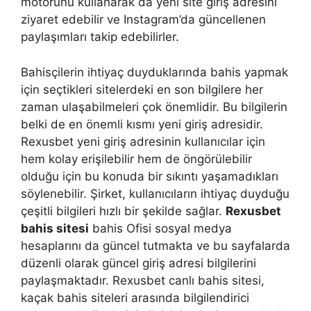
motorunu kullanarak da yeni site giriş adresini
ziyaret edebilir ve Instagram’da güncellenen
paylaşımları takip edebilirler.
Bahisçilerin ihtiyaç duyduklarında bahis yapmak
için seçtikleri sitelerdeki en son bilgilere her
zaman ulaşabilmeleri çok önemlidir. Bu bilgilerin
belki de en önemli kısmı yeni giriş adresidir.
Rexusbet yeni giriş adresinin kullanıcılar için
hem kolay erişilebilir hem de öngörülebilir
olduğu için bu konuda bir sıkıntı yaşamadıkları
söylenebilir. Şirket, kullanıcıların ihtiyaç duyduğu
çeşitli bilgileri hızlı bir şekilde sağlar.
Rexusbet
bahis sitesi
bahis Ofisi sosyal medya
hesaplarını da güncel tutmakta ve bu sayfalarda
düzenli olarak güncel giriş adresi bilgilerini
paylaşmaktadır. Rexusbet canlı bahis sitesi,
kaçak bahis siteleri arasında bilgilendirici