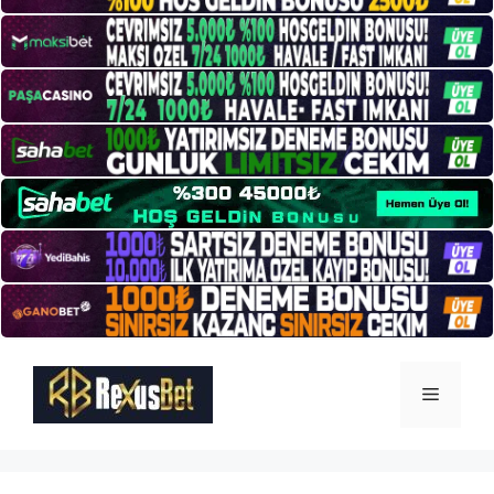
İçeriğe
atla
Menü