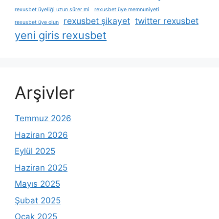
rexusbet üyeliği uzun sürer mi
rexusbet üye memnuniyeti
rexusbet şikayet
twitter rexusbet
rexusbet üye olun
yeni giris rexusbet
Arşivler
Temmuz 2026
Haziran 2026
Eylül 2025
Haziran 2025
Mayıs 2025
Şubat 2025
Ocak 2025