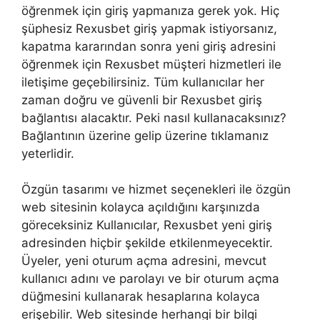
öğrenmek için giriş yapmanıza gerek yok. Hiç
şüphesiz Rexusbet giriş yapmak istiyorsanız,
kapatma kararından sonra yeni giriş adresini
öğrenmek için Rexusbet müşteri hizmetleri ile
iletişime geçebilirsiniz. Tüm kullanıcılar her
zaman doğru ve güvenli bir Rexusbet giriş
bağlantısı alacaktır. Peki nasıl kullanacaksınız?
Bağlantının üzerine gelip üzerine tıklamanız
yeterlidir.
Özgün tasarımı ve hizmet seçenekleri ile özgün
web sitesinin kolayca açıldığını karşınızda
göreceksiniz Kullanıcılar, Rexusbet yeni giriş
adresinden hiçbir şekilde etkilenmeyecektir.
Üyeler, yeni oturum açma adresini, mevcut
kullanıcı adını ve parolayı ve bir oturum açma
düğmesini kullanarak hesaplarına kolayca
erişebilir. Web sitesinde herhangi bir bilgi