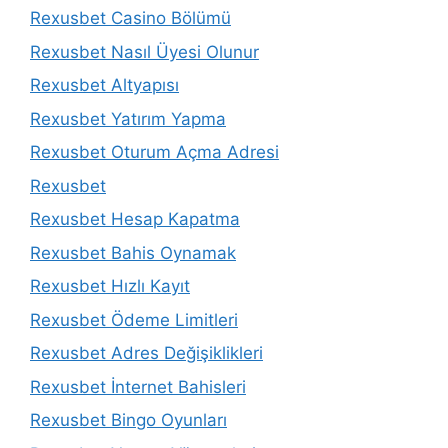
Rexusbet Casino Bölümü
Rexusbet Nasıl Üyesi Olunur
Rexusbet Altyapısı
Rexusbet Yatırım Yapma
Rexusbet Oturum Açma Adresi
Rexusbet
Rexusbet Hesap Kapatma
Rexusbet Bahis Oynamak
Rexusbet Hızlı Kayıt
Rexusbet Ödeme Limitleri
Rexusbet Adres Değişiklikleri
Rexusbet İnternet Bahisleri
Rexusbet Bingo Oyunları