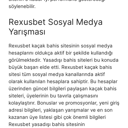
söylenebilir.
Rexusbet Sosyal Medya
Yarışması
Rexusbet kaçak bahis sitesinin sosyal medya
hesaplarını oldukça aktif bir şekilde kullandığı
görülmektedir. Yasadışı bahis siteleri bu konuda
büyük başarı elde etti. Rexusbet kaçak bahis
sitesi tüm sosyal medya kanallarında aktif
olarak kullanılan hesaplara sahiptir. Bu hesaplar
üzerinden güncel bilgileri paylaşan kaçak bahis
siteleri, üyelerinin bu tavırla çalışmasını
kolaylaştırır. Bonuslar ve promosyonlar, yeni giriş
adresi bilgileri, yaklaşan yarışmalar ve en son
kazanan üye listesi gibi çok önemli bilgileri
Rexusbet yasadışı bahis sitesinin