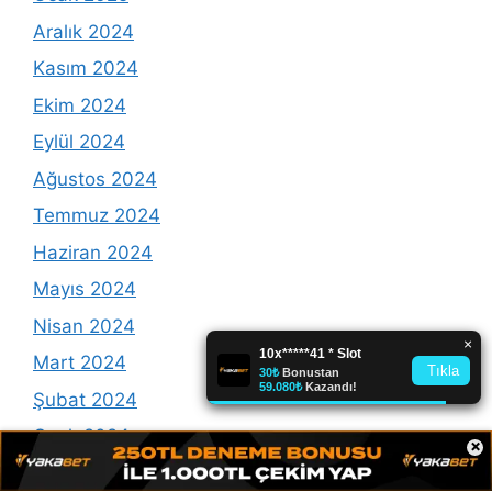
Aralık 2024
Kasım 2024
Ekim 2024
Eylül 2024
Ağustos 2024
Temmuz 2024
Haziran 2024
Mayıs 2024
Nisan 2024
Mart 2024
Şubat 2024
Ocak 2024
×
Aralık 2023