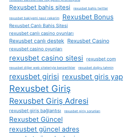
Rexusbet bahis sitesi
rexusbet bahis twitter
Rexusbet Bonus
rexusbet bakiyemi nasıl çekerim
Rexusbet Canlı Bahis Sitesi
rexusbet canlı casino oyunları
Rexusbet canlı destek
Rexusbet Casino
rexusbet casino oyunları
rexusbet casino sitesi
rexusbet com
rexusbet diğer web siteleriyle benzerlikler
rexusbet doğru tahmin
rexusbet girisi
rexusbet giris yap
Rexusbet Giriş
Rexusbet Giriş Adresi
rexusbet giriş bağlantısı
rexusbet giriş sorunları
Rexusbet Güncel
rexusbet güncel adres