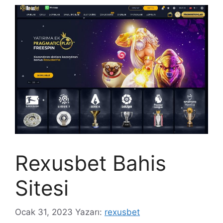
Rexusbet Bahis
Sitesi
Ocak 31, 2023
Yazarı:
rexusbet