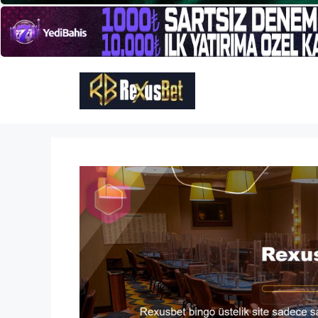
İçeriğe
atla