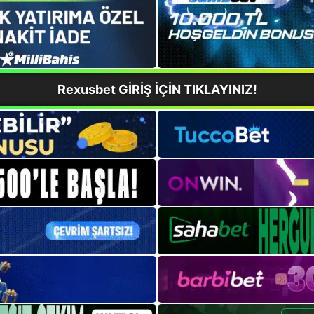
Rexusbet GİRİŞ İÇİN TIKLAYINIZ!