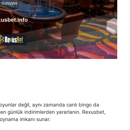
oyunlar değil, aynı zamanda canlı bingo da
en günlük indirimlerden yararlanın. Rexusbet,
 oynama imkanı sunar.