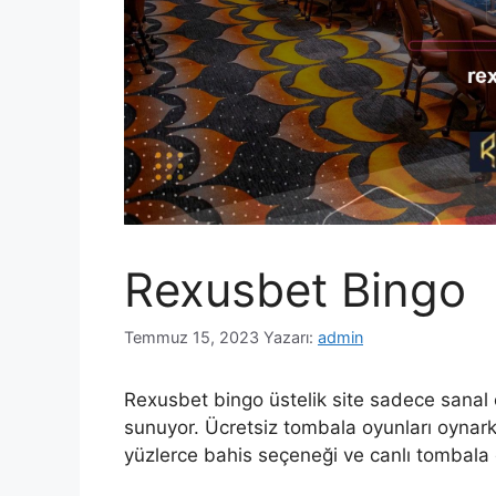
Rexusbet Bingo
Temmuz 15, 2023
Yazarı:
admin
Rexusbet bingo üstelik site sadece sanal 
sunuyor. Ücretsiz tombala oyunları oynark
yüzlerce bahis seçeneği ve canlı tombala