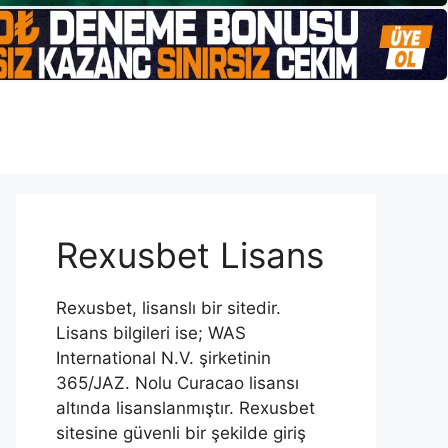
Rexusbet Lisans
Rexusbet, lisanslı bir sitedir.
Lisans bilgileri ise; WAS
International N.V. şirketinin
365/JAZ. Nolu Curacao lisansı
altında lisanslanmıştır. Rexusbet
sitesine güvenli bir şekilde giriş