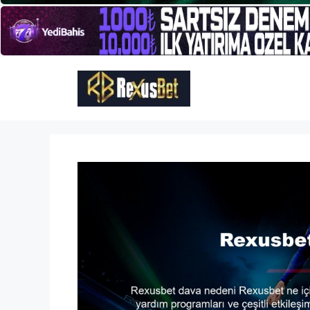
İçeriğe
atla