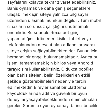
sayfalarını kolayca tekrar ziyaret edebilirsiniz.
Bahis oynamak ve daha geniş seçeneklere
ulaşabilmek için siteye yalnızca bilgisayar
üzerinden ulaşmak mümkün değildir. Tüm mobil
cihazların sorunsuz çalıştığını unutmamak
önemlidir. Bu sebeple Rexusbet giriş
yapamadığını iddia eden kişiler tablet veya
telefonlarından mevcut alan adlarını arayarak
siteye erişim sağlayabilmektedirler. Bunun için
herhangi bir engel bulunmamaktadır. Ayrıca bu
işlemi tamamlamak için bir ios veya Android
tarayıcısını kullanabilirsiniz. Oldukça popüler
olan bahis siteleri, belirli özellikleri en etkili
şekilde gösterebilmeleri nedeniyle tercih
edilmektedir. Bireyler sanal bir platforma
kaydolduklarında adil ve güvenli bir oyun
deneyimi yaşayabileceklerinden emin olmaları
gerekir. Sorumlu oyun oynamayı birinci öncelik