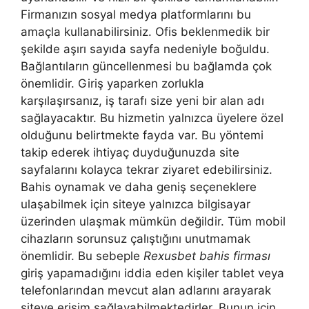
Firmanızın sosyal medya platformlarını bu
amaçla kullanabilirsiniz. Ofis beklenmedik bir
şekilde aşırı sayıda sayfa nedeniyle boğuldu.
Bağlantıların güncellenmesi bu bağlamda çok
önemlidir. Giriş yaparken zorlukla
karşılaşırsanız, iş tarafı size yeni bir alan adı
sağlayacaktır. Bu hizmetin yalnızca üyelere özel
olduğunu belirtmekte fayda var. Bu yöntemi
takip ederek ihtiyaç duyduğunuzda site
sayfalarını kolayca tekrar ziyaret edebilirsiniz.
Bahis oynamak ve daha geniş seçeneklere
ulaşabilmek için siteye yalnızca bilgisayar
üzerinden ulaşmak mümkün değildir. Tüm mobil
cihazların sorunsuz çalıştığını unutmamak
önemlidir. Bu sebeple
Rexusbet bahis firması
giriş yapamadığını iddia eden kişiler tablet veya
telefonlarından mevcut alan adlarını arayarak
siteye erişim sağlayabilmektedirler. Bunun için