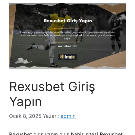
Rexusbet Giriş
Yapın
Ocak 8, 2025
Yazarı:
admin
Rexusbet giriş yapın giriş bahis sitesi Rexusbet,