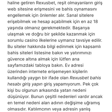
haline getiren Rexusbet, reşit olmayanların giriş
web sitesine erişmesini ve bahis oynamasını
engellemek için önlemler alır. Sanal sitelere
erişebilmek ve hesap açabilmek için en az 18
yaşında olmanız gerekmektedir. Başarıya
ulaşmak ve doğru bir şekilde kazanmak için
sorumlu casino ilkelerine uymanız tavsiye edilir.
Bu siteler hakkında bilgi edinmek için kapsamlı
bahis siteleri listesine bakın ve yatırımınızı
güvence altına almak için lütfen ana
sayfamızdaki tabloya bakın. Ev adresi
üzerinden internete erişemeyen kişilerin
kullandığı yaygın bir ifade olan
Rexusbet bahis
hesabı giriş yapın
giriş yapamıyorum. Pek çok
kişi bu olgunun arkasında yatan nedeni
düşünüyor. Bunun çeşitli nedenleri vardır ancak
en temel nedeni alan adının değişime uğramış
olmasıdır. Katılımcının veya adresin yanlış