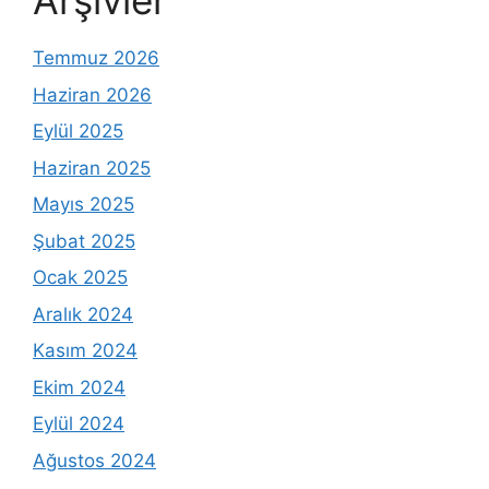
Arşivler
Temmuz 2026
Haziran 2026
Eylül 2025
Haziran 2025
Mayıs 2025
Şubat 2025
Ocak 2025
Aralık 2024
Kasım 2024
Ekim 2024
Eylül 2024
Ağustos 2024