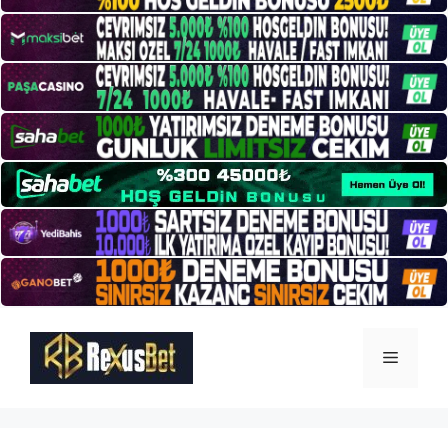
İçeriğe
atla
Menü