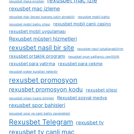
rexusbet maç izle
rexusbet masa oyunları
rexusbet maç izleme
rexusbet maç öncesi kuponu satın alınabilir
rexusbet mobil bahis
rexusbet mobil canlı casino
rexusbet mobil bahis sitesi
rexusbet mobil uygulaması
Rexusbet müşteri hizmetleri
rexusbet nasil bir site
rexusbet nasıl tutuklayabilirim
rexusbet ortaklık programı
rexusbet oyun sağlayıcı çeşitliliği
rexusbet para yatirma
rexusbet para çekme
rexusbet poker kuralları nelerdir
rexusbet promosyon
rexusbet promosyon kodu
rexusbet sitesi
Rexusbet sosyal medya
rexusbet sitesi lisans bilgileri
rexusbet spor bahisleri
rexusbet spor ve canlı bahis seçenekleri
Rexusbet Telegram
rexusbet tv
rexusbet tv canli maç