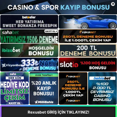
×
Rexusbet GİRİŞ İÇİN TIKLAYINIZ!