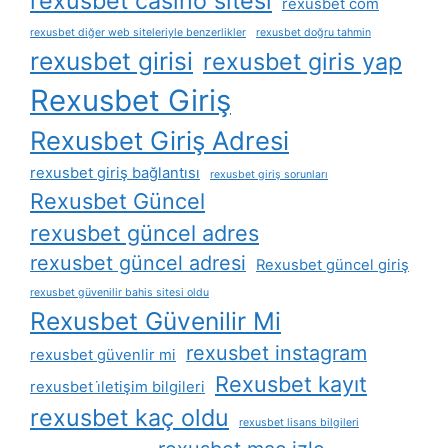
rexusbet casino sitesi
rexusbet com
rexusbet diğer web siteleriyle benzerlikler
rexusbet doğru tahmin
rexusbet girisi
rexusbet giris yap
Rexusbet Giriş
Rexusbet Giriş Adresi
rexusbet giriş bağlantısı
rexusbet giriş sorunları
Rexusbet Güncel
rexusbet güncel adres
rexusbet güncel adresi
Rexusbet güncel giriş
rexusbet güvenilir bahis sitesi oldu
Rexusbet Güvenilir Mi
rexusbet instagram
rexusbet güvenlir mi
Rexusbet kayıt
rexusbet i̇letişim bilgileri
rexusbet kaç oldu
rexusbet lisans bilgileri