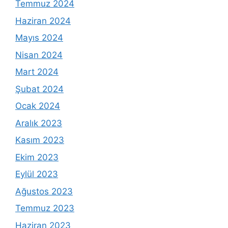
Temmuz 2024
Haziran 2024
Mayıs 2024
Nisan 2024
Mart 2024
Şubat 2024
Ocak 2024
Aralık 2023
Kasım 2023
Ekim 2023
Eylül 2023
Ağustos 2023
Temmuz 2023
Haziran 2023