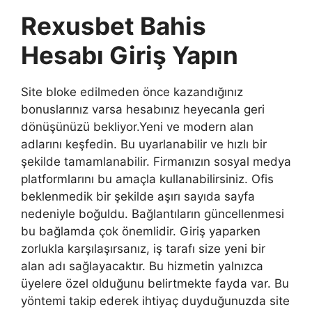
Rexusbet Bahis
Hesabı Giriş Yapın
Site bloke edilmeden önce kazandığınız
bonuslarınız varsa hesabınız heyecanla geri
dönüşünüzü bekliyor.Yeni ve modern alan
adlarını keşfedin. Bu uyarlanabilir ve hızlı bir
şekilde tamamlanabilir. Firmanızın sosyal medya
platformlarını bu amaçla kullanabilirsiniz. Ofis
beklenmedik bir şekilde aşırı sayıda sayfa
nedeniyle boğuldu. Bağlantıların güncellenmesi
bu bağlamda çok önemlidir. Giriş yaparken
zorlukla karşılaşırsanız, iş tarafı size yeni bir
alan adı sağlayacaktır. Bu hizmetin yalnızca
üyelere özel olduğunu belirtmekte fayda var. Bu
yöntemi takip ederek ihtiyaç duyduğunuzda site