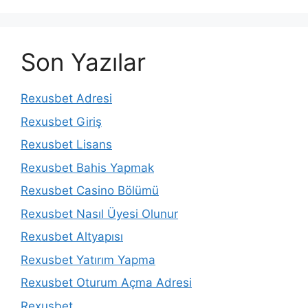
Son Yazılar
Rexusbet Adresi
Rexusbet Giriş
Rexusbet Lisans
Rexusbet Bahis Yapmak
Rexusbet Casino Bölümü
Rexusbet Nasıl Üyesi Olunur
Rexusbet Altyapısı
Rexusbet Yatırım Yapma
Rexusbet Oturum Açma Adresi
Rexusbet