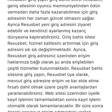
geniş ailesinin oyuncu memnuniyetinden ödün
vermeden daha fazla kazanabilmesi için giriş
adresinin her zaman güncel olmasını sağlar.
Ayrıca Rexusbet yeni giriş adresini ziyaret
edebilir ve kendinizi ayarlanmış kazanç
dünyasına kaptırabilirsiniz. Giriş bahis sitesi
Rexusbet, hizmet kalitesini arttırmak için giriş
adresini sık sık değiştirmektedir. Ayrıca,
Rexusbet giriş adresiniz üzerinden erişim
haklarınıza bağlı olarak şu anda erişilebilen
çeşitli hizmetler bulunmaktadır. Rexusbet bahis
sitesine giriş yapın, Rexusbet üye olarak,
mevcut giriş adresine erişim ve kar elde etme
fırsatı dahil olmak üzere çeşitli avantajlardan
yararlanabilirsiniz. Web sitesi üzerinden üyelik
kayıt işlemini tamamladıktan sonra kayıt işlemi
otomatik olarak tamamlanacaktır. Bir süre sonra