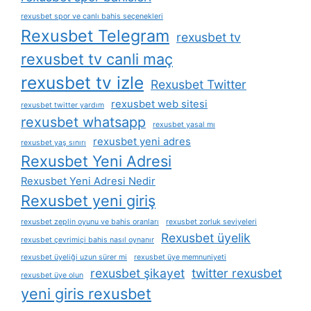
rexusbet spor ve canlı bahis seçenekleri
Rexusbet Telegram
rexusbet tv
rexusbet tv canli maç
rexusbet tv izle
Rexusbet Twitter
rexusbet web sitesi
rexusbet twitter yardım
rexusbet whatsapp
rexusbet yasal mı
rexusbet yeni adres
rexusbet yaş sınırı
Rexusbet Yeni Adresi
Rexusbet Yeni Adresi Nedir
Rexusbet yeni giriş
rexusbet zeplin oyunu ve bahis oranları
rexusbet zorluk seviyeleri
Rexusbet üyelik
rexusbet çevrimiçi bahis nasıl oynanır
rexusbet üyeliği uzun sürer mi
rexusbet üye memnuniyeti
rexusbet şikayet
twitter rexusbet
rexusbet üye olun
yeni giris rexusbet