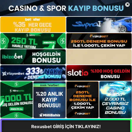
×
Rexusbet GİRİŞ İÇİN TIKLAYINIZ!