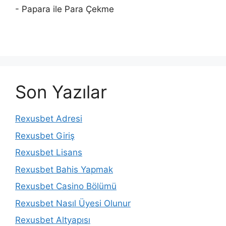
- Papara ile Para Çekme
Son Yazılar
Rexusbet Adresi
Rexusbet Giriş
Rexusbet Lisans
Rexusbet Bahis Yapmak
Rexusbet Casino Bölümü
Rexusbet Nasıl Üyesi Olunur
Rexusbet Altyapısı