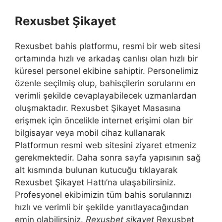
Rexusbet Şikayet
Rexusbet bahis platformu, resmi bir web sitesi
ortamında hızlı ve arkadaş canlısı olan hızlı bir
küresel personel ekibine sahiptir. Personelimiz
özenle seçilmiş olup, bahisçilerin sorularını en
verimli şekilde cevaplayabilecek uzmanlardan
oluşmaktadır. Rexusbet Şikayet Masasına
erişmek için öncelikle internet erişimi olan bir
bilgisayar veya mobil cihaz kullanarak
Platformun resmi web sitesini ziyaret etmeniz
gerekmektedir. Daha sonra sayfa yapısının sağ
alt kısmında bulunan kutucuğu tıklayarak
Rexusbet Şikayet Hattı’na ulaşabilirsiniz.
Profesyonel ekibimizin tüm bahis sorularınızı
hızlı ve verimli bir şekilde yanıtlayacağından
emin olabilirsiniz.
Rexusbet şikayet
Rexusbet