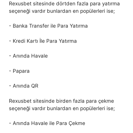
Rexusbet sitesinde dörtden fazla para yatırma
seçeneği vardır bunlardan en popülerleri ise;
- Banka Transfer ile Para Yatırma
- Kredi Kartı İle Para Yatırma
- Anında Havale
- Papara
- Anında QR
Rexusbet sitesinde birden fazla para çekme
seçeneği vardır bunlardan en popülerleri ise;
- Anında Havale ile Para Çekme