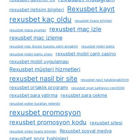
Rexusbet kayıt
rexusbet i̇letişim bilgileri
rexusbet kaç oldu
rexusbet lisans bilgileri
rexusbet maç izle
rexusbet masa oyunları
rexusbet maç izleme
rexusbet maç öncesi kuponu satın alınabilir
rexusbet mobil bahis
rexusbet mobil canlı casino
rexusbet mobil bahis sitesi
rexusbet mobil uygulaması
Rexusbet müşteri hizmetleri
rexusbet nasil bir site
rexusbet nasıl tutuklayabilirim
rexusbet ortaklık programı
rexusbet oyun sağlayıcı çeşitliliği
rexusbet para yatirma
rexusbet para çekme
rexusbet poker kuralları nelerdir
rexusbet promosyon
rexusbet promosyon kodu
rexusbet sitesi
Rexusbet sosyal medya
rexusbet sitesi lisans bilgileri
rexusbet spor bahisleri