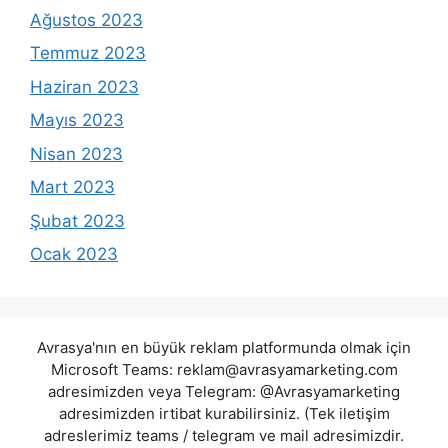
Ağustos 2023
Temmuz 2023
Haziran 2023
Mayıs 2023
Nisan 2023
Mart 2023
Şubat 2023
Ocak 2023
Avrasya'nın en büyük reklam platformunda olmak için
Microsoft Teams:
reklam@avrasyamarketing.com
adresimizden veya Telegram: @Avrasyamarketing
adresimizden irtibat kurabilirsiniz. (Tek iletişim
adreslerimiz teams / telegram ve mail adresimizdir.