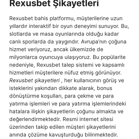
Rexusbet Şikayetleri
Rexusbet bahis platformu, müşterilerine uzun
yıllardır interaktif bir oyun deneyimi sunuyor. Bu,
slotlarda ve masa oyunlarında olduğu kadar
canlı sporlarda da yaygındır. Avrupa’nın çoğuna
hizmet veriyoruz, ancak ülkemizde de
milyonlarca oyuncuya ulaşıyoruz. Bu popülarite
nedeniyle, Rexusbet talep sistemi ve kapsamlı
hizmetleri müşterilere nüfuz etmiş görünüyor.
Rexusbet şikayetleri
, her kullanıcının görüş ve
isteklerini yakından dikkate alarak, bonus
dönüştürme koşulları, para çekme ve para
yatırma işlemleri ve para yatırma işlemlerindeki
hatalara ilişkin şikayetlerin çoğunu almakta ve
değerlendirmektedir. Resmi internet sitesi
üzerinden takip edilen müşteri şikayetlerini
anında çözüme kavuşturduğu bilinmektedir.