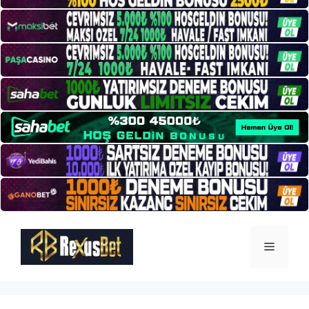
İçeriğe
atla
Menü