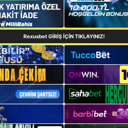
Rexusbet GİRİŞ İÇİN TIKLAYINIZ!