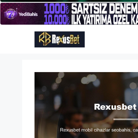
İçeriğe
atla