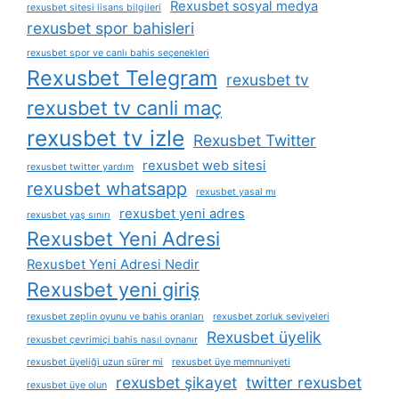
Rexusbet sosyal medya
rexusbet sitesi lisans bilgileri
rexusbet spor bahisleri
rexusbet spor ve canlı bahis seçenekleri
Rexusbet Telegram
rexusbet tv
rexusbet tv canli maç
rexusbet tv izle
Rexusbet Twitter
rexusbet web sitesi
rexusbet twitter yardım
rexusbet whatsapp
rexusbet yasal mı
rexusbet yeni adres
rexusbet yaş sınırı
Rexusbet Yeni Adresi
Rexusbet Yeni Adresi Nedir
Rexusbet yeni giriş
rexusbet zeplin oyunu ve bahis oranları
rexusbet zorluk seviyeleri
Rexusbet üyelik
rexusbet çevrimiçi bahis nasıl oynanır
rexusbet üyeliği uzun sürer mi
rexusbet üye memnuniyeti
rexusbet şikayet
twitter rexusbet
rexusbet üye olun