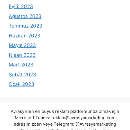
Eylül 2023
Ağustos 2023
Temmuz 2023
Haziran 2023
Mayıs 2023
Nisan 2023
Mart 2023
Şubat 2023
Ocak 2023
Avrasya'nın en büyük reklam platformunda olmak için
Microsoft Teams:
reklam@avrasyamarketing.com
adresimizden veya Telegram: @Avrasyamarketing