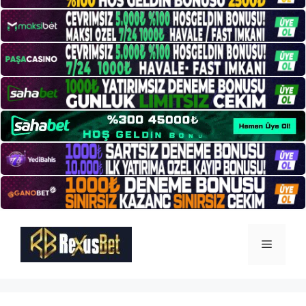
İçeriğe
atla
Menü