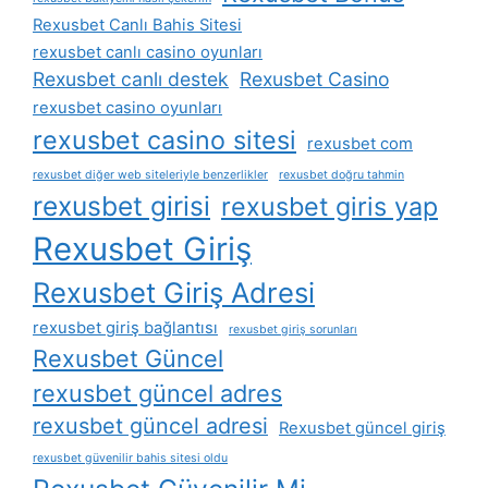
Rexusbet Canlı Bahis Sitesi
rexusbet canlı casino oyunları
Rexusbet canlı destek
Rexusbet Casino
rexusbet casino oyunları
rexusbet casino sitesi
rexusbet com
rexusbet diğer web siteleriyle benzerlikler
rexusbet doğru tahmin
rexusbet girisi
rexusbet giris yap
Rexusbet Giriş
Rexusbet Giriş Adresi
rexusbet giriş bağlantısı
rexusbet giriş sorunları
Rexusbet Güncel
rexusbet güncel adres
rexusbet güncel adresi
Rexusbet güncel giriş
rexusbet güvenilir bahis sitesi oldu