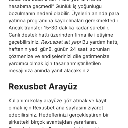
hesabıma geçmedi” Günlük iş yoğunluğu
bozulmanın nedeni olabilir. Üyelerin anında para
yatırma programına kaydolmaları gerekmektedir.
Ancak transfer 15-30 dakika kadar sürebilir.
Canlı destek hattı üzerinden firma ile iletişime
geçebilirsiniz.
Rexusbet alt yapı
Bu yardım hattı,
haftanın yedi günü, günün 24 saati sorunları
çözmenize ve endişelerinizi dile getirmenize
yardımcı olmak için tasarlanmıştır.İletilen
mesajınıza anında yanıt alacaksınız.
Rexusbet Arayüz
Kullanımı kolay arayüze göz atmak ve kayıt
olmak için Rexusbet ana sayfasını ziyaret
edebilirsiniz. Hedeflerinizi gerçekleştiren bir
şirketteki birçok avantajdan yararlanın.