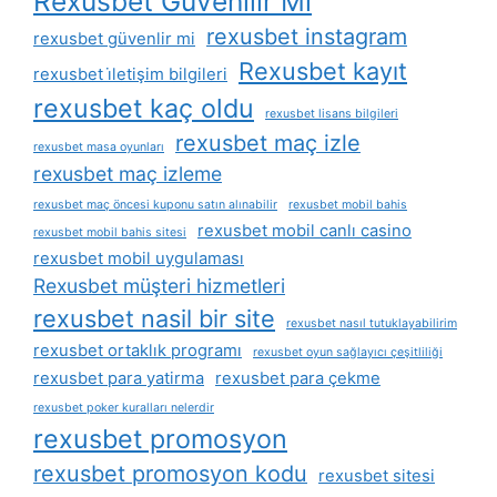
Rexusbet Güvenilir Mi
rexusbet instagram
rexusbet güvenlir mi
Rexusbet kayıt
rexusbet i̇letişim bilgileri
rexusbet kaç oldu
rexusbet lisans bilgileri
rexusbet maç izle
rexusbet masa oyunları
rexusbet maç izleme
rexusbet maç öncesi kuponu satın alınabilir
rexusbet mobil bahis
rexusbet mobil canlı casino
rexusbet mobil bahis sitesi
rexusbet mobil uygulaması
Rexusbet müşteri hizmetleri
rexusbet nasil bir site
rexusbet nasıl tutuklayabilirim
rexusbet ortaklık programı
rexusbet oyun sağlayıcı çeşitliliği
rexusbet para yatirma
rexusbet para çekme
rexusbet poker kuralları nelerdir
rexusbet promosyon
rexusbet promosyon kodu
rexusbet sitesi