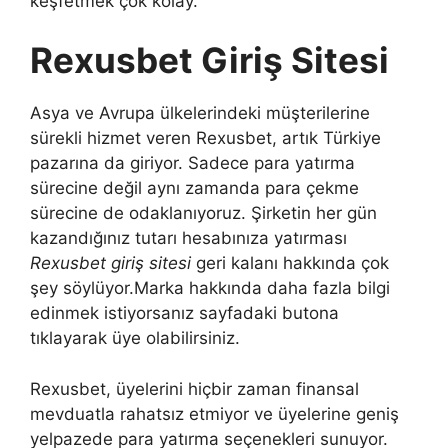
keşfetmek çok kolay.
Rexusbet Giriş Sitesi
Asya ve Avrupa ülkelerindeki müşterilerine
sürekli hizmet veren Rexusbet, artık Türkiye
pazarına da giriyor. Sadece para yatırma
sürecine değil aynı zamanda para çekme
sürecine de odaklanıyoruz. Şirketin her gün
kazandığınız tutarı hesabınıza yatırması
Rexusbet giriş sitesi
geri kalanı hakkında çok
şey söylüyor.Marka hakkında daha fazla bilgi
edinmek istiyorsanız sayfadaki butona
tıklayarak üye olabilirsiniz.
Rexusbet, üyelerini hiçbir zaman finansal
mevduatla rahatsız etmiyor ve üyelerine geniş
yelpazede para yatırma seçenekleri sunuyor.