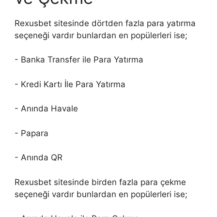
Rexusbet sitesinde dörtden fazla para yatırma
seçeneği vardır bunlardan en popülerleri ise;
- Banka Transfer ile Para Yatırma
- Kredi Kartı İle Para Yatırma
- Anında Havale
- Papara
- Anında QR
Rexusbet sitesinde birden fazla para çekme
seçeneği vardır bunlardan en popülerleri ise;