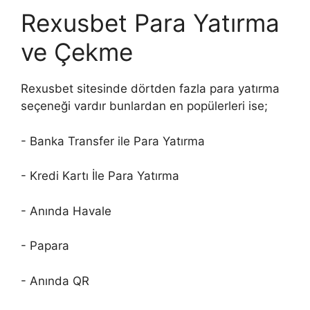
Rexusbet Para Yatırma
ve Çekme
Rexusbet sitesinde dörtden fazla para yatırma
seçeneği vardır bunlardan en popülerleri ise;
- Banka Transfer ile Para Yatırma
- Kredi Kartı İle Para Yatırma
- Anında Havale
- Papara
- Anında QR