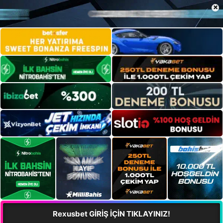
×
Rexusbet GİRİŞ İÇİN TIKLAYINIZ!