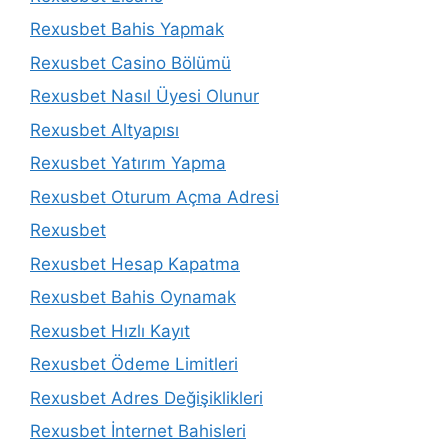
Rexusbet Bahis Yapmak
Rexusbet Casino Bölümü
Rexusbet Nasıl Üyesi Olunur
Rexusbet Altyapısı
Rexusbet Yatırım Yapma
Rexusbet Oturum Açma Adresi
Rexusbet
Rexusbet Hesap Kapatma
Rexusbet Bahis Oynamak
Rexusbet Hızlı Kayıt
Rexusbet Ödeme Limitleri
Rexusbet Adres Değişiklikleri
Rexusbet İnternet Bahisleri