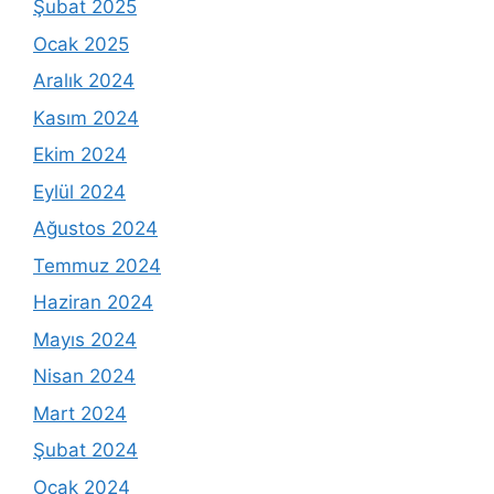
Şubat 2025
Ocak 2025
Aralık 2024
Kasım 2024
Ekim 2024
Eylül 2024
Ağustos 2024
Temmuz 2024
Haziran 2024
Mayıs 2024
Nisan 2024
Mart 2024
Şubat 2024
Ocak 2024