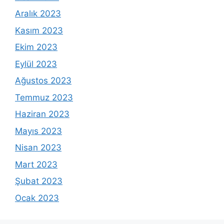
Aralık 2023
Kasım 2023
Ekim 2023
Eylül 2023
Ağustos 2023
Temmuz 2023
Haziran 2023
Mayıs 2023
Nisan 2023
Mart 2023
Şubat 2023
Ocak 2023