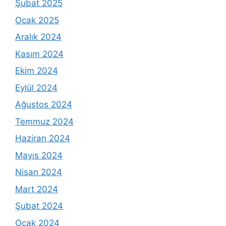
Şubat 2025
Ocak 2025
Aralık 2024
Kasım 2024
Ekim 2024
Eylül 2024
Ağustos 2024
Temmuz 2024
Haziran 2024
Mayıs 2024
Nisan 2024
Mart 2024
Şubat 2024
Ocak 2024