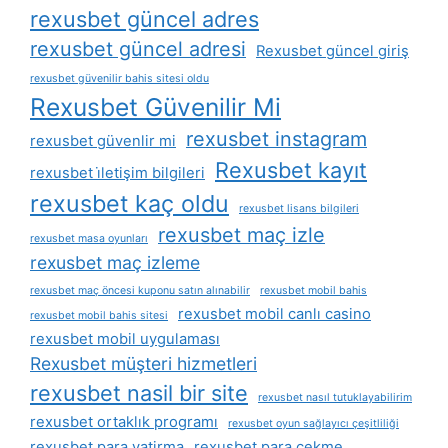
rexusbet güncel adres
rexusbet güncel adresi
Rexusbet güncel giriş
rexusbet güvenilir bahis sitesi oldu
Rexusbet Güvenilir Mi
rexusbet instagram
rexusbet güvenlir mi
Rexusbet kayıt
rexusbet i̇letişim bilgileri
rexusbet kaç oldu
rexusbet lisans bilgileri
rexusbet maç izle
rexusbet masa oyunları
rexusbet maç izleme
rexusbet maç öncesi kuponu satın alınabilir
rexusbet mobil bahis
rexusbet mobil canlı casino
rexusbet mobil bahis sitesi
rexusbet mobil uygulaması
Rexusbet müşteri hizmetleri
rexusbet nasil bir site
rexusbet nasıl tutuklayabilirim
rexusbet ortaklık programı
rexusbet oyun sağlayıcı çeşitliliği
rexusbet para yatirma
rexusbet para çekme