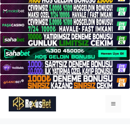
İçeriğe
atla
Menü