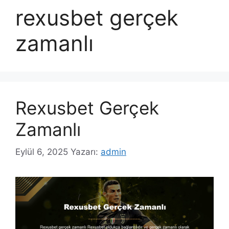
rexusbet gerçek
zamanlı
Rexusbet Gerçek
Zamanlı
Eylül 6, 2025
Yazarı:
admin