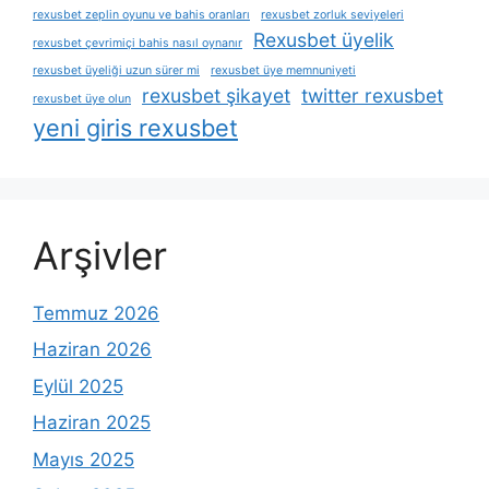
rexusbet zeplin oyunu ve bahis oranları
rexusbet zorluk seviyeleri
Rexusbet üyelik
rexusbet çevrimiçi bahis nasıl oynanır
rexusbet üyeliği uzun sürer mi
rexusbet üye memnuniyeti
rexusbet şikayet
twitter rexusbet
rexusbet üye olun
yeni giris rexusbet
Arşivler
Temmuz 2026
Haziran 2026
Eylül 2025
Haziran 2025
Mayıs 2025