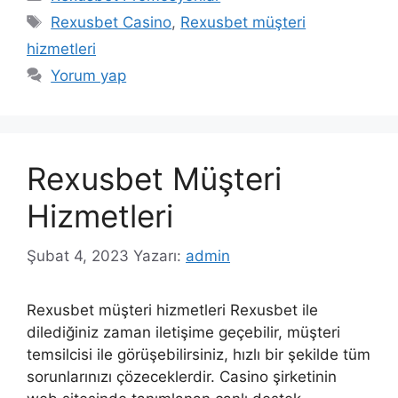
Etiketler
Rexusbet Casino
,
Rexusbet müşteri
hizmetleri
Yorum yap
Rexusbet Müşteri
Hizmetleri
Şubat 4, 2023
Yazarı:
admin
Rexusbet müşteri hizmetleri Rexusbet ile
dilediğiniz zaman iletişime geçebilir, müşteri
temsilcisi ile görüşebilirsiniz, hızlı bir şekilde tüm
sorunlarınızı çözeceklerdir. Casino şirketinin