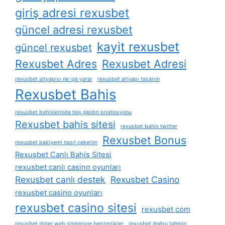
giriş adresi rexusbet
güncel adresi rexusbet
kayit rexusbet
güncel rexusbet
Rexusbet Adres
Rexusbet Adresi
rexusbet altyapısı ne i̇şe yarar
rexusbet altyapı tasarım
Rexusbet Bahis
rexusbet bahislerinde hoş geldin promosyonu
Rexusbet bahis sitesi
rexusbet bahis twitter
Rexusbet Bonus
rexusbet bakiyemi nasıl çekerim
Rexusbet Canlı Bahis Sitesi
rexusbet canlı casino oyunları
Rexusbet canlı destek
Rexusbet Casino
rexusbet casino oyunları
rexusbet casino sitesi
rexusbet com
rexusbet diğer web siteleriyle benzerlikler
rexusbet doğru tahmin