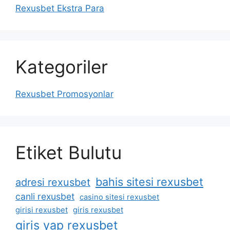
Rexusbet Ekstra Para
Kategoriler
Rexusbet Promosyonlar
Etiket Bulutu
bahis sitesi rexusbet
adresi rexusbet
canli rexusbet
casino sitesi rexusbet
girisi rexusbet
giris rexusbet
giris yap rexusbet