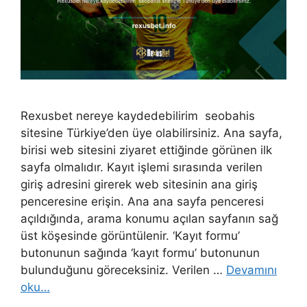
Rexusbet nereye kaydedebilirim seobahis
sitesine Türkiye’den üye olabilirsiniz. Ana sayfa,
birisi web sitesini ziyaret ettiğinde görünen ilk
sayfa olmalıdır. Kayıt işlemi sırasında verilen
giriş adresini girerek web sitesinin ana giriş
penceresine erişin. Ana ana sayfa penceresi
açıldığında, arama konumu açılan sayfanın sağ
üst köşesinde görüntülenir. ‘Kayıt formu’
butonunun sağında ‘kayıt formu’ butonunun
bulunduğunu göreceksiniz. Verilen …
Devamını
oku…