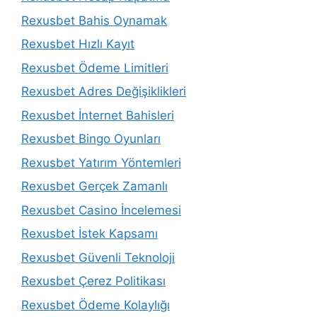
Rexusbet Bahis Oynamak
Rexusbet Hızlı Kayıt
Rexusbet Ödeme Limitleri
Rexusbet Adres Değişiklikleri
Rexusbet İnternet Bahisleri
Rexusbet Bingo Oyunları
Rexusbet Yatırım Yöntemleri
Rexusbet Gerçek Zamanlı
Rexusbet Casino İncelemesi
Rexusbet İstek Kapsamı
Rexusbet Güvenli Teknoloji
Rexusbet Çerez Politikası
Rexusbet Ödeme Kolaylığı