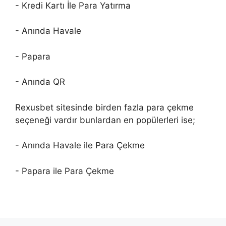
- Kredi Kartı İle Para Yatırma
- Anında Havale
- Papara
- Anında QR
Rexusbet sitesinde birden fazla para çekme
seçeneği vardır bunlardan en popülerleri ise;
- Anında Havale ile Para Çekme
- Papara ile Para Çekme