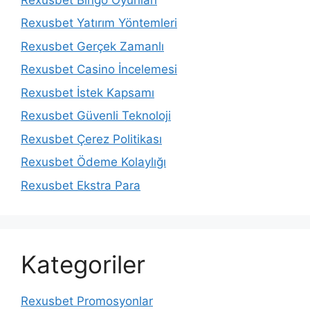
Rexusbet Yatırım Yöntemleri
Rexusbet Gerçek Zamanlı
Rexusbet Casino İncelemesi
Rexusbet İstek Kapsamı
Rexusbet Güvenli Teknoloji
Rexusbet Çerez Politikası
Rexusbet Ödeme Kolaylığı
Rexusbet Ekstra Para
Kategoriler
Rexusbet Promosyonlar