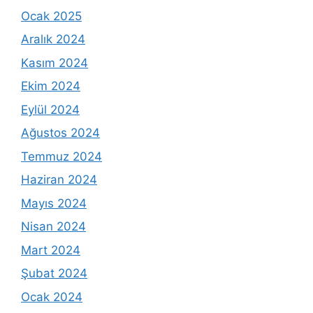
Ocak 2025
Aralık 2024
Kasım 2024
Ekim 2024
Eylül 2024
Ağustos 2024
Temmuz 2024
Haziran 2024
Mayıs 2024
Nisan 2024
Mart 2024
Şubat 2024
Ocak 2024