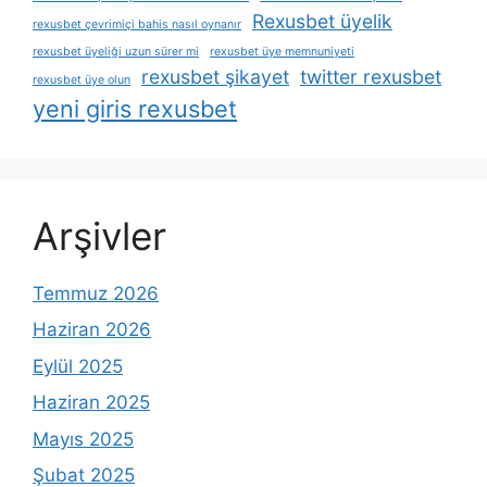
Rexusbet üyelik
rexusbet çevrimiçi bahis nasıl oynanır
rexusbet üyeliği uzun sürer mi
rexusbet üye memnuniyeti
rexusbet şikayet
twitter rexusbet
rexusbet üye olun
yeni giris rexusbet
Arşivler
Temmuz 2026
Haziran 2026
Eylül 2025
Haziran 2025
Mayıs 2025
Şubat 2025