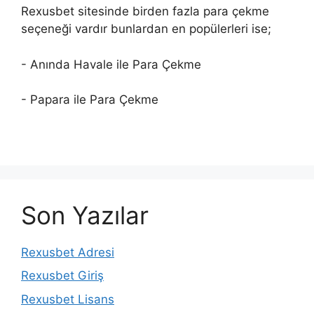
Rexusbet sitesinde birden fazla para çekme
seçeneği vardır bunlardan en popülerleri ise;
- Anında Havale ile Para Çekme
- Papara ile Para Çekme
Son Yazılar
Rexusbet Adresi
Rexusbet Giriş
Rexusbet Lisans