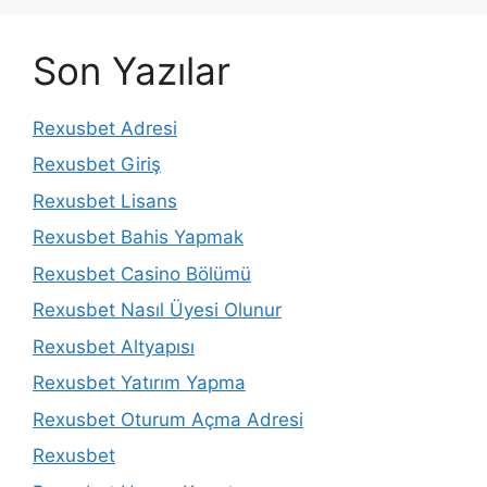
Son Yazılar
Rexusbet Adresi
Rexusbet Giriş
Rexusbet Lisans
Rexusbet Bahis Yapmak
Rexusbet Casino Bölümü
Rexusbet Nasıl Üyesi Olunur
Rexusbet Altyapısı
Rexusbet Yatırım Yapma
Rexusbet Oturum Açma Adresi
Rexusbet