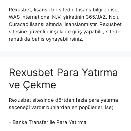
Rexusbet, lisanslı bir sitedir. Lisans bilgileri ise;
WAS International N.V. şirketinin 365/JAZ. Nolu
Curacao lisansı altında lisanslanmıştır. Rexusbet
sitesine güvenli bir şekilde giriş yapabilir, sitede
rahatlıkla bahis oynayabilirsiniz.
Rexusbet Para Yatırma
ve Çekme
Rexusbet sitesinde dörtden fazla para yatırma
seçeneği vardır bunlardan en popülerleri ise;
- Banka Transfer ile Para Yatırma