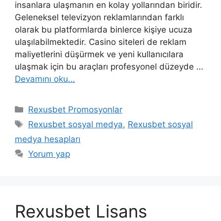
insanlara ulaşmanın en kolay yollarından biridir.
Geleneksel televizyon reklamlarından farklı
olarak bu platformlarda binlerce kişiye ucuza
ulaşılabilmektedir. Casino siteleri de reklam
maliyetlerini düşürmek ve yeni kullanıcılara
ulaşmak için bu araçları profesyonel düzeyde …
Devamını oku…
Kategoriler
Rexusbet Promosyonlar
Etiketler
Rexusbet sosyal medya
,
Rexusbet sosyal
medya hesapları
Yorum yap
Rexusbet Lisans