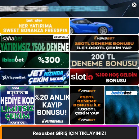
×
Rexusbet GİRİŞ İÇİN TIKLAYINIZ!