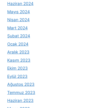
Haziran 2024
Mayıs 2024
Nisan 2024
Mart 2024
Şubat 2024
Ocak 2024
Aralık 2023
Kasım 2023
Ekim 2023
Eylül 2023
Ağustos 2023
Temmuz 2023
Haziran 2023