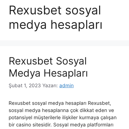
Rexusbet sosyal
medya hesapları
Rexusbet Sosyal
Medya Hesapları
Şubat 1, 2023
Yazarı:
admin
Rexusbet sosyal medya hesapları Rexusbet,
sosyal medya hesaplarına çok dikkat eden ve
potansiyel müşterilerle ilişkiler kurmaya çalışan
bir casino sitesidir. Sosyal medya platformları