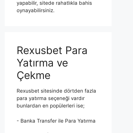
yapabilir, sitede rahatlıkla bahis
oynayabilirsiniz.
Rexusbet Para
Yatırma ve
Çekme
Rexusbet sitesinde dörtden fazla
para yatırma seçeneği vardır
bunlardan en popülerleri ise;
- Banka Transfer ile Para Yatırma