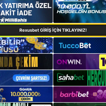
Rexusbet GİRİŞ İÇİN TIKLAYINIZ!