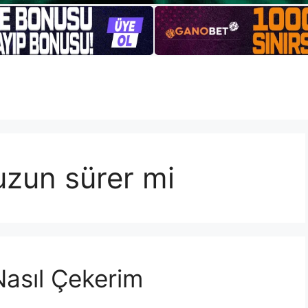
uzun sürer mi
asıl Çekerim