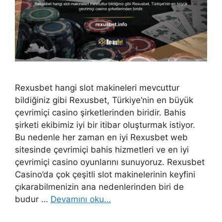
Rexusbet hangi slot makineleri mevcuttur
bildiğiniz gibi Rexusbet, Türkiye’nin en büyük
çevrimiçi casino şirketlerinden biridir. Bahis
şirketi ekibimiz iyi bir itibar oluşturmak istiyor.
Bu nedenle her zaman en iyi Rexusbet web
sitesinde çevrimiçi bahis hizmetleri ve en iyi
çevrimiçi casino oyunlarını sunuyoruz. Rexusbet
Casino’da çok çeşitli slot makinelerinin keyfini
çıkarabilmenizin ana nedenlerinden biri de
budur …
Devamını oku…