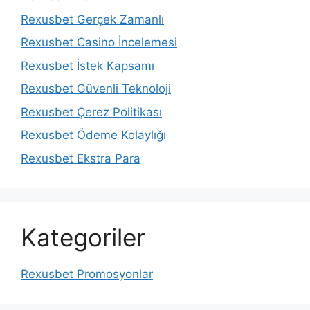
Rexusbet Gerçek Zamanlı
Rexusbet Casino İncelemesi
Rexusbet İstek Kapsamı
Rexusbet Güvenli Teknoloji
Rexusbet Çerez Politikası
Rexusbet Ödeme Kolaylığı
Rexusbet Ekstra Para
Kategoriler
Rexusbet Promosyonlar