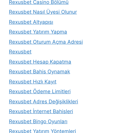
Rexusbet Casino Bölümü
Rexusbet Nasıl Üyesi Olunur
Rexusbet Altyapısı
Rexusbet Yatırım Yapma
Rexusbet Oturum Açma Adresi
Rexusbet
Rexusbet Hesap Kapatma
Rexusbet Bahis Oynamak
Rexusbet Hızlı Kayıt
Rexusbet Ödeme Limitleri
Rexusbet Adres Değişiklikleri
Rexusbet İnternet Bahisleri
Rexusbet Bingo Oyunları
Rexusbet Yatırım Yöntemleri