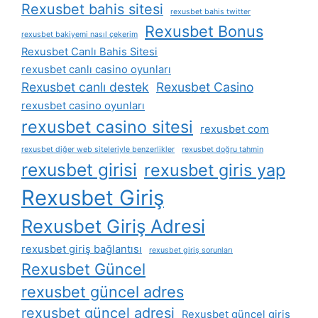
Rexusbet bahis sitesi
rexusbet bahis twitter
Rexusbet Bonus
rexusbet bakiyemi nasıl çekerim
Rexusbet Canlı Bahis Sitesi
rexusbet canlı casino oyunları
Rexusbet canlı destek
Rexusbet Casino
rexusbet casino oyunları
rexusbet casino sitesi
rexusbet com
rexusbet diğer web siteleriyle benzerlikler
rexusbet doğru tahmin
rexusbet girisi
rexusbet giris yap
Rexusbet Giriş
Rexusbet Giriş Adresi
rexusbet giriş bağlantısı
rexusbet giriş sorunları
Rexusbet Güncel
rexusbet güncel adres
rexusbet güncel adresi
Rexusbet güncel giriş