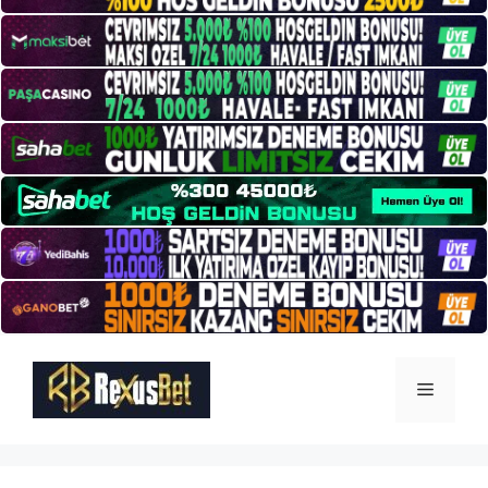
İçeriğe
atla
Menü