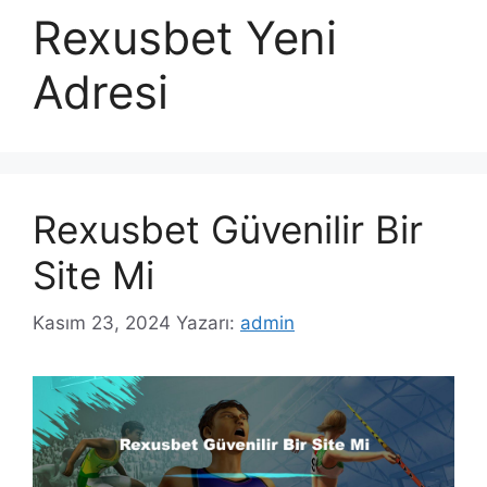
Rexusbet Yeni
Adresi
Rexusbet Güvenilir Bir
Site Mi
Kasım 23, 2024
Yazarı:
admin