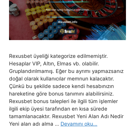
Rexusbet üyeliği kategorize edilmemiştir.
Hesaplar VIP, Altın, Elmas vb. olabilir.
Gruplandırılmamış. Eğer bu ayrımı yapmazsanız
doğal olarak kullanıcılar memnun kalacaktır.
Çünkü bu şekilde sadece kendi hesabınızın
hareketine göre bonus tanımını alabilirsiniz.
Rexusbet bonus talepleri ile ilgili tüm işlemler
ilgili ekip üyesi tarafından en kısa sürede
tamamlanacaktır. Rexusbet Yeni Alan Adı Nedir
Yeni alan adı alma …
Devamını oku…