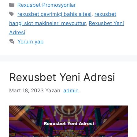
Kategoriler
Rexusbet Promosyonlar
Etiketler
rexusbet çevrimiçi bahis sitesi
,
rexusbet
hangi slot makineleri mevcuttur
,
Rexusbet Yeni
Adresi
Yorum yap
Rexusbet Yeni Adresi
Mart 18, 2023
Yazarı:
admin