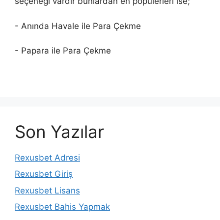
seçeneği vardır bunlardan en popülerleri ise;
- Anında Havale ile Para Çekme
- Papara ile Para Çekme
Son Yazılar
Rexusbet Adresi
Rexusbet Giriş
Rexusbet Lisans
Rexusbet Bahis Yapmak