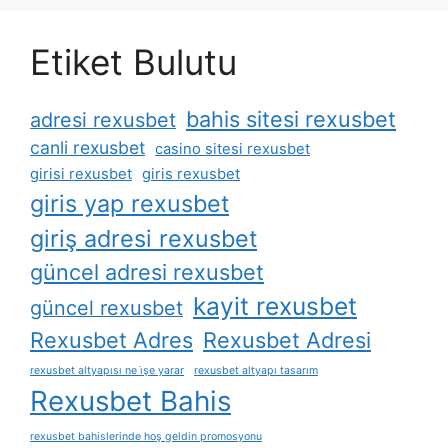
Etiket Bulutu
bahis sitesi rexusbet
adresi rexusbet
canli rexusbet
casino sitesi rexusbet
girisi rexusbet
giris rexusbet
giris yap rexusbet
giriş adresi rexusbet
güncel adresi rexusbet
kayit rexusbet
güncel rexusbet
Rexusbet Adres
Rexusbet Adresi
rexusbet altyapısı ne i̇şe yarar
rexusbet altyapı tasarım
Rexusbet Bahis
rexusbet bahislerinde hoş geldin promosyonu