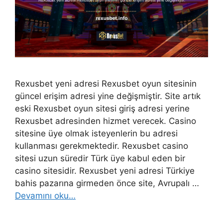
Rexusbet yeni adresi Rexusbet oyun sitesinin
güncel erişim adresi yine değişmiştir. Site artık
eski Rexusbet oyun sitesi giriş adresi yerine
Rexusbet adresinden hizmet verecek. Casino
sitesine üye olmak isteyenlerin bu adresi
kullanması gerekmektedir. Rexusbet casino
sitesi uzun süredir Türk üye kabul eden bir
casino sitesidir. Rexusbet yeni adresi Türkiye
bahis pazarına girmeden önce site, Avrupalı …
Devamını oku…