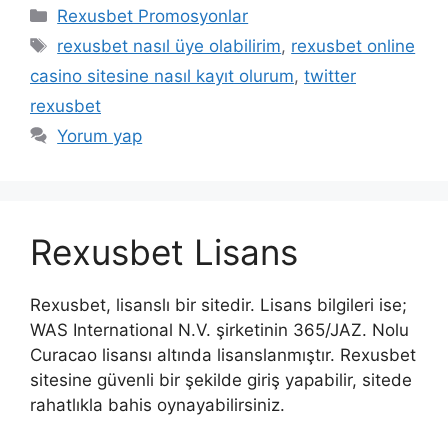
Kategoriler
Rexusbet Promosyonlar
Etiketler
rexusbet nasıl üye olabilirim
,
rexusbet online
casino sitesine nasıl kayıt olurum
,
twitter
rexusbet
Yorum yap
Rexusbet Lisans
Rexusbet, lisanslı bir sitedir. Lisans bilgileri ise;
WAS International N.V. şirketinin 365/JAZ. Nolu
Curacao lisansı altında lisanslanmıştır. Rexusbet
sitesine güvenli bir şekilde giriş yapabilir, sitede
rahatlıkla bahis oynayabilirsiniz.