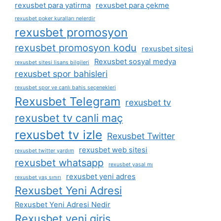
rexusbet para yatirma
rexusbet para çekme
rexusbet poker kuralları nelerdir
rexusbet promosyon
rexusbet promosyon kodu
rexusbet sitesi
Rexusbet sosyal medya
rexusbet sitesi lisans bilgileri
rexusbet spor bahisleri
rexusbet spor ve canlı bahis seçenekleri
Rexusbet Telegram
rexusbet tv
rexusbet tv canli maç
rexusbet tv izle
Rexusbet Twitter
rexusbet web sitesi
rexusbet twitter yardım
rexusbet whatsapp
rexusbet yasal mı
rexusbet yeni adres
rexusbet yaş sınırı
Rexusbet Yeni Adresi
Rexusbet Yeni Adresi Nedir
Rexusbet yeni giriş