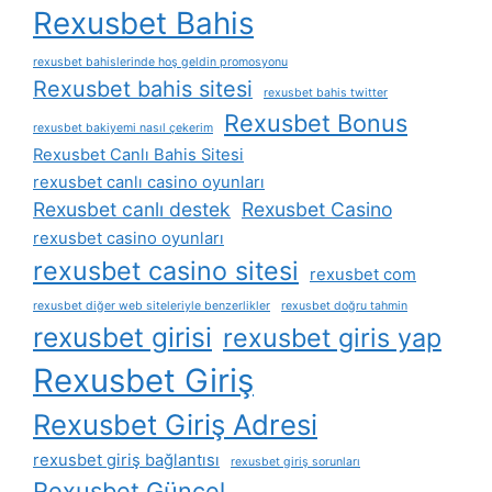
Rexusbet Bahis
rexusbet bahislerinde hoş geldin promosyonu
Rexusbet bahis sitesi
rexusbet bahis twitter
Rexusbet Bonus
rexusbet bakiyemi nasıl çekerim
Rexusbet Canlı Bahis Sitesi
rexusbet canlı casino oyunları
Rexusbet canlı destek
Rexusbet Casino
rexusbet casino oyunları
rexusbet casino sitesi
rexusbet com
rexusbet diğer web siteleriyle benzerlikler
rexusbet doğru tahmin
rexusbet girisi
rexusbet giris yap
Rexusbet Giriş
Rexusbet Giriş Adresi
rexusbet giriş bağlantısı
rexusbet giriş sorunları
Rexusbet Güncel