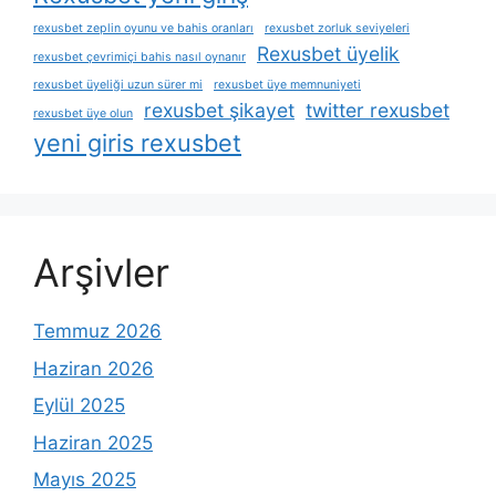
rexusbet zeplin oyunu ve bahis oranları
rexusbet zorluk seviyeleri
Rexusbet üyelik
rexusbet çevrimiçi bahis nasıl oynanır
rexusbet üyeliği uzun sürer mi
rexusbet üye memnuniyeti
rexusbet şikayet
twitter rexusbet
rexusbet üye olun
yeni giris rexusbet
Arşivler
Temmuz 2026
Haziran 2026
Eylül 2025
Haziran 2025
Mayıs 2025