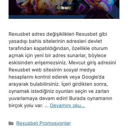
Rexusbet adres değişiklikleri Rexusbet gibi
yasadışı bahis sitelerinin adresleri devlet
tarafından kapatıldığından, özellikle oturum
açmak için yeni bir adres sunarlar, böylece
eskisinden erişemezsiniz. Mevcut giriş adresini
Rexusbet web sitesinin sosyal medya
hesaplarını kontrol ederek veya Google’da
arayarak bulabilirsiniz. İçeri girdikten sonra,
oynamak istediğiniz oyunları seçin ve zarları
yuvarlamaya devam edin! Burada oynamanın
birçok yolu var. …
Devamını oku…
Kategoriler
Rexusbet Promosyonlar