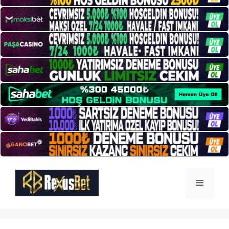
İçeriğe
atla
Menü