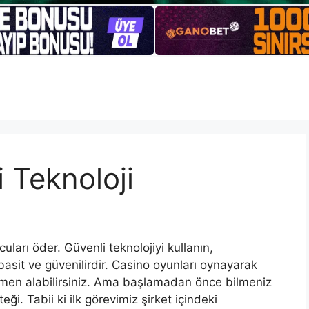
 Teknoloji
ları öder. Güvenli teknolojiyi kullanın,
sit ve güvenilirdir. Casino oyunları oynayarak
emen alabilirsiniz. Ama başlamadan önce bilmeniz
ği. Tabii ki ilk görevimiz şirket içindeki