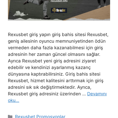
Rexusbet giriş yapın giriş bahis sitesi Rexusbet,
geniş ailesinin oyuncu memnuniyetinden ödün
vermeden daha fazla kazanabilmesi için giriş
adresinin her zaman güncel olmasını sağlar.
Ayrıca Rexusbet yeni giriş adresini ziyaret
edebilir ve kendinizi ayarlanmış kazanç
dünyasına kaptırabilirsiniz. Giriş bahis sitesi
Rexusbet, hizmet kalitesini arttırmak için giriş
adresini sık sık değiştirmektedir. Ayrıca,
Rexusbet giriş adresiniz üzerinden …
Devamını
oku…
Kategoriler
Rexusbet Promosyonlar