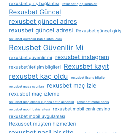
rexusbet giriş bağlantısı
rexusbet giriş sorunları
Rexusbet Güncel
rexusbet güncel adres
rexusbet güncel adresi
Rexusbet güncel giriş
rexusbet güvenilir bahis sitesi oldu
Rexusbet Güvenilir Mi
rexusbet instagram
rexusbet güvenlir mi
Rexusbet kayıt
rexusbet i̇letişim bilgileri
rexusbet kaç oldu
rexusbet lisans bilgileri
rexusbet maç izle
rexusbet masa oyunları
rexusbet maç izleme
rexusbet maç öncesi kuponu satın alınabilir
rexusbet mobil bahis
rexusbet mobil canlı casino
rexusbet mobil bahis sitesi
rexusbet mobil uygulaması
Rexusbet müşteri hizmetleri
rexusbet nasil bir site