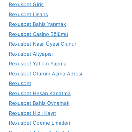
Rexusbet Giriş
Rexusbet Lisans
Rexusbet Bahis Yapmak
Rexusbet Casino Bölümü
Rexusbet Nasıl Üyesi Olunur
Rexusbet Altyapısı
Rexusbet Yatırım Yapma
Rexusbet Oturum Açma Adresi
Rexusbet
Rexusbet Hesap Kapatma
Rexusbet Bahis Oynamak
Rexusbet Hızlı Kayıt
Rexusbet Ödeme Limitleri