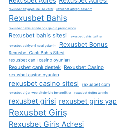
Rexusbet Adres
Rexusbet Adresi
rexusbet altyapısı ne i̇şe yarar
rexusbet altyapı tasarım
Rexusbet Bahis
rexusbet bahislerinde hoş geldin promosyonu
Rexusbet bahis sitesi
rexusbet bahis twitter
Rexusbet Bonus
rexusbet bakiyemi nasıl çekerim
Rexusbet Canlı Bahis Sitesi
rexusbet canlı casino oyunları
Rexusbet canlı destek
Rexusbet Casino
rexusbet casino oyunları
rexusbet casino sitesi
rexusbet com
rexusbet diğer web siteleriyle benzerlikler
rexusbet doğru tahmin
rexusbet girisi
rexusbet giris yap
Rexusbet Giriş
Rexusbet Giriş Adresi