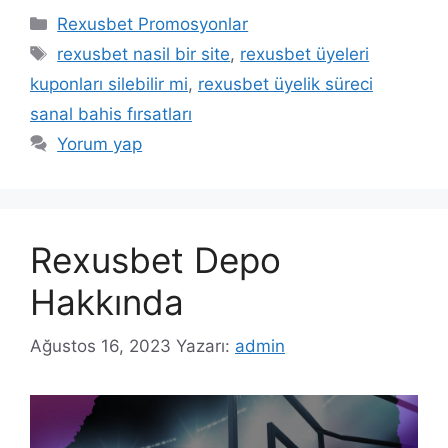
Kategoriler
Rexusbet Promosyonlar
Etiketler
rexusbet nasil bir site
,
rexusbet üyeleri
kuponları silebilir mi
,
rexusbet üyelik süreci
sanal bahis fırsatları
Yorum yap
Rexusbet Depo
Hakkında
Ağustos 16, 2023
Yazarı:
admin