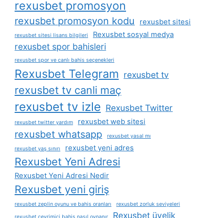
rexusbet promosyon
rexusbet promosyon kodu
rexusbet sitesi
Rexusbet sosyal medya
rexusbet sitesi lisans bilgileri
rexusbet spor bahisleri
rexusbet spor ve canlı bahis seçenekleri
Rexusbet Telegram
rexusbet tv
rexusbet tv canli maç
rexusbet tv izle
Rexusbet Twitter
rexusbet web sitesi
rexusbet twitter yardım
rexusbet whatsapp
rexusbet yasal mı
rexusbet yeni adres
rexusbet yaş sınırı
Rexusbet Yeni Adresi
Rexusbet Yeni Adresi Nedir
Rexusbet yeni giriş
rexusbet zeplin oyunu ve bahis oranları
rexusbet zorluk seviyeleri
Rexusbet üyelik
rexusbet çevrimiçi bahis nasıl oynanır