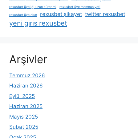
rexusbet üyeliği uzun sürer mi
rexusbet üye memnuniyeti
rexusbet şikayet
twitter rexusbet
rexusbet üye olun
yeni giris rexusbet
Arşivler
Temmuz 2026
Haziran 2026
Eylül 2025
Haziran 2025
Mayıs 2025
Şubat 2025
Ocak 2025