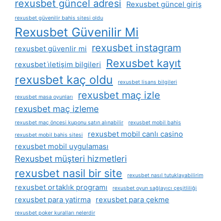
rexusbet güncel adresi
Rexusbet güncel giriş
rexusbet güvenilir bahis sitesi oldu
Rexusbet Güvenilir Mi
rexusbet instagram
rexusbet güvenlir mi
Rexusbet kayıt
rexusbet i̇letişim bilgileri
rexusbet kaç oldu
rexusbet lisans bilgileri
rexusbet maç izle
rexusbet masa oyunları
rexusbet maç izleme
rexusbet maç öncesi kuponu satın alınabilir
rexusbet mobil bahis
rexusbet mobil canlı casino
rexusbet mobil bahis sitesi
rexusbet mobil uygulaması
Rexusbet müşteri hizmetleri
rexusbet nasil bir site
rexusbet nasıl tutuklayabilirim
rexusbet ortaklık programı
rexusbet oyun sağlayıcı çeşitliliği
rexusbet para yatirma
rexusbet para çekme
rexusbet poker kuralları nelerdir