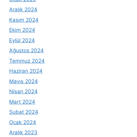
Aralık 2024
Kasım 2024
Ekim 2024
Eylül 2024
Ağustos 2024
Temmuz 2024
Haziran 2024
Mayıs 2024
Nisan 2024
Mart 2024
Şubat 2024
Ocak 2024
Aralık 2023