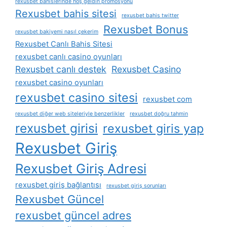
rexusbet bahislerinde hoş geldin promosyonu
Rexusbet bahis sitesi
rexusbet bahis twitter
Rexusbet Bonus
rexusbet bakiyemi nasıl çekerim
Rexusbet Canlı Bahis Sitesi
rexusbet canlı casino oyunları
Rexusbet canlı destek
Rexusbet Casino
rexusbet casino oyunları
rexusbet casino sitesi
rexusbet com
rexusbet diğer web siteleriyle benzerlikler
rexusbet doğru tahmin
rexusbet girisi
rexusbet giris yap
Rexusbet Giriş
Rexusbet Giriş Adresi
rexusbet giriş bağlantısı
rexusbet giriş sorunları
Rexusbet Güncel
rexusbet güncel adres