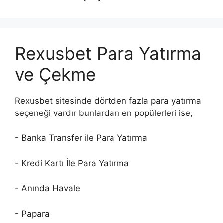
Rexusbet Para Yatırma
ve Çekme
Rexusbet sitesinde dörtden fazla para yatırma
seçeneği vardır bunlardan en popülerleri ise;
- Banka Transfer ile Para Yatırma
- Kredi Kartı İle Para Yatırma
- Anında Havale
- Papara