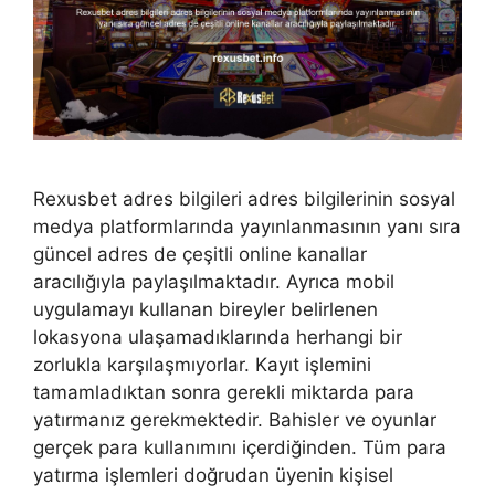
Rexusbet adres bilgileri adres bilgilerinin sosyal
medya platformlarında yayınlanmasının yanı sıra
güncel adres de çeşitli online kanallar
aracılığıyla paylaşılmaktadır. Ayrıca mobil
uygulamayı kullanan bireyler belirlenen
lokasyona ulaşamadıklarında herhangi bir
zorlukla karşılaşmıyorlar. Kayıt işlemini
tamamladıktan sonra gerekli miktarda para
yatırmanız gerekmektedir. Bahisler ve oyunlar
gerçek para kullanımını içerdiğinden. Tüm para
yatırma işlemleri doğrudan üyenin kişisel