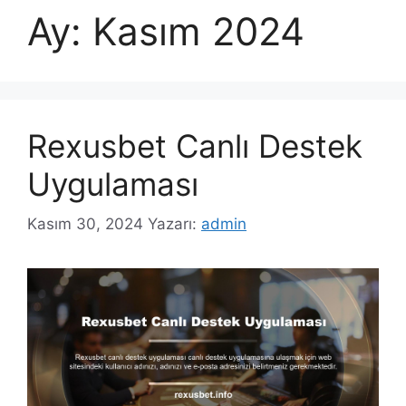
Ay:
Kasım 2024
Rexusbet Canlı Destek
Uygulaması
Kasım 30, 2024
Yazarı:
admin