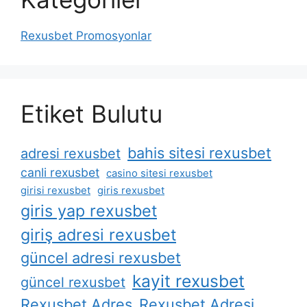
Rexusbet Promosyonlar
Etiket Bulutu
bahis sitesi rexusbet
adresi rexusbet
canli rexusbet
casino sitesi rexusbet
girisi rexusbet
giris rexusbet
giris yap rexusbet
giriş adresi rexusbet
güncel adresi rexusbet
kayit rexusbet
güncel rexusbet
Rexusbet Adres
Rexusbet Adresi