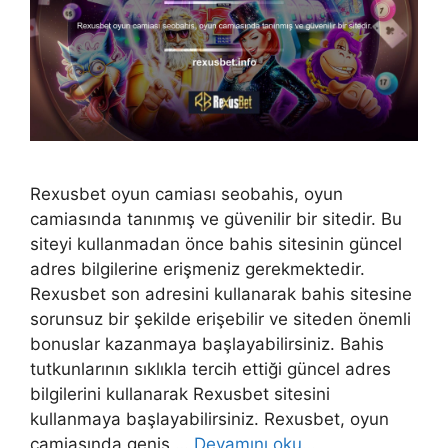
Rexusbet oyun camiası seobahis, oyun
camiasında tanınmış ve güvenilir bir sitedir. Bu
siteyi kullanmadan önce bahis sitesinin güncel
adres bilgilerine erişmeniz gerekmektedir.
Rexusbet son adresini kullanarak bahis sitesine
sorunsuz bir şekilde erişebilir ve siteden önemli
bonuslar kazanmaya başlayabilirsiniz. Bahis
tutkunlarının sıklıkla tercih ettiği güncel adres
bilgilerini kullanarak Rexusbet sitesini
kullanmaya başlayabilirsiniz. Rexusbet, oyun
camiasında geniş …
Devamını oku…