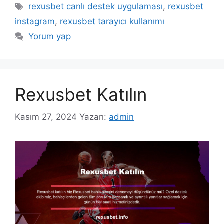
Etiketler
rexusbet canlı destek uygulaması
,
rexusbet
instagram
,
rexusbet tarayıcı kullanımı
Yorum yap
Rexusbet Katılın
Kasım 27, 2024
Yazarı:
admin