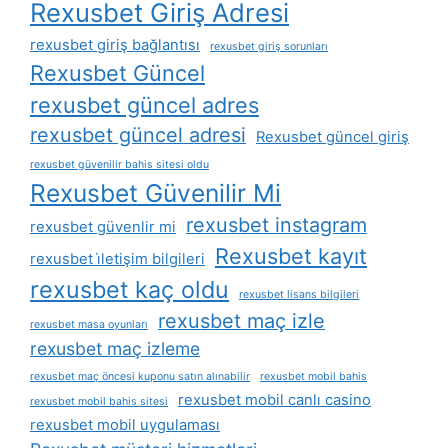
Rexusbet Giriş Adresi
rexusbet giriş bağlantısı
rexusbet giriş sorunları
Rexusbet Güncel
rexusbet güncel adres
rexusbet güncel adresi
Rexusbet güncel giriş
rexusbet güvenilir bahis sitesi oldu
Rexusbet Güvenilir Mi
rexusbet instagram
rexusbet güvenlir mi
Rexusbet kayıt
rexusbet i̇letişim bilgileri
rexusbet kaç oldu
rexusbet lisans bilgileri
rexusbet maç izle
rexusbet masa oyunları
rexusbet maç izleme
rexusbet maç öncesi kuponu satın alınabilir
rexusbet mobil bahis
rexusbet mobil canlı casino
rexusbet mobil bahis sitesi
rexusbet mobil uygulaması