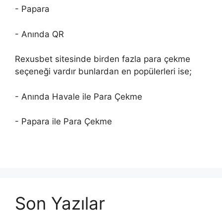
- Papara
- Anında QR
Rexusbet sitesinde birden fazla para çekme
seçeneği vardır bunlardan en popülerleri ise;
- Anında Havale ile Para Çekme
- Papara ile Para Çekme
Son Yazılar