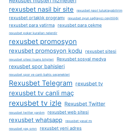
Rexusbet müşteri hizmetleri
rexusbet nasil bir site
rexusbet nasıl tutuklayabilirim
rexusbet ortaklık programı
rexusbet oyun sağlayıcı çeşitliliği
rexusbet para yatirma
rexusbet para çekme
rexusbet poker kuralları nelerdir
rexusbet promosyon
rexusbet promosyon kodu
rexusbet sitesi
Rexusbet sosyal medya
rexusbet sitesi lisans bilgileri
rexusbet spor bahisleri
rexusbet spor ve canlı bahis seçenekleri
Rexusbet Telegram
rexusbet tv
rexusbet tv canli maç
rexusbet tv izle
Rexusbet Twitter
rexusbet web sitesi
rexusbet twitter yardım
rexusbet whatsapp
rexusbet yasal mı
rexusbet yeni adres
rexusbet yaş sınırı