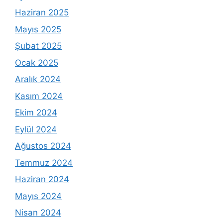
Haziran 2025
Mayıs 2025
Şubat 2025
Ocak 2025
Aralık 2024
Kasım 2024
Ekim 2024
Eylül 2024
Ağustos 2024
Temmuz 2024
Haziran 2024
Mayıs 2024
Nisan 2024