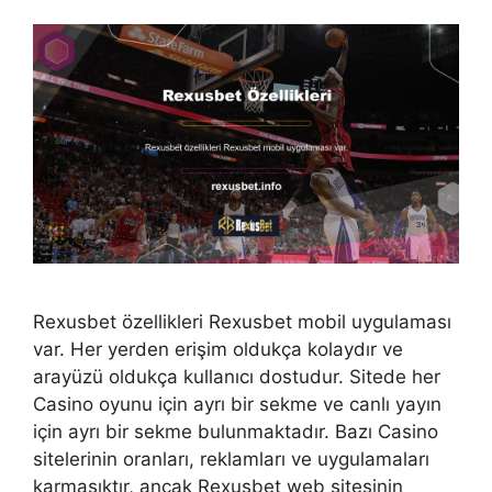
Rexusbet özellikleri Rexusbet mobil uygulaması
var. Her yerden erişim oldukça kolaydır ve
arayüzü oldukça kullanıcı dostudur. Sitede her
Casino oyunu için ayrı bir sekme ve canlı yayın
için ayrı bir sekme bulunmaktadır. Bazı Casino
sitelerinin oranları, reklamları ve uygulamaları
karmaşıktır, ancak Rexusbet web sitesinin