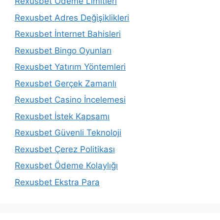
Rexusbet Ödeme Limitleri
Rexusbet Adres Değişiklikleri
Rexusbet İnternet Bahisleri
Rexusbet Bingo Oyunları
Rexusbet Yatırım Yöntemleri
Rexusbet Gerçek Zamanlı
Rexusbet Casino İncelemesi
Rexusbet İstek Kapsamı
Rexusbet Güvenli Teknoloji
Rexusbet Çerez Politikası
Rexusbet Ödeme Kolaylığı
Rexusbet Ekstra Para