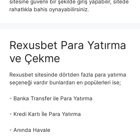
sitesine güvenli bir şekilde giriş yapabilir, sitede
rahatlıkla bahis oynayabilirsiniz.
Rexusbet Para Yatırma
ve Çekme
Rexusbet sitesinde dörtden fazla para yatırma
seçeneği vardır bunlardan en popülerleri ise;
- Banka Transfer ile Para Yatırma
- Kredi Kartı İle Para Yatırma
- Anında Havale