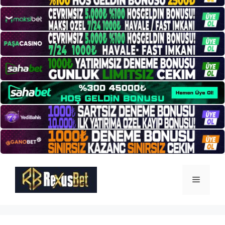
İçeriğe
atla
Menü