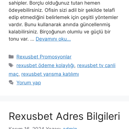
sahipler. Borçlu olduğunuz tutarı hemen
ödeyebilirsiniz. Ofisin sizi adil bir şekilde telafi
edip etmediğini belirlemek için çeşitli yöntemler
vardır. Bunu kullanarak anında güncellenmiş
kalabilirsiniz. Birçoğunun olumlu ve güçlü bir
tonu var. …
Devamını oku…
Kategoriler
Rexusbet Promosyonlar
Etiketler
rexusbet ödeme kolaylığı
,
rexusbet tv canli
maç
,
rexusbet yarışma katılımı
Yorum yap
Rexusbet Adres Bilgileri
Kasım 16, 2024
Yazarı:
admin