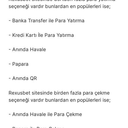
seçeneği vardır bunlardan en popülerleri ise;
- Banka Transfer ile Para Yatırma
- Kredi Kartı İle Para Yatırma
- Anında Havale
- Papara
- Anında QR
Rexusbet sitesinde birden fazla para çekme
seçeneği vardır bunlardan en popülerleri ise;
- Anında Havale ile Para Çekme