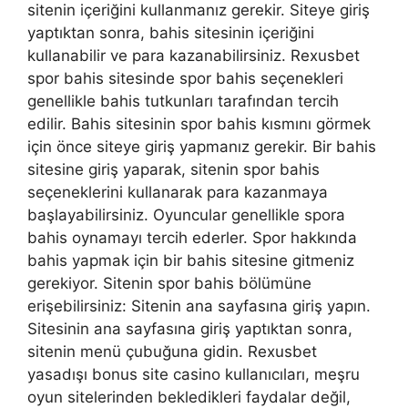
sitenin içeriğini kullanmanız gerekir. Siteye giriş
yaptıktan sonra, bahis sitesinin içeriğini
kullanabilir ve para kazanabilirsiniz. Rexusbet
spor bahis sitesinde spor bahis seçenekleri
genellikle bahis tutkunları tarafından tercih
edilir. Bahis sitesinin spor bahis kısmını görmek
için önce siteye giriş yapmanız gerekir. Bir bahis
sitesine giriş yaparak, sitenin spor bahis
seçeneklerini kullanarak para kazanmaya
başlayabilirsiniz. Oyuncular genellikle spora
bahis oynamayı tercih ederler. Spor hakkında
bahis yapmak için bir bahis sitesine gitmeniz
gerekiyor. Sitenin spor bahis bölümüne
erişebilirsiniz: Sitenin ana sayfasına giriş yapın.
Sitesinin ana sayfasına giriş yaptıktan sonra,
sitenin menü çubuğuna gidin. Rexusbet
yasadışı bonus site casino kullanıcıları, meşru
oyun sitelerinden bekledikleri faydalar değil,