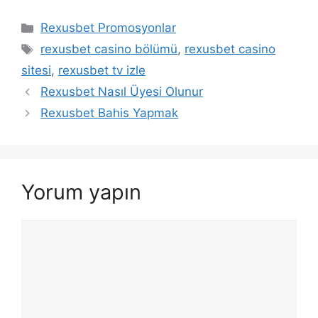
Kategoriler
Rexusbet Promosyonlar
Etiketler
rexusbet casino bölümü
,
rexusbet casino
sitesi
,
rexusbet tv izle
Rexusbet Nasıl Üyesi Olunur
Rexusbet Bahis Yapmak
Yorum yapın
Yorum