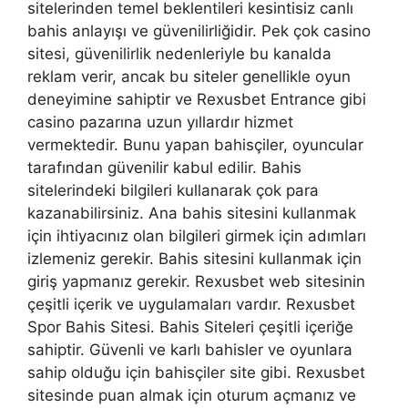
sitelerinden temel beklentileri kesintisiz canlı
bahis anlayışı ve güvenilirliğidir. Pek çok casino
sitesi, güvenilirlik nedenleriyle bu kanalda
reklam verir, ancak bu siteler genellikle oyun
deneyimine sahiptir ve Rexusbet Entrance gibi
casino pazarına uzun yıllardır hizmet
vermektedir. Bunu yapan bahisçiler, oyuncular
tarafından güvenilir kabul edilir. Bahis
sitelerindeki bilgileri kullanarak çok para
kazanabilirsiniz. Ana bahis sitesini kullanmak
için ihtiyacınız olan bilgileri girmek için adımları
izlemeniz gerekir. Bahis sitesini kullanmak için
giriş yapmanız gerekir. Rexusbet web sitesinin
çeşitli içerik ve uygulamaları vardır. Rexusbet
Spor Bahis Sitesi. Bahis Siteleri çeşitli içeriğe
sahiptir. Güvenli ve karlı bahisler ve oyunlara
sahip olduğu için bahisçiler site gibi. Rexusbet
sitesinde puan almak için oturum açmanız ve