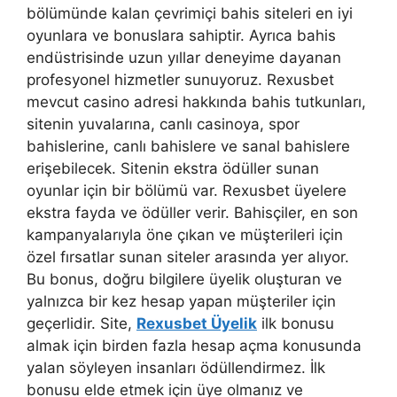
bölümünde kalan çevrimiçi bahis siteleri en iyi
oyunlara ve bonuslara sahiptir. Ayrıca bahis
endüstrisinde uzun yıllar deneyime dayanan
profesyonel hizmetler sunuyoruz. Rexusbet
mevcut casino adresi hakkında bahis tutkunları,
sitenin yuvalarına, canlı casinoya, spor
bahislerine, canlı bahislere ve sanal bahislere
erişebilecek. Sitenin ekstra ödüller sunan
oyunlar için bir bölümü var. Rexusbet üyelere
ekstra fayda ve ödüller verir. Bahisçiler, en son
kampanyalarıyla öne çıkan ve müşterileri için
özel fırsatlar sunan siteler arasında yer alıyor.
Bu bonus, doğru bilgilere üyelik oluşturan ve
yalnızca bir kez hesap yapan müşteriler için
geçerlidir. Site,
Rexusbet Üyelik
ilk bonusu
almak için birden fazla hesap açma konusunda
yalan söyleyen insanları ödüllendirmez. İlk
bonusu elde etmek için üye olmanız ve