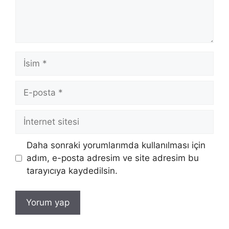
İsim
E-
posta
İnternet
sitesi
Daha sonraki yorumlarımda kullanılması için
adım, e-posta adresim ve site adresim bu
tarayıcıya kaydedilsin.