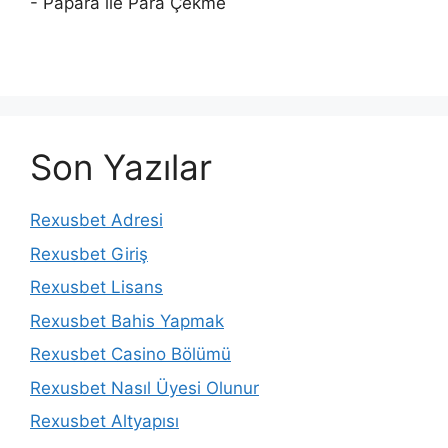
- Papara ile Para Çekme
Son Yazılar
Rexusbet Adresi
Rexusbet Giriş
Rexusbet Lisans
Rexusbet Bahis Yapmak
Rexusbet Casino Bölümü
Rexusbet Nasıl Üyesi Olunur
Rexusbet Altyapısı