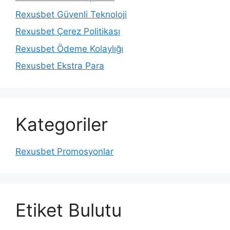
Rexusbet Güvenli Teknoloji
Rexusbet Çerez Politikası
Rexusbet Ödeme Kolaylığı
Rexusbet Ekstra Para
Kategoriler
Rexusbet Promosyonlar
Etiket Bulutu