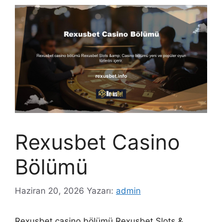
Rexusbet Casino
Bölümü
Haziran 20, 2026
Yazarı:
admin
Rexusbet casino bölümü Rexusbet Slots &