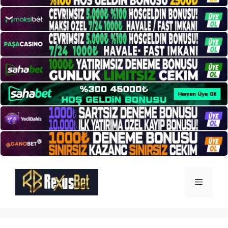
İçeriğe
atla
Menü