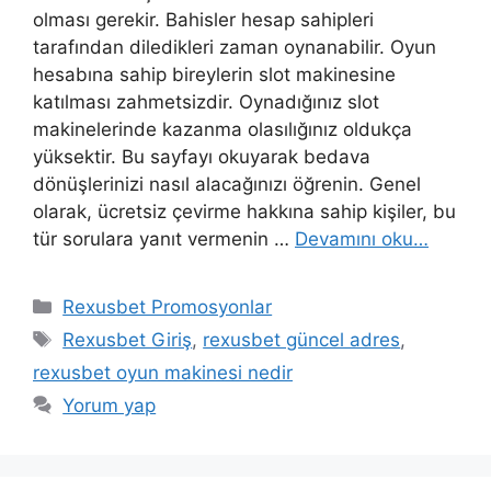
olması gerekir. Bahisler hesap sahipleri
tarafından diledikleri zaman oynanabilir. Oyun
hesabına sahip bireylerin slot makinesine
katılması zahmetsizdir. Oynadığınız slot
makinelerinde kazanma olasılığınız oldukça
yüksektir. Bu sayfayı okuyarak bedava
dönüşlerinizi nasıl alacağınızı öğrenin. Genel
olarak, ücretsiz çevirme hakkına sahip kişiler, bu
tür sorulara yanıt vermenin …
Devamını oku…
Kategoriler
Rexusbet Promosyonlar
Etiketler
Rexusbet Giriş
,
rexusbet güncel adres
,
rexusbet oyun makinesi nedir
Yorum yap