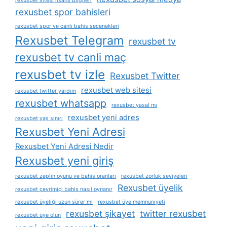
rexusbet sitesi lisans bilgileri
rexusbet spor bahisleri
rexusbet spor ve canlı bahis seçenekleri
Rexusbet Telegram
rexusbet tv
rexusbet tv canli maç
rexusbet tv izle
Rexusbet Twitter
rexusbet web sitesi
rexusbet twitter yardım
rexusbet whatsapp
rexusbet yasal mı
rexusbet yeni adres
rexusbet yaş sınırı
Rexusbet Yeni Adresi
Rexusbet Yeni Adresi Nedir
Rexusbet yeni giriş
rexusbet zeplin oyunu ve bahis oranları
rexusbet zorluk seviyeleri
Rexusbet üyelik
rexusbet çevrimiçi bahis nasıl oynanır
rexusbet üyeliği uzun sürer mi
rexusbet üye memnuniyeti
rexusbet şikayet
twitter rexusbet
rexusbet üye olun