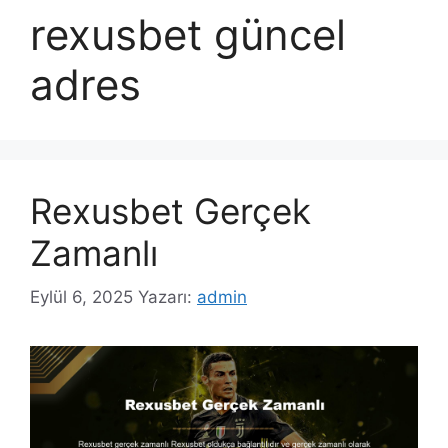
rexusbet güncel
adres
Rexusbet Gerçek
Zamanlı
Eylül 6, 2025
Yazarı:
admin