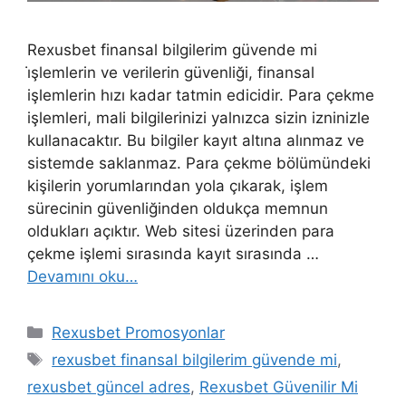
Rexusbet finansal bilgilerim güvende mi
i̇şlemlerin ve verilerin güvenliği, finansal
işlemlerin hızı kadar tatmin edicidir. Para çekme
işlemleri, mali bilgilerinizi yalnızca sizin izninizle
kullanacaktır. Bu bilgiler kayıt altına alınmaz ve
sistemde saklanmaz. Para çekme bölümündeki
kişilerin yorumlarından yola çıkarak, işlem
sürecinin güvenliğinden oldukça memnun
oldukları açıktır. Web sitesi üzerinden para
çekme işlemi sırasında kayıt sırasında …
Devamını oku…
Kategoriler
Rexusbet Promosyonlar
Etiketler
rexusbet finansal bilgilerim güvende mi
,
rexusbet güncel adres
,
Rexusbet Güvenilir Mi