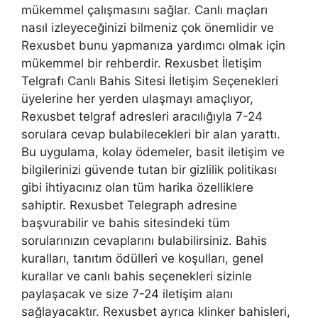
mükemmel çalışmasını sağlar. Canlı maçları
nasıl izleyeceğinizi bilmeniz çok önemlidir ve
Rexusbet bunu yapmanıza yardımcı olmak için
mükemmel bir rehberdir. Rexusbet İletişim
Telgrafı Canlı Bahis Sitesi İletişim Seçenekleri
üyelerine her yerden ulaşmayı amaçlıyor,
Rexusbet telgraf adresleri aracılığıyla 7-24
sorulara cevap bulabilecekleri bir alan yarattı.
Bu uygulama, kolay ödemeler, basit iletişim ve
bilgilerinizi güvende tutan bir gizlilik politikası
gibi ihtiyacınız olan tüm harika özelliklere
sahiptir. Rexusbet Telegraph adresine
başvurabilir ve bahis sitesindeki tüm
sorularınızın cevaplarını bulabilirsiniz. Bahis
kuralları, tanıtım ödülleri ve koşulları, genel
kurallar ve canlı bahis seçenekleri sizinle
paylaşacak ve size 7-24 iletişim alanı
sağlayacaktır. Rexusbet ayrıca klinker bahisleri,