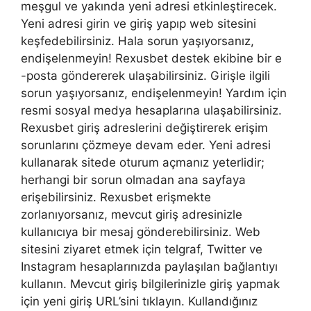
meşgul ve yakında yeni adresi etkinleştirecek.
Yeni adresi girin ve giriş yapıp web sitesini
keşfedebilirsiniz. Hala sorun yaşıyorsanız,
endişelenmeyin! Rexusbet destek ekibine bir e
-posta göndererek ulaşabilirsiniz. Girişle ilgili
sorun yaşıyorsanız, endişelenmeyin! Yardım için
resmi sosyal medya hesaplarına ulaşabilirsiniz.
Rexusbet giriş adreslerini değiştirerek erişim
sorunlarını çözmeye devam eder. Yeni adresi
kullanarak sitede oturum açmanız yeterlidir;
herhangi bir sorun olmadan ana sayfaya
erişebilirsiniz. Rexusbet erişmekte
zorlanıyorsanız, mevcut giriş adresinizle
kullanıcıya bir mesaj gönderebilirsiniz. Web
sitesini ziyaret etmek için telgraf, Twitter ve
Instagram hesaplarınızda paylaşılan bağlantıyı
kullanın. Mevcut giriş bilgilerinizle giriş yapmak
için yeni giriş URL’sini tıklayın. Kullandığınız