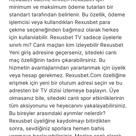
minimum ve maksimum ödeme tutarları bir
standart tarafından belirlenir. Bu özellik, ödeme
işlemcisi veya kullandıkları Rexusbet para
çekme seçeneğinden bağımsız olarak herkes
için kullanılabilir. Rexusbet TV sadece üyelerle
sınırlı mı? Canlı maçları kim izleyebilir Rexusbet
Yeni giriş adresine geçerseniz, sitedeki canlı
maç özelliğinin tadını çıkarabilirsiniz. Bu
hizmetin avantajlarından yararlanmak için üyelik
veya hesap gerekmez. Rexusbet.Com özelliğine
erişmek için yeni bir oturum adresi seçin ve bu
adresten bir TV dizisi izlemeye başlayın. Üye
olmasanız bile, sitedeki canlı spor etkinliklerinin
tüm aksiyonunu ve heyecanını yakalayabilirsiniz.
Bu bireyler arasındaki ayrımlar nelerdir?
Rexusbet üyeliğine kaydolmayı bitirdikten
sonra, sevdiğiniz sporlara hemen bahis