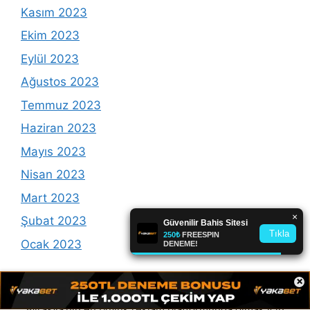
Kasım 2023
Ekim 2023
Eylül 2023
Ağustos 2023
Temmuz 2023
Haziran 2023
Mayıs 2023
Nisan 2023
Mart 2023
Şubat 2023
Ocak 2023
×
Avrasya'nın en büyük reklam platformunda olmak için