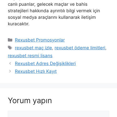
canlı puanlar, gelecek maçlar ve bahis
stratejileri hakkında ayrıntılı bilgi vermek için
sosyal medya araçlarını kullanarak iletişim
kuracaktır.
Kategoriler
Rexusbet Promosyonlar
Etiketler
rexusbet maç izle
,
rexusbet ödeme limitleri
,
rexusbet resmi lisans
Rexusbet Adres Değişiklikleri
Rexusbet Hızlı Kayıt
Yorum yapın
Yorum