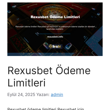
Rexusbet Ödeme
Limitleri
Eylül 24, 2025
Yazarı:
admin
Rexusbet ödeme limitleri Rexusbet için