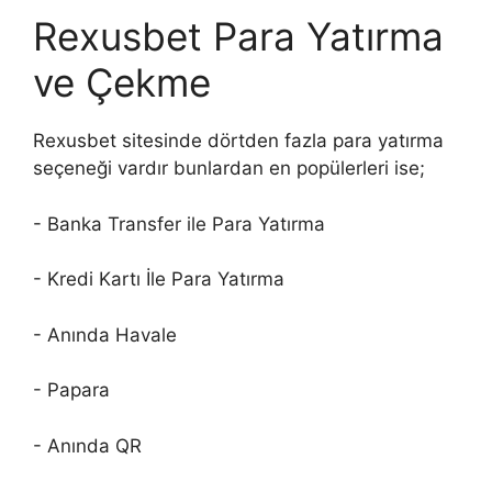
Rexusbet Para Yatırma
ve Çekme
Rexusbet sitesinde dörtden fazla para yatırma
seçeneği vardır bunlardan en popülerleri ise;
- Banka Transfer ile Para Yatırma
- Kredi Kartı İle Para Yatırma
- Anında Havale
- Papara
- Anında QR