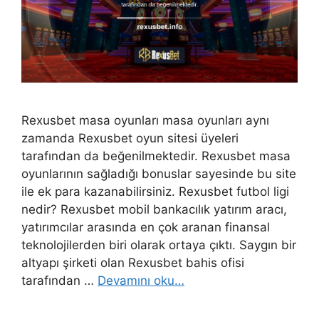
Rexusbet masa oyunları masa oyunları aynı
zamanda Rexusbet oyun sitesi üyeleri
tarafından da beğenilmektedir. Rexusbet masa
oyunlarının sağladığı bonuslar sayesinde bu site
ile ek para kazanabilirsiniz. Rexusbet futbol ligi
nedir? Rexusbet mobil bankacılık yatırım aracı,
yatırımcılar arasında en çok aranan finansal
teknolojilerden biri olarak ortaya çıktı. Saygın bir
altyapı şirketi olan Rexusbet bahis ofisi
tarafından …
Devamını oku…