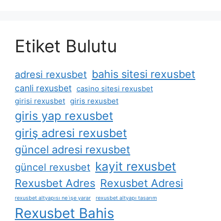
Etiket Bulutu
bahis sitesi rexusbet
adresi rexusbet
canli rexusbet
casino sitesi rexusbet
girisi rexusbet
giris rexusbet
giris yap rexusbet
giriş adresi rexusbet
güncel adresi rexusbet
kayit rexusbet
güncel rexusbet
Rexusbet Adres
Rexusbet Adresi
rexusbet altyapısı ne i̇şe yarar
rexusbet altyapı tasarım
Rexusbet Bahis