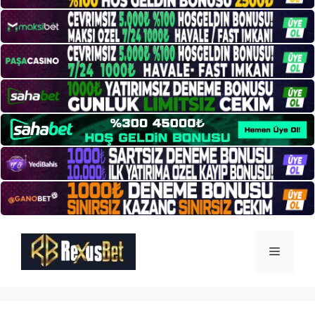
İçeriğe
atla
Menü