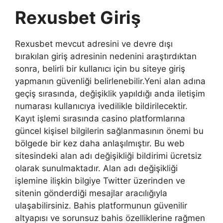
Rexusbet Giriş
Rexusbet mevcut adresini ve devre dışı
bırakılan giriş adresinin nedenini araştırdıktan
sonra, belirli bir kullanıcı için bu siteye giriş
yapmanın güvenliği belirlenebilir.Yeni alan adına
geçiş sırasında, değişiklik yapıldığı anda iletişim
numarası kullanıcıya ivedilikle bildirilecektir.
Kayıt işlemi sırasında casino platformlarına
güncel kişisel bilgilerin sağlanmasının önemi bu
bölgede bir kez daha anlaşılmıştır. Bu web
sitesindeki alan adı değişikliği bildirimi ücretsiz
olarak sunulmaktadır. Alan adı değişikliği
işlemine ilişkin bilgiye Twitter üzerinden ve
sitenin gönderdiği mesajlar aracılığıyla
ulaşabilirsiniz. Bahis platformunun güvenilir
altyapısı ve sorunsuz bahis özelliklerine rağmen