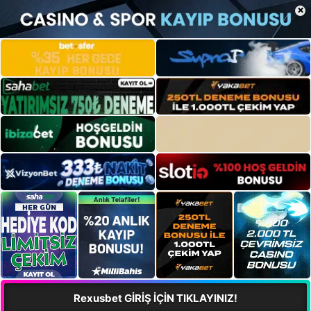
×
Rexusbet GİRİŞ İÇİN TIKLAYINIZ!