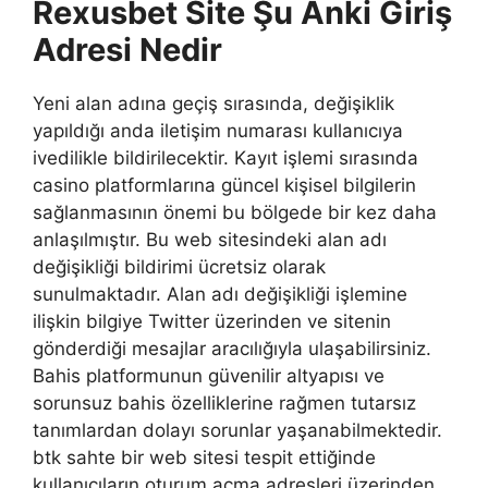
Rexusbet Site Şu Anki Giriş
Adresi Nedir
Yeni alan adına geçiş sırasında, değişiklik
yapıldığı anda iletişim numarası kullanıcıya
ivedilikle bildirilecektir. Kayıt işlemi sırasında
casino platformlarına güncel kişisel bilgilerin
sağlanmasının önemi bu bölgede bir kez daha
anlaşılmıştır. Bu web sitesindeki alan adı
değişikliği bildirimi ücretsiz olarak
sunulmaktadır. Alan adı değişikliği işlemine
ilişkin bilgiye Twitter üzerinden ve sitenin
gönderdiği mesajlar aracılığıyla ulaşabilirsiniz.
Bahis platformunun güvenilir altyapısı ve
sorunsuz bahis özelliklerine rağmen tutarsız
tanımlardan dolayı sorunlar yaşanabilmektedir.
btk sahte bir web sitesi tespit ettiğinde
kullanıcıların oturum açma adresleri üzerinden