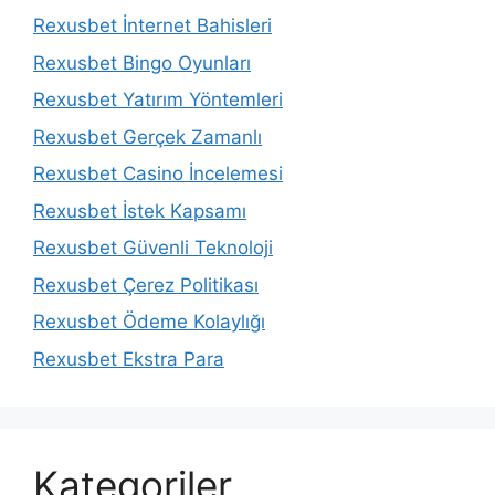
Rexusbet İnternet Bahisleri
Rexusbet Bingo Oyunları
Rexusbet Yatırım Yöntemleri
Rexusbet Gerçek Zamanlı
Rexusbet Casino İncelemesi
Rexusbet İstek Kapsamı
Rexusbet Güvenli Teknoloji
Rexusbet Çerez Politikası
Rexusbet Ödeme Kolaylığı
Rexusbet Ekstra Para
Kategoriler