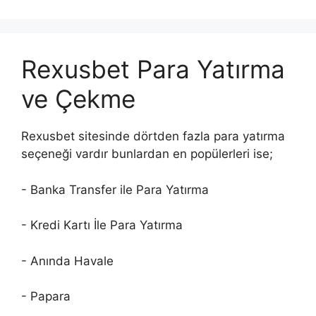
Rexusbet Para Yatırma
ve Çekme
Rexusbet sitesinde dörtden fazla para yatırma
seçeneği vardır bunlardan en popülerleri ise;
- Banka Transfer ile Para Yatırma
- Kredi Kartı İle Para Yatırma
- Anında Havale
- Papara