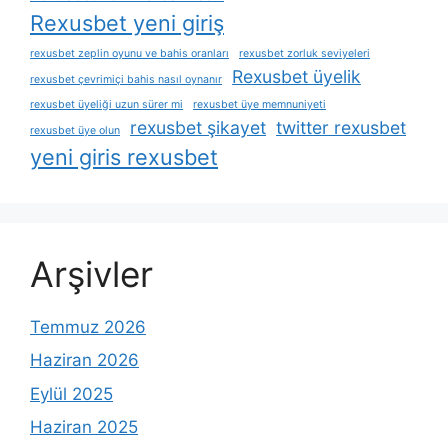
Rexusbet yeni giriş
rexusbet zeplin oyunu ve bahis oranları
rexusbet zorluk seviyeleri
Rexusbet üyelik
rexusbet çevrimiçi bahis nasıl oynanır
rexusbet üyeliği uzun sürer mi
rexusbet üye memnuniyeti
rexusbet şikayet
twitter rexusbet
rexusbet üye olun
yeni giris rexusbet
Arşivler
Temmuz 2026
Haziran 2026
Eylül 2025
Haziran 2025