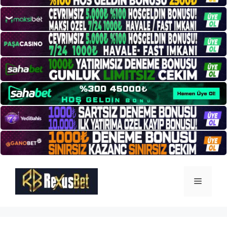
İçeriğe
atla
Menü