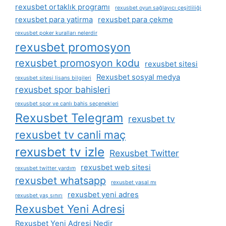
rexusbet ortaklık programı
rexusbet oyun sağlayıcı çeşitliliği
rexusbet para yatirma
rexusbet para çekme
rexusbet poker kuralları nelerdir
rexusbet promosyon
rexusbet promosyon kodu
rexusbet sitesi
Rexusbet sosyal medya
rexusbet sitesi lisans bilgileri
rexusbet spor bahisleri
rexusbet spor ve canlı bahis seçenekleri
Rexusbet Telegram
rexusbet tv
rexusbet tv canli maç
rexusbet tv izle
Rexusbet Twitter
rexusbet web sitesi
rexusbet twitter yardım
rexusbet whatsapp
rexusbet yasal mı
rexusbet yeni adres
rexusbet yaş sınırı
Rexusbet Yeni Adresi
Rexusbet Yeni Adresi Nedir