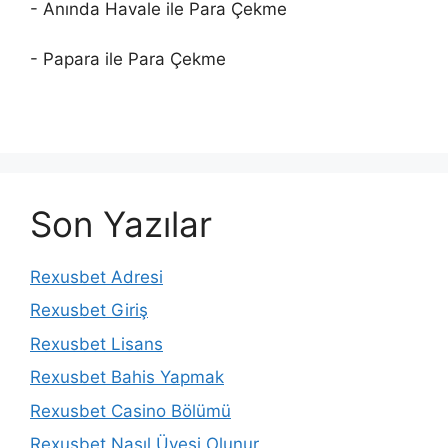
- Anında Havale ile Para Çekme
- Papara ile Para Çekme
Son Yazılar
Rexusbet Adresi
Rexusbet Giriş
Rexusbet Lisans
Rexusbet Bahis Yapmak
Rexusbet Casino Bölümü
Rexusbet Nasıl Üyesi Olunur