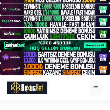
İçeriğe
atla
Menü