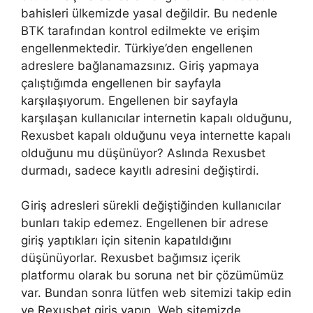
bahisleri ülkemizde yasal değildir. Bu nedenle
BTK tarafından kontrol edilmekte ve erişim
engellenmektedir. Türkiye’den engellenen
adreslere bağlanamazsınız. Giriş yapmaya
çalıştığımda engellenen bir sayfayla
karşılaşıyorum. Engellenen bir sayfayla
karşılaşan kullanıcılar internetin kapalı olduğunu,
Rexusbet kapalı olduğunu veya internette kapalı
olduğunu mu düşünüyor? Aslında Rexusbet
durmadı, sadece kayıtlı adresini değiştirdi.
Giriş adresleri sürekli değiştiğinden kullanıcılar
bunları takip edemez. Engellenen bir adrese
giriş yaptıkları için sitenin kapatıldığını
düşünüyorlar. Rexusbet bağımsız içerik
platformu olarak bu soruna net bir çözümümüz
var. Bundan sonra lütfen web sitemizi takip edin
ve Rexusbet giriş yapın. Web sitemizde