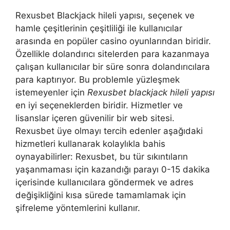
Rexusbet Blackjack hileli yapısı, seçenek ve
hamle çeşitlerinin çeşitliliği ile kullanıcılar
arasında en popüler casino oyunlarından biridir.
Özellikle dolandırıcı sitelerden para kazanmaya
çalışan kullanıcılar bir süre sonra dolandırıcılara
para kaptırıyor. Bu problemle yüzleşmek
istemeyenler için
Rexusbet blackjack hileli yapısı
en iyi seçeneklerden biridir. Hizmetler ve
lisanslar içeren güvenilir bir web sitesi.
Rexusbet üye olmayı tercih edenler aşağıdaki
hizmetleri kullanarak kolaylıkla bahis
oynayabilirler: Rexusbet, bu tür sıkıntıların
yaşanmaması için kazandığı parayı 0-15 dakika
içerisinde kullanıcılara göndermek ve adres
değişikliğini kısa sürede tamamlamak için
şifreleme yöntemlerini kullanır.