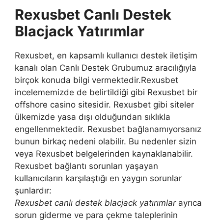
Rexusbet Canlı Destek
Blacjack Yatırımlar
Rexusbet, en kapsamlı kullanıcı destek iletişim
kanalı olan Canlı Destek Grubumuz aracılığıyla
birçok konuda bilgi vermektedir.Rexusbet
incelememizde de belirtildiği gibi Rexusbet bir
offshore casino sitesidir. Rexusbet gibi siteler
ülkemizde yasa dışı olduğundan sıklıkla
engellenmektedir. Rexusbet bağlanamıyorsanız
bunun birkaç nedeni olabilir. Bu nedenler sizin
veya Rexusbet belgelerinden kaynaklanabilir.
Rexusbet bağlantı sorunları yaşayan
kullanıcıların karşılaştığı en yaygın sorunlar
şunlardır:
Rexusbet canlı destek blacjack yatırımlar
ayrıca
sorun giderme ve para çekme taleplerinin