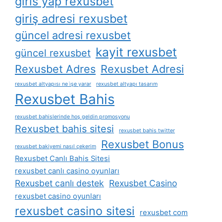
giris yap rexusbet
giriş adresi rexusbet
güncel adresi rexusbet
kayit rexusbet
güncel rexusbet
Rexusbet Adres
Rexusbet Adresi
rexusbet altyapısı ne i̇şe yarar
rexusbet altyapı tasarım
Rexusbet Bahis
rexusbet bahislerinde hoş geldin promosyonu
Rexusbet bahis sitesi
rexusbet bahis twitter
Rexusbet Bonus
rexusbet bakiyemi nasıl çekerim
Rexusbet Canlı Bahis Sitesi
rexusbet canlı casino oyunları
Rexusbet canlı destek
Rexusbet Casino
rexusbet casino oyunları
rexusbet casino sitesi
rexusbet com