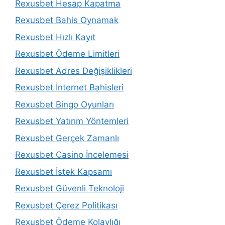
Rexusbet Hesap Kapatma
Rexusbet Bahis Oynamak
Rexusbet Hızlı Kayıt
Rexusbet Ödeme Limitleri
Rexusbet Adres Değişiklikleri
Rexusbet İnternet Bahisleri
Rexusbet Bingo Oyunları
Rexusbet Yatırım Yöntemleri
Rexusbet Gerçek Zamanlı
Rexusbet Casino İncelemesi
Rexusbet İstek Kapsamı
Rexusbet Güvenli Teknoloji
Rexusbet Çerez Politikası
Rexusbet Ödeme Kolaylığı