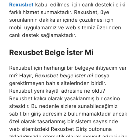
Rexusbet
kabul edilmesi için canlı destek ile iki
farklı hizmet sunmaktadır. Rexusbet, üye
sorunlarının dakikalar içinde çözülmesi için
mobil uygulamamız ve web sitemiz üzerinden
canlı destek sağlamaktadır.
Rexusbet Belge İster Mi
Rexusbet için herhangi bir belgeye ihtiyacım var
mı? Hayır,
Rexusbet belge i̇ster mi
dosya
gerektirmeyen bahis sitelerinden biridir.
Rexusbet yeni kayıtlı adresine ne oldu?
Rexusbet kalıcı olarak yasaklanmış bir casino
sitesidir. Bu nedenle sizlere sunabileceğimiz
sabit bir giriş adresimiz bulunmamaktadır ancak
özel olarak tasarlanmış bir sistem sayesinde
web sitemizdeki Rexusbet Giriş butonuna
tıkladığınızda otomatik olarak mevcut adresinize