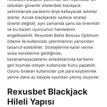
oldukları güvenilir sitelerdeki blackjack
yatırımlarıyla paralarını ikiye katlayacak adımlar
atarlar. Ancak blackjackte sadece strateji
önemli değildir, aynı zamanda şans da önemlidir
ve bu bazen oyuncunun hamlelerini
engelleyebilir. Rexusbet Bahis Bonusu Optimum
ödeme ile kullanıcılar yatırımlarının yarısından
tasarruf edebilirler. Stratejilerine karar verme
sırası kendilerine geldiğinde,
kazanamayacaklarını anladıklarında kartlarını
geri koymak isteyen kullanıcılar bunu yapabilir.
Oyunu bırakan kullanıcılar çok para kaybetmek
yerine daha az kayıpla oyundan çıkmış oluyorlar.
Rexusbet Blackjack
Hileli Yapısı