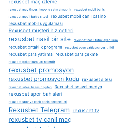
rexusbet maç izleme
rexusbet maç öncesi kuponu satın alınabilir
rexusbet mobil bahis
rexusbet mobil canlı casino
rexusbet mobil bahis sitesi
rexusbet mobil uygulaması
Rexusbet müşteri hizmetleri
rexusbet nasil bir site
rexusbet nasıl tutuklayabilirim
rexusbet ortaklık programı
rexusbet oyun sağlayıcı çeşitliliği
rexusbet para yatirma
rexusbet para çekme
rexusbet poker kuralları nelerdir
rexusbet promosyon
rexusbet promosyon kodu
rexusbet sitesi
Rexusbet sosyal medya
rexusbet sitesi lisans bilgileri
rexusbet spor bahisleri
rexusbet spor ve canlı bahis seçenekleri
Rexusbet Telegram
rexusbet tv
rexusbet tv canli maç