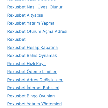
Rexusbet Nasıl Üyesi Olunur
Rexusbet Altyapısı
Rexusbet Yatırım Yapma
Rexusbet Oturum Açma Adresi
Rexusbet
Rexusbet Hesap Kapatma
Rexusbet Bahis Oynamak
Rexusbet Hızlı Kayıt
Rexusbet Ödeme Limitleri
Rexusbet Adres Değişiklikleri
Rexusbet İnternet Bahisleri
Rexusbet Bingo Oyunları
Rexusbet Yatırım Yöntemleri