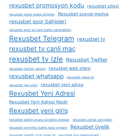
rexusbet promosyon kodu
rexusbet sitesi
Rexusbet sosyal medya
rexusbet sitesi lisans bilgileri
rexusbet spor bahisleri
rexusbet spor ve canlı bahis seçenekleri
Rexusbet Telegram
rexusbet tv
rexusbet tv canli maç
rexusbet tv izle
Rexusbet Twitter
rexusbet web sitesi
rexusbet twitter yardım
rexusbet whatsapp
rexusbet yasal mı
rexusbet yeni adres
rexusbet yaş sınırı
Rexusbet Yeni Adresi
Rexusbet Yeni Adresi Nedir
Rexusbet yeni giriş
rexusbet zeplin oyunu ve bahis oranları
rexusbet zorluk seviyeleri
Rexusbet üyelik
rexusbet çevrimiçi bahis nasıl oynanır
rexusbet üyeliği uzun sürer mi
rexusbet üye memnuniyeti