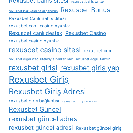
Rexusbet bahis sitesi
rexusbet bahis twitter
Rexusbet Bonus
rexusbet bakiyemi nasıl çekerim
Rexusbet Canlı Bahis Sitesi
rexusbet canlı casino oyunları
Rexusbet canlı destek
Rexusbet Casino
rexusbet casino oyunları
rexusbet casino sitesi
rexusbet com
rexusbet diğer web siteleriyle benzerlikler
rexusbet doğru tahmin
rexusbet girisi
rexusbet giris yap
Rexusbet Giriş
Rexusbet Giriş Adresi
rexusbet giriş bağlantısı
rexusbet giriş sorunları
Rexusbet Güncel
rexusbet güncel adres
rexusbet güncel adresi
Rexusbet güncel giriş