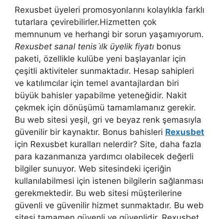
Rexusbet üyeleri promosyonlarını kolaylıkla farklı
tutarlara çevirebilirler.Hizmetten çok
memnunum ve herhangi bir sorun yaşamıyorum.
Rexusbet sanal tenis i̇lk üyelik fiyatı
bonus
paketi, özellikle kulübe yeni başlayanlar için
çeşitli aktiviteler sunmaktadır. Hesap sahipleri
ve katılımcılar için temel avantajlardan biri
büyük bahisler yapabilme yeteneğidir. Nakit
çekmek için dönüşümü tamamlamanız gerekir.
Bu web sitesi yeşil, gri ve beyaz renk şemasıyla
güvenilir bir kaynaktır. Bonus bahisleri
Rexusbet
için Rexusbet kuralları nelerdir? Site, daha fazla
para kazanmanıza yardımcı olabilecek değerli
bilgiler sunuyor. Web sitesindeki içeriğin
kullanılabilmesi için istenen bilgilerin sağlanması
gerekmektedir. Bu web sitesi müşterilerine
güvenli ve güvenilir hizmet sunmaktadır. Bu web
sitesi tamamen güvenli ve güvenlidir. Rexusbet