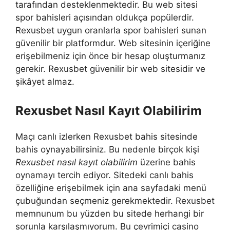
tarafından desteklenmektedir. Bu web sitesi
spor bahisleri açısından oldukça popülerdir.
Rexusbet uygun oranlarla spor bahisleri sunan
güvenilir bir platformdur. Web sitesinin içeriğine
erişebilmeniz için önce bir hesap oluşturmanız
gerekir. Rexusbet güvenilir bir web sitesidir ve
şikâyet almaz.
Rexusbet Nasıl Kayıt Olabilirim
Maçı canlı izlerken Rexusbet bahis sitesinde
bahis oynayabilirsiniz. Bu nedenle birçok kişi
Rexusbet nasıl kayıt olabilirim
üzerine bahis
oynamayı tercih ediyor. Sitedeki canlı bahis
özelliğine erişebilmek için ana sayfadaki menü
çubuğundan seçmeniz gerekmektedir. Rexusbet
memnunum bu yüzden bu sitede herhangi bir
sorunla karşılaşmıyorum. Bu çevrimiçi casino