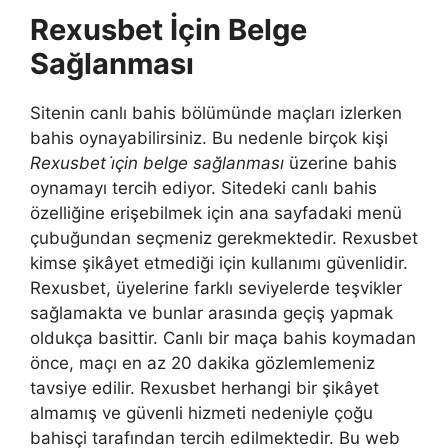
Rexusbet İçin Belge
Sağlanması
Sitenin canlı bahis bölümünde maçları izlerken
bahis oynayabilirsiniz. Bu nedenle birçok kişi
Rexusbet i̇çin belge sağlanması
üzerine bahis
oynamayı tercih ediyor. Sitedeki canlı bahis
özelliğine erişebilmek için ana sayfadaki menü
çubuğundan seçmeniz gerekmektedir. Rexusbet
kimse şikâyet etmediği için kullanımı güvenlidir.
Rexusbet, üyelerine farklı seviyelerde teşvikler
sağlamakta ve bunlar arasında geçiş yapmak
oldukça basittir. Canlı bir maça bahis koymadan
önce, maçı en az 20 dakika gözlemlemeniz
tavsiye edilir. Rexusbet herhangi bir şikâyet
almamış ve güvenli hizmeti nedeniyle çoğu
bahisçi tarafından tercih edilmektedir. Bu web