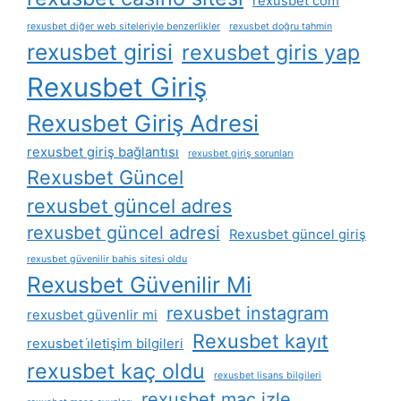
rexusbet com
rexusbet diğer web siteleriyle benzerlikler
rexusbet doğru tahmin
rexusbet girisi
rexusbet giris yap
Rexusbet Giriş
Rexusbet Giriş Adresi
rexusbet giriş bağlantısı
rexusbet giriş sorunları
Rexusbet Güncel
rexusbet güncel adres
rexusbet güncel adresi
Rexusbet güncel giriş
rexusbet güvenilir bahis sitesi oldu
Rexusbet Güvenilir Mi
rexusbet instagram
rexusbet güvenlir mi
Rexusbet kayıt
rexusbet i̇letişim bilgileri
rexusbet kaç oldu
rexusbet lisans bilgileri
rexusbet maç izle