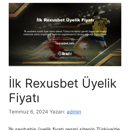
İlk Rexusbet Üyelik
Fiyatı
Temmuz 6, 2024
Yazarı:
admin
İ̇lk seobahis üyelik fiyatı resmi sitenin Türkiye’de