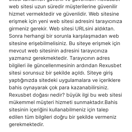
web sitesi uzun süredir müşterilerine güvenilir
hizmet vermektedir ve güvenlidir. Web sitesine
erişmek için yeni web sitesi adresini tarayıcınıza
girmeniz gerekir. Web sitesi URLsini aldıktan.
Sonra herhangi bir sorunla karşılaşmadan web
sitesine erişebilmelisiniz. Bu siteye erişmek için
mevcut web sitesinin adresini tarayıcınıza
yazmanız gerekmektedir. Tarayıcının adres
bilgileri ile güncellenmesinin ardından Rexusbet
sitesi sorunsuz bir şekilde açıldı. Siteye giriş
yaptığınızda sitedeki uygulamalara ve içeriklere
bahis oynayarak çok para kazanabilirsiniz.
Rexusbet doğası nedir? büyük ilgi bu web sitesi
mükemmel müşteri hizmeti sunmaktadır.Bahis
sitesinin içeriğini kullanabilmeniz için talep
edilen tüm bilgileri doğru bir şekilde vermeniz
gerekmektedir.