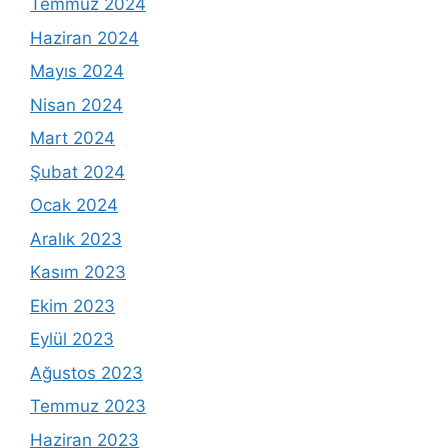
Temmuz 2024
Haziran 2024
Mayıs 2024
Nisan 2024
Mart 2024
Şubat 2024
Ocak 2024
Aralık 2023
Kasım 2023
Ekim 2023
Eylül 2023
Ağustos 2023
Temmuz 2023
Haziran 2023