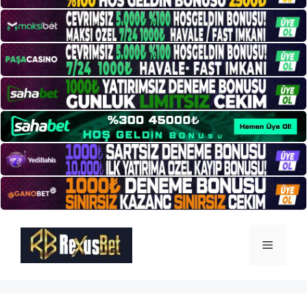
İçeriğe
atla
Menü