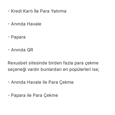
- Kredi Kartı İle Para Yatırma
- Anında Havale
- Papara
- Anında QR
Rexusbet sitesinde birden fazla para çekme
seçeneği vardır bunlardan en popülerleri ise;
- Anında Havale ile Para Çekme
- Papara ile Para Çekme