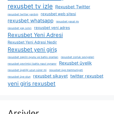
rexusbet tv izle
Rexusbet Twitter
rexusbet web sitesi
rexusbet twitter yardım
rexusbet whatsapp
rexusbet yasal mı
rexusbet yeni adres
rexusbet yaş sınırı
Rexusbet Yeni Adresi
Rexusbet Yeni Adresi Nedir
Rexusbet yeni giriş
rexusbet zeplin oyunu ve bahis oranları
rexusbet zorluk seviyeleri
Rexusbet üyelik
rexusbet çevrimiçi bahis nasıl oynanır
rexusbet üyeliği uzun sürer mi
rexusbet üye memnuniyeti
rexusbet şikayet
twitter rexusbet
rexusbet üye olun
yeni giris rexusbet
Arşivler