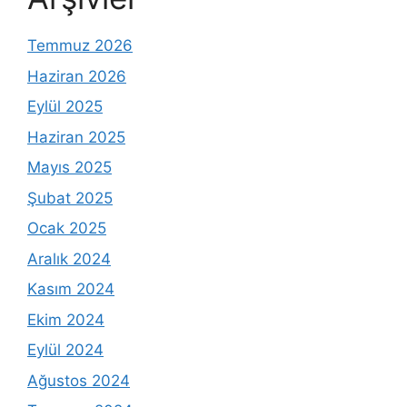
Temmuz 2026
Haziran 2026
Eylül 2025
Haziran 2025
Mayıs 2025
Şubat 2025
Ocak 2025
Aralık 2024
Kasım 2024
Ekim 2024
Eylül 2024
Ağustos 2024