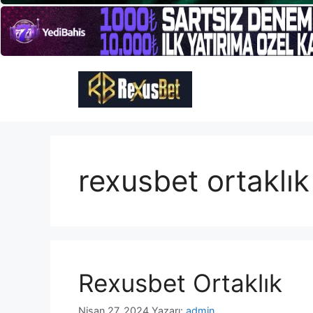
İçeriğe
atla
rexusbet ortaklık
Rexusbet Ortaklık
Nisan 27, 2024
Yazarı:
admin