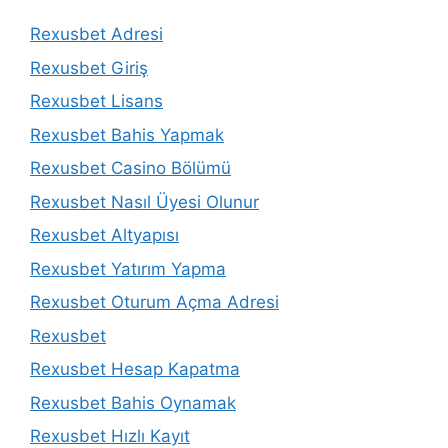
Rexusbet Adresi
Rexusbet Giriş
Rexusbet Lisans
Rexusbet Bahis Yapmak
Rexusbet Casino Bölümü
Rexusbet Nasıl Üyesi Olunur
Rexusbet Altyapısı
Rexusbet Yatırım Yapma
Rexusbet Oturum Açma Adresi
Rexusbet
Rexusbet Hesap Kapatma
Rexusbet Bahis Oynamak
Rexusbet Hızlı Kayıt