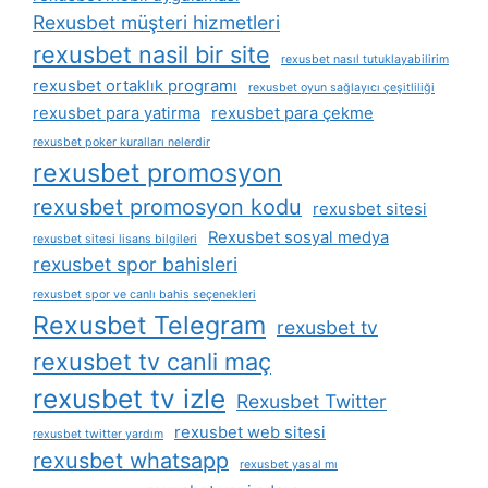
Rexusbet müşteri hizmetleri
rexusbet nasil bir site
rexusbet nasıl tutuklayabilirim
rexusbet ortaklık programı
rexusbet oyun sağlayıcı çeşitliliği
rexusbet para yatirma
rexusbet para çekme
rexusbet poker kuralları nelerdir
rexusbet promosyon
rexusbet promosyon kodu
rexusbet sitesi
Rexusbet sosyal medya
rexusbet sitesi lisans bilgileri
rexusbet spor bahisleri
rexusbet spor ve canlı bahis seçenekleri
Rexusbet Telegram
rexusbet tv
rexusbet tv canli maç
rexusbet tv izle
Rexusbet Twitter
rexusbet web sitesi
rexusbet twitter yardım
rexusbet whatsapp
rexusbet yasal mı