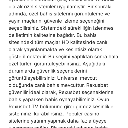
olarak özel sistemler uygulamıştır. Bir sonraki
adımda, özel bahis sitelerini görüntüleme ve
yayın maçlarını güvenle izleme seçeneğini
seçebilirsiniz. Sistemdeki sürekliliğin izlenmesi
de iletimin kalitesine bağlıdır. Bu bahis
sitesindeki tüm maçlar HD kalitesinde canlı
olarak yayınlanmakta ve kesintisiz olarak
gösterilmektedir. Bu seçimi yaptıktan sonra hala
özel türleri görüntüleyebilirsiniz. Aşağıdaki
durumlarda güvenlik seçeneklerini
görüntüleyebilirsiniz: Universal mevcut
olduğunda canlı bahis mevcuttur. Rexusbet
güvenilir İdeal olarak, Rexusbet seçeneklerine
bahis yaparken bahis oynayabilirsiniz. Oyun
Rexusbet TV bölümüne girer girmez kesinlikle
sisteminizi kurabilirsiniz. Popüler casino
sitelerine yatırım yapmak daha fazla üyeye