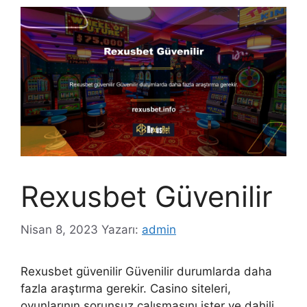
Rexusbet Güvenilir
Nisan 8, 2023
Yazarı:
admin
Rexusbet güvenilir Güvenilir durumlarda daha
fazla araştırma gerekir. Casino siteleri,
oyunlarının sorunsuz çalışmasını ister ve dahili