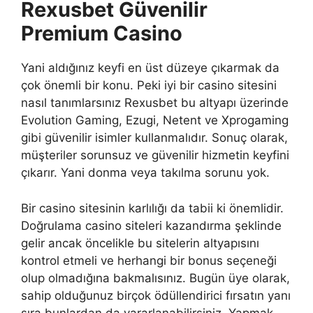
Rexusbet Güvenilir
Premium Casino
Yani aldığınız keyfi en üst düzeye çıkarmak da
çok önemli bir konu. Peki iyi bir casino sitesini
nasıl tanımlarsınız Rexusbet bu altyapı üzerinde
Evolution Gaming, Ezugi, Netent ve Xprogaming
gibi güvenilir isimler kullanmalıdır. Sonuç olarak,
müşteriler sorunsuz ve güvenilir hizmetin keyfini
çıkarır. Yani donma veya takılma sorunu yok.
Bir casino sitesinin karlılığı da tabii ki önemlidir.
Doğrulama casino siteleri kazandırma şeklinde
gelir ancak öncelikle bu sitelerin altyapısını
kontrol etmeli ve herhangi bir bonus seçeneği
olup olmadığına bakmalısınız. Bugün üye olarak,
sahip olduğunuz birçok ödüllendirici fırsatın yanı
sıra bunlardan da yararlanabilirsiniz. Yapmak.