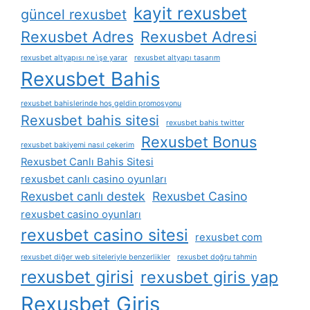
kayit rexusbet
güncel rexusbet
Rexusbet Adres
Rexusbet Adresi
rexusbet altyapısı ne i̇şe yarar
rexusbet altyapı tasarım
Rexusbet Bahis
rexusbet bahislerinde hoş geldin promosyonu
Rexusbet bahis sitesi
rexusbet bahis twitter
Rexusbet Bonus
rexusbet bakiyemi nasıl çekerim
Rexusbet Canlı Bahis Sitesi
rexusbet canlı casino oyunları
Rexusbet canlı destek
Rexusbet Casino
rexusbet casino oyunları
rexusbet casino sitesi
rexusbet com
rexusbet diğer web siteleriyle benzerlikler
rexusbet doğru tahmin
rexusbet girisi
rexusbet giris yap
Rexusbet Giriş