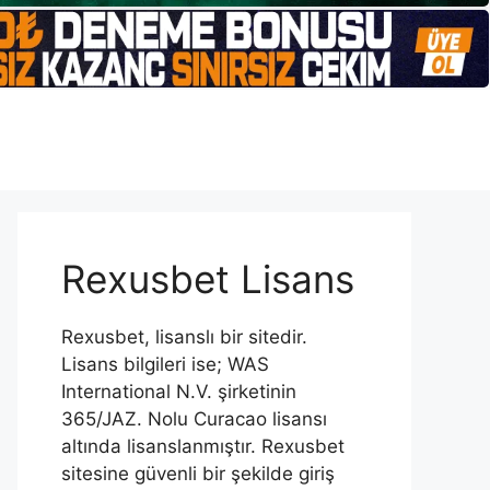
Rexusbet Lisans
Rexusbet, lisanslı bir sitedir.
Lisans bilgileri ise; WAS
International N.V. şirketinin
365/JAZ. Nolu Curacao lisansı
altında lisanslanmıştır. Rexusbet
sitesine güvenli bir şekilde giriş