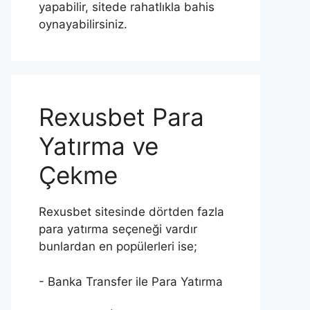
yapabilir, sitede rahatlıkla bahis
oynayabilirsiniz.
Rexusbet Para
Yatırma ve
Çekme
Rexusbet sitesinde dörtden fazla
para yatırma seçeneği vardır
bunlardan en popülerleri ise;
- Banka Transfer ile Para Yatırma