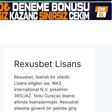
Rexusbet Lisans
Rexusbet, lisanslı bir sitedir.
Lisans bilgileri ise; WAS
International N.V. şirketinin
365/JAZ. Nolu Curacao lisansı
altında lisanslanmıştır. Rexusbet
sitesine güvenli bir şekilde giriş