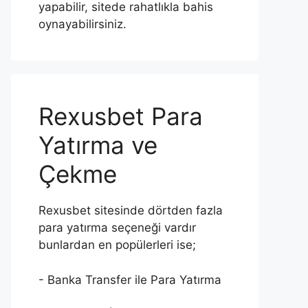
yapabilir, sitede rahatlıkla bahis
oynayabilirsiniz.
Rexusbet Para
Yatırma ve
Çekme
Rexusbet sitesinde dörtden fazla
para yatırma seçeneği vardır
bunlardan en popülerleri ise;
- Banka Transfer ile Para Yatırma