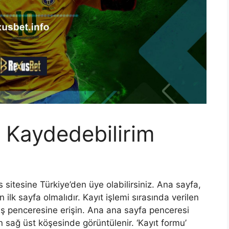
 Kaydedebilirim
itesine Türkiye’den üye olabilirsiniz. Ana sayfa,
n ilk sayfa olmalıdır. Kayıt işlemi sırasında verilen
iriş penceresine erişin. Ana ana sayfa penceresi
 sağ üst köşesinde görüntülenir. ‘Kayıt formu’