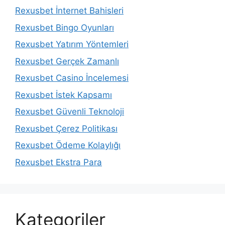
Rexusbet İnternet Bahisleri
Rexusbet Bingo Oyunları
Rexusbet Yatırım Yöntemleri
Rexusbet Gerçek Zamanlı
Rexusbet Casino İncelemesi
Rexusbet İstek Kapsamı
Rexusbet Güvenli Teknoloji
Rexusbet Çerez Politikası
Rexusbet Ödeme Kolaylığı
Rexusbet Ekstra Para
Kategoriler