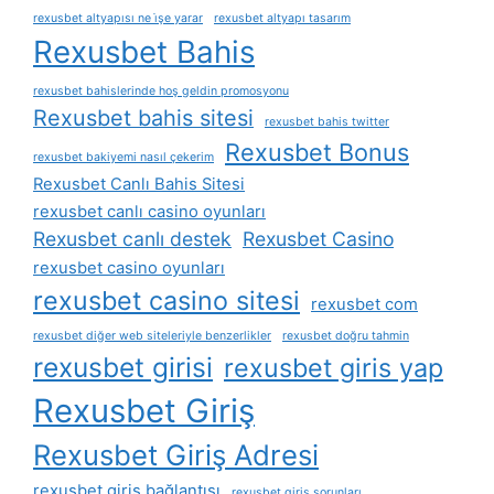
rexusbet altyapısı ne i̇şe yarar
rexusbet altyapı tasarım
Rexusbet Bahis
rexusbet bahislerinde hoş geldin promosyonu
Rexusbet bahis sitesi
rexusbet bahis twitter
Rexusbet Bonus
rexusbet bakiyemi nasıl çekerim
Rexusbet Canlı Bahis Sitesi
rexusbet canlı casino oyunları
Rexusbet canlı destek
Rexusbet Casino
rexusbet casino oyunları
rexusbet casino sitesi
rexusbet com
rexusbet diğer web siteleriyle benzerlikler
rexusbet doğru tahmin
rexusbet girisi
rexusbet giris yap
Rexusbet Giriş
Rexusbet Giriş Adresi
rexusbet giriş bağlantısı
rexusbet giriş sorunları