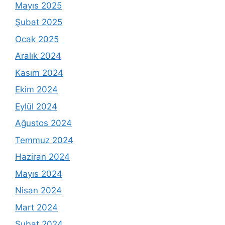
Mayıs 2025
Şubat 2025
Ocak 2025
Aralık 2024
Kasım 2024
Ekim 2024
Eylül 2024
Ağustos 2024
Temmuz 2024
Haziran 2024
Mayıs 2024
Nisan 2024
Mart 2024
Şubat 2024