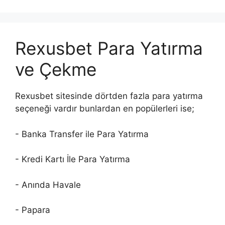
Rexusbet Para Yatırma
ve Çekme
Rexusbet sitesinde dörtden fazla para yatırma
seçeneği vardır bunlardan en popülerleri ise;
- Banka Transfer ile Para Yatırma
- Kredi Kartı İle Para Yatırma
- Anında Havale
- Papara