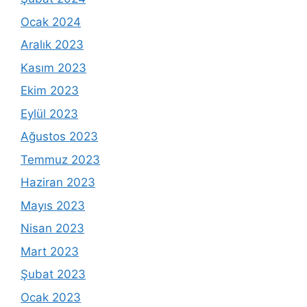
Ocak 2024
Aralık 2023
Kasım 2023
Ekim 2023
Eylül 2023
Ağustos 2023
Temmuz 2023
Haziran 2023
Mayıs 2023
Nisan 2023
Mart 2023
Şubat 2023
Ocak 2023