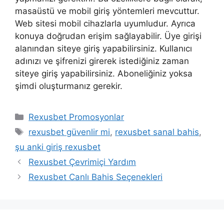
masaüstü ve mobil giriş yöntemleri mevcuttur.
Web sitesi mobil cihazlarla uyumludur. Ayrıca
konuya doğrudan erişim sağlayabilir. Üye girişi
alanından siteye giriş yapabilirsiniz. Kullanıcı
adınızı ve şifrenizi girerek istediğiniz zaman
siteye giriş yapabilirsiniz. Aboneliğiniz yoksa
şimdi oluşturmanız gerekir.
Kategoriler
Rexusbet Promosyonlar
Etiketler
rexusbet güvenlir mi
,
rexusbet sanal bahis
,
şu anki giriş rexusbet
Rexusbet Çevrimiçi Yardım
Rexusbet Canlı Bahis Seçenekleri