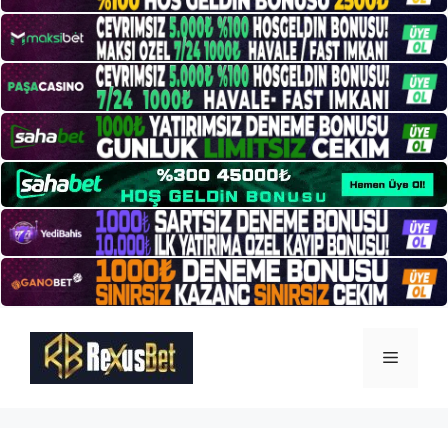
İçeriğe
atla
Menü