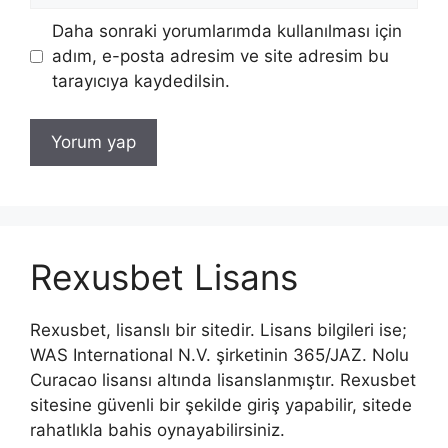
Daha sonraki yorumlarımda kullanılması için
adım, e-posta adresim ve site adresim bu
tarayıcıya kaydedilsin.
Rexusbet Lisans
Rexusbet, lisanslı bir sitedir. Lisans bilgileri ise;
WAS International N.V. şirketinin 365/JAZ. Nolu
Curacao lisansı altında lisanslanmıştır. Rexusbet
sitesine güvenli bir şekilde giriş yapabilir, sitede
rahatlıkla bahis oynayabilirsiniz.