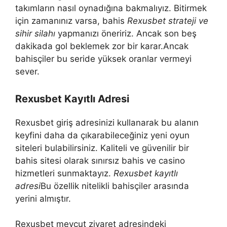
takımların nasıl oynadığına bakmalıyız. Bitirmek
için zamanınız varsa, bahis
Rexusbet strateji ve
sihir silahı
yapmanızı öneririz. Ancak son beş
dakikada gol beklemek zor bir karar.Ancak
bahisçiler bu seride yüksek oranlar vermeyi
sever.
Rexusbet Kayıtlı Adresi
Rexusbet giriş adresinizi kullanarak bu alanın
keyfini daha da çıkarabileceğiniz yeni oyun
siteleri bulabilirsiniz. Kaliteli ve güvenilir bir
bahis sitesi olarak sınırsız bahis ve casino
hizmetleri sunmaktayız.
Rexusbet kayıtlı
adresi
Bu özellik nitelikli bahisçiler arasında
yerini almıştır.
Rexusbet mevcut ziyaret adresindeki