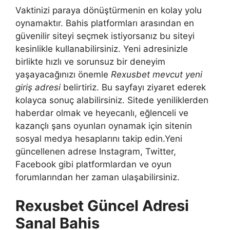
Vaktinizi paraya dönüştürmenin en kolay yolu
oynamaktır. Bahis platformları arasından en
güvenilir siteyi seçmek istiyorsanız bu siteyi
kesinlikle kullanabilirsiniz. Yeni adresinizle
birlikte hızlı ve sorunsuz bir deneyim
yaşayacağınızı önemle
Rexusbet mevcut yeni
giriş adresi
belirtiriz. Bu sayfayı ziyaret ederek
kolayca sonuç alabilirsiniz. Sitede yeniliklerden
haberdar olmak ve heyecanlı, eğlenceli ve
kazançlı şans oyunları oynamak için sitenin
sosyal medya hesaplarını takip edin.Yeni
güncellenen adrese Instagram, Twitter,
Facebook gibi platformlardan ve oyun
forumlarından her zaman ulaşabilirsiniz.
Rexusbet Güncel Adresi
Sanal Bahis