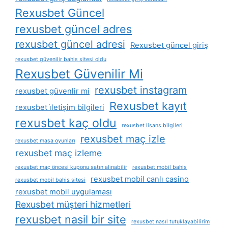
Rexusbet Güncel
rexusbet güncel adres
rexusbet güncel adresi
Rexusbet güncel giriş
rexusbet güvenilir bahis sitesi oldu
Rexusbet Güvenilir Mi
rexusbet instagram
rexusbet güvenlir mi
Rexusbet kayıt
rexusbet i̇letişim bilgileri
rexusbet kaç oldu
rexusbet lisans bilgileri
rexusbet maç izle
rexusbet masa oyunları
rexusbet maç izleme
rexusbet maç öncesi kuponu satın alınabilir
rexusbet mobil bahis
rexusbet mobil canlı casino
rexusbet mobil bahis sitesi
rexusbet mobil uygulaması
Rexusbet müşteri hizmetleri
rexusbet nasil bir site
rexusbet nasıl tutuklayabilirim