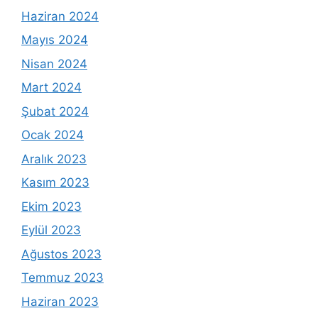
Haziran 2024
Mayıs 2024
Nisan 2024
Mart 2024
Şubat 2024
Ocak 2024
Aralık 2023
Kasım 2023
Ekim 2023
Eylül 2023
Ağustos 2023
Temmuz 2023
Haziran 2023