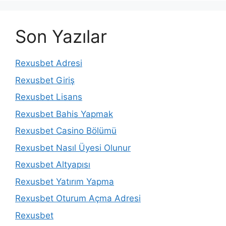
Son Yazılar
Rexusbet Adresi
Rexusbet Giriş
Rexusbet Lisans
Rexusbet Bahis Yapmak
Rexusbet Casino Bölümü
Rexusbet Nasıl Üyesi Olunur
Rexusbet Altyapısı
Rexusbet Yatırım Yapma
Rexusbet Oturum Açma Adresi
Rexusbet