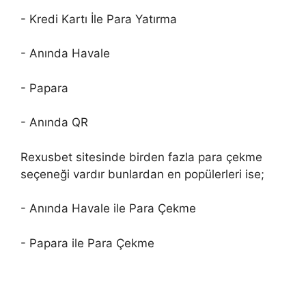
- Kredi Kartı İle Para Yatırma
- Anında Havale
- Papara
- Anında QR
Rexusbet sitesinde birden fazla para çekme
seçeneği vardır bunlardan en popülerleri ise;
- Anında Havale ile Para Çekme
- Papara ile Para Çekme