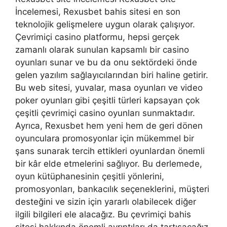
İncelemesi, Rexusbet bahis sitesi en son
teknolojik gelişmelere uygun olarak çalışıyor.
Çevrimiçi casino platformu, hepsi gerçek
zamanlı olarak sunulan kapsamlı bir casino
oyunları sunar ve bu da onu sektördeki önde
gelen yazılım sağlayıcılarından biri haline getirir.
Bu web sitesi, yuvalar, masa oyunları ve video
poker oyunları gibi çeşitli türleri kapsayan çok
çeşitli çevrimiçi casino oyunları sunmaktadır.
Ayrıca, Rexusbet hem yeni hem de geri dönen
oyunculara promosyonlar için mükemmel bir
şans sunarak tercih ettikleri oyunlardan önemli
bir kâr elde etmelerini sağlıyor. Bu derlemede,
oyun kütüphanesinin çeşitli yönlerini,
promosyonları, bankacılık seçeneklerini, müşteri
desteğini ve sizin için yararlı olabilecek diğer
ilgili bilgileri ele alacağız. Bu çevrimiçi bahis