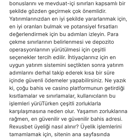
bonuslarını ve mevduat-içi sınırları kapsamlı bir
şekilde gözden geçirmek çok önemlidir.
Yatırımlarınızdan en iyi şekilde yararlanmak için,
en iyi oranları bulmak ve potansiyel fırsatları
değerlendirmek için bu adımları izleyin. Para
çekme sınırlarının belirlenmesi ve depozito
operasyonlarının yürütülmesi için çeşitli
seçenekler tercih edilir. İhtiyaçlarınız için en
uygun yatırım sistemini seçtikten sonra yatırım
adımlarını derhal takip ederek kısa bir süre
içinde güvenli ödemeler yapabilirsiniz. Ne yazık
ki, çoğu bahis ve casino platformunun getirdiği
kısıtlamalar ve sınırlamalar, kullanıcıların bu
işlemleri yürüTürken çeşitli zorluklarla
karşılaşmasına neden olur. Yaşamın zorluklarına
rağmen, en güvenilir ve güvenilir bahis adresi.
Rexusbet üyeliği nasıl alınır? Üyelik işlemlerini
tamamlamak için, sitenin ana sayfasında