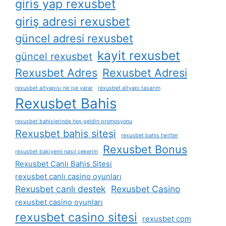
giris yap rexusbet
giriş adresi rexusbet
güncel adresi rexusbet
kayit rexusbet
güncel rexusbet
Rexusbet Adres
Rexusbet Adresi
rexusbet altyapısı ne i̇şe yarar
rexusbet altyapı tasarım
Rexusbet Bahis
rexusbet bahislerinde hoş geldin promosyonu
Rexusbet bahis sitesi
rexusbet bahis twitter
Rexusbet Bonus
rexusbet bakiyemi nasıl çekerim
Rexusbet Canlı Bahis Sitesi
rexusbet canlı casino oyunları
Rexusbet canlı destek
Rexusbet Casino
rexusbet casino oyunları
rexusbet casino sitesi
rexusbet com