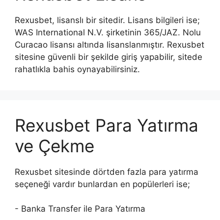
Rexusbet, lisanslı bir sitedir. Lisans bilgileri ise;
WAS International N.V. şirketinin 365/JAZ. Nolu
Curacao lisansı altında lisanslanmıştır. Rexusbet
sitesine güvenli bir şekilde giriş yapabilir, sitede
rahatlıkla bahis oynayabilirsiniz.
Rexusbet Para Yatırma
ve Çekme
Rexusbet sitesinde dörtden fazla para yatırma
seçeneği vardır bunlardan en popülerleri ise;
- Banka Transfer ile Para Yatırma