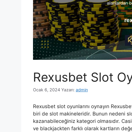
Rexusbet Slot Oy
Ocak 6, 2024
Yazarı:
admin
Rexusbet slot oyunlarını oynayın Rexusbet
biri de slot makineleridir. Bunun nedeni s
kazanabileceğiniz kategori olmasıdır. Casi
ve blackjackten farklı olarak kartların değ