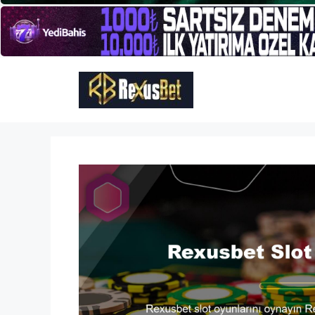
İçeriğe
atla