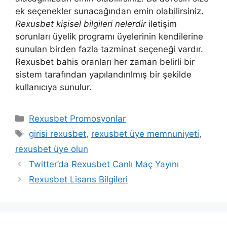
ek seçenekler sunacağından emin olabilirsiniz.
Rexusbet kişisel bilgileri nelerdir
iletişim
sorunları üyelik programı üyelerinin kendilerine
sunulan birden fazla tazminat seçeneği vardır.
Rexusbet bahis oranları her zaman belirli bir
sistem tarafından yapılandırılmış bir şekilde
kullanıcıya sunulur.
Kategoriler
Rexusbet Promosyonlar
Etiketler
girisi rexusbet
,
rexusbet üye memnuniyeti
,
rexusbet üye olun
Twitter’da Rexusbet Canlı Maç Yayını
Rexusbet Lisans Bilgileri