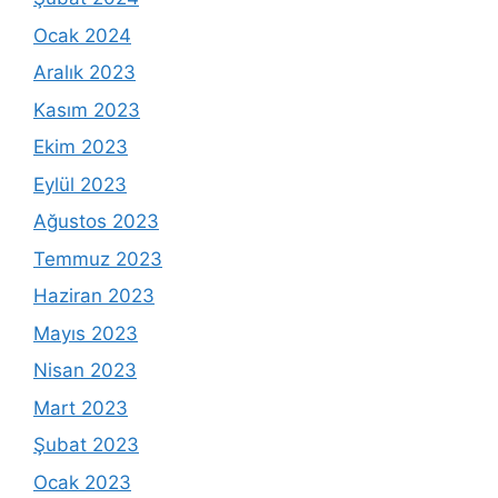
Ocak 2024
Aralık 2023
Kasım 2023
Ekim 2023
Eylül 2023
Ağustos 2023
Temmuz 2023
Haziran 2023
Mayıs 2023
Nisan 2023
Mart 2023
Şubat 2023
Ocak 2023