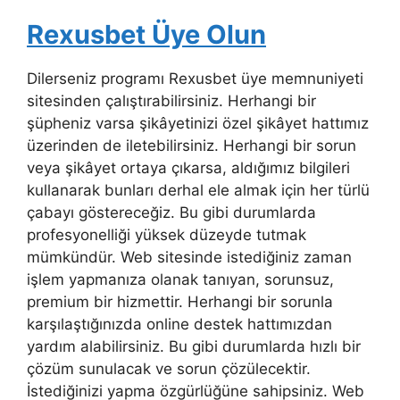
Rexusbet Üye Olun
Dilerseniz programı Rexusbet üye memnuniyeti
sitesinden çalıştırabilirsiniz. Herhangi bir
şüpheniz varsa şikâyetinizi özel şikâyet hattımız
üzerinden de iletebilirsiniz. Herhangi bir sorun
veya şikâyet ortaya çıkarsa, aldığımız bilgileri
kullanarak bunları derhal ele almak için her türlü
çabayı göstereceğiz. Bu gibi durumlarda
profesyonelliği yüksek düzeyde tutmak
mümkündür. Web sitesinde istediğiniz zaman
işlem yapmanıza olanak tanıyan, sorunsuz,
premium bir hizmettir. Herhangi bir sorunla
karşılaştığınızda online destek hattımızdan
yardım alabilirsiniz. Bu gibi durumlarda hızlı bir
çözüm sunulacak ve sorun çözülecektir.
İstediğinizi yapma özgürlüğüne sahipsiniz. Web