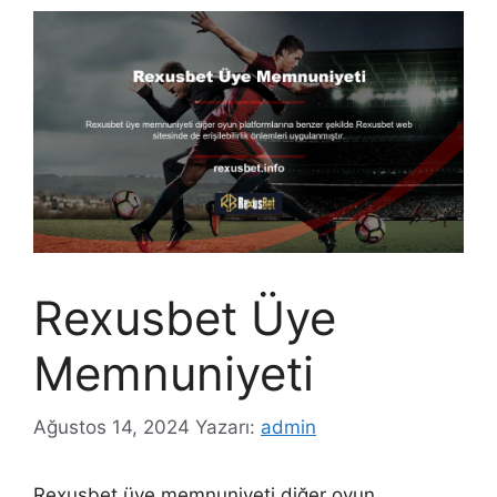
Rexusbet Üye
Memnuniyeti
Ağustos 14, 2024
Yazarı:
admin
Rexusbet üye memnuniyeti diğer oyun