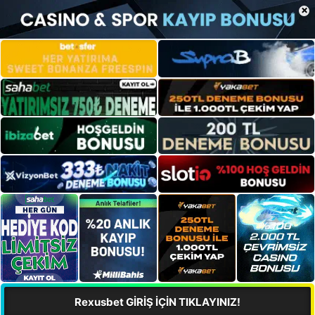
×
Rexusbet GİRİŞ İÇİN TIKLAYINIZ!