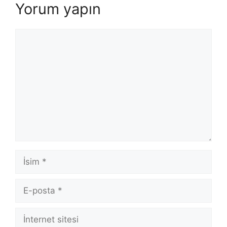
Yorum yapın
Yorum
İsim
E-
posta
İnternet
sitesi