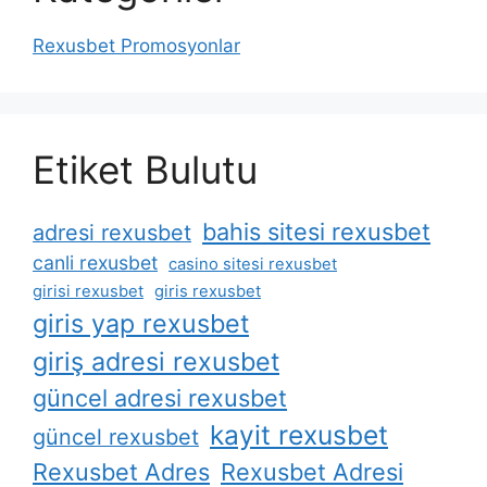
Rexusbet Promosyonlar
Etiket Bulutu
bahis sitesi rexusbet
adresi rexusbet
canli rexusbet
casino sitesi rexusbet
girisi rexusbet
giris rexusbet
giris yap rexusbet
giriş adresi rexusbet
güncel adresi rexusbet
kayit rexusbet
güncel rexusbet
Rexusbet Adres
Rexusbet Adresi