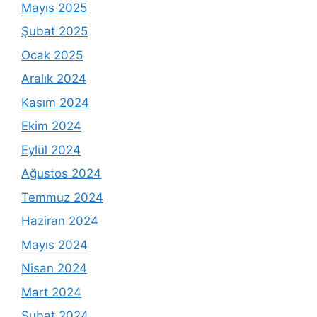
Mayıs 2025
Şubat 2025
Ocak 2025
Aralık 2024
Kasım 2024
Ekim 2024
Eylül 2024
Ağustos 2024
Temmuz 2024
Haziran 2024
Mayıs 2024
Nisan 2024
Mart 2024
Şubat 2024