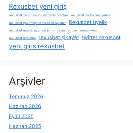
Rexusbet yeni giriş
rexusbet zeplin oyunu ve bahis oranları
rexusbet zorluk seviyeleri
Rexusbet üyelik
rexusbet çevrimiçi bahis nasıl oynanır
rexusbet üyeliği uzun sürer mi
rexusbet üye memnuniyeti
rexusbet şikayet
twitter rexusbet
rexusbet üye olun
yeni giris rexusbet
Arşivler
Temmuz 2026
Haziran 2026
Eylül 2025
Haziran 2025