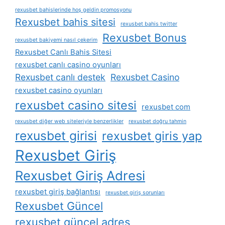
rexusbet bahislerinde hoş geldin promosyonu
Rexusbet bahis sitesi
rexusbet bahis twitter
Rexusbet Bonus
rexusbet bakiyemi nasıl çekerim
Rexusbet Canlı Bahis Sitesi
rexusbet canlı casino oyunları
Rexusbet canlı destek
Rexusbet Casino
rexusbet casino oyunları
rexusbet casino sitesi
rexusbet com
rexusbet diğer web siteleriyle benzerlikler
rexusbet doğru tahmin
rexusbet girisi
rexusbet giris yap
Rexusbet Giriş
Rexusbet Giriş Adresi
rexusbet giriş bağlantısı
rexusbet giriş sorunları
Rexusbet Güncel
rexusbet güncel adres