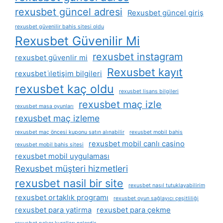
rexusbet güncel adresi
Rexusbet güncel giriş
rexusbet güvenilir bahis sitesi oldu
Rexusbet Güvenilir Mi
rexusbet instagram
rexusbet güvenlir mi
Rexusbet kayıt
rexusbet i̇letişim bilgileri
rexusbet kaç oldu
rexusbet lisans bilgileri
rexusbet maç izle
rexusbet masa oyunları
rexusbet maç izleme
rexusbet maç öncesi kuponu satın alınabilir
rexusbet mobil bahis
rexusbet mobil canlı casino
rexusbet mobil bahis sitesi
rexusbet mobil uygulaması
Rexusbet müşteri hizmetleri
rexusbet nasil bir site
rexusbet nasıl tutuklayabilirim
rexusbet ortaklık programı
rexusbet oyun sağlayıcı çeşitliliği
rexusbet para yatirma
rexusbet para çekme