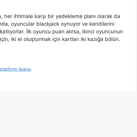
, her ihtimale karşı bir yedekleme planı olarak da
ında, oyuncular blackjack oynuyor ve kendilerini
katlıyorlar. İlk oyuncu puan alırsa, ikinci oyuncunun
in, iki el oluşturmak için kartları iki kazığa bölün.
platform lisansı