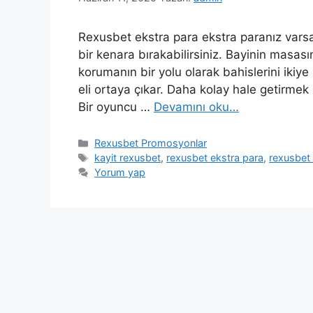
Rexusbet ekstra para ekstra paranız varsa
bir kenara bırakabilirsiniz. Bayinin masas
korumanın bir yolu olarak bahislerini ikiye 
eli ortaya çıkar. Daha kolay hale getirmek iç
Bir oyuncu …
Devamını oku…
Kategoriler
Rexusbet Promosyonlar
Etiketler
kayit rexusbet
,
rexusbet ekstra para
,
rexusbet 
Yorum yap