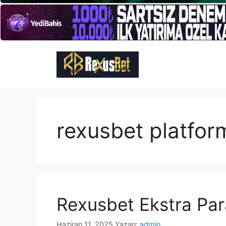
İçeriğe
atla
rexusbet platform
Rexusbet Ekstra Par
Haziran 11, 2025
Yazarı:
admin