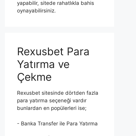
yapabilir, sitede rahatlıkla bahis
oynayabilirsiniz.
Rexusbet Para
Yatırma ve
Çekme
Rexusbet sitesinde dörtden fazla
para yatırma seçeneği vardır
bunlardan en popülerleri ise;
- Banka Transfer ile Para Yatırma