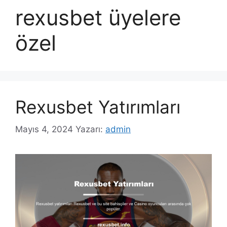
rexusbet üyelere
özel
Rexusbet Yatırımları
Mayıs 4, 2024
Yazarı:
admin