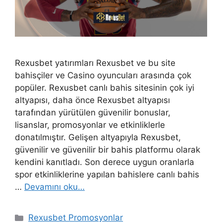
Rexusbet yatırımları Rexusbet ve bu site
bahisçiler ve Casino oyuncuları arasında çok
popüler. Rexusbet canlı bahis sitesinin çok iyi
altyapısı, daha önce Rexusbet altyapısı
tarafından yürütülen güvenilir bonuslar,
lisanslar, promosyonlar ve etkinliklerle
donatılmıştır. Gelişen altyapıyla Rexusbet,
güvenilir ve güvenilir bir bahis platformu olarak
kendini kanıtladı. Son derece uygun oranlarla
spor etkinliklerine yapılan bahislere canlı bahis
…
Devamını oku…
Kategoriler
Rexusbet Promosyonlar