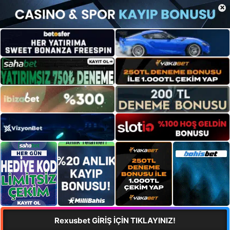
×
Rexusbet GİRİŞ İÇİN TIKLAYINIZ!