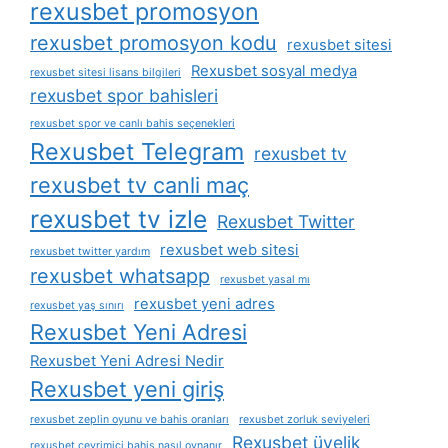
rexusbet promosyon
rexusbet promosyon kodu
rexusbet sitesi
Rexusbet sosyal medya
rexusbet sitesi lisans bilgileri
rexusbet spor bahisleri
rexusbet spor ve canlı bahis seçenekleri
Rexusbet Telegram
rexusbet tv
rexusbet tv canli maç
rexusbet tv izle
Rexusbet Twitter
rexusbet web sitesi
rexusbet twitter yardım
rexusbet whatsapp
rexusbet yasal mı
rexusbet yeni adres
rexusbet yaş sınırı
Rexusbet Yeni Adresi
Rexusbet Yeni Adresi Nedir
Rexusbet yeni giriş
rexusbet zeplin oyunu ve bahis oranları
rexusbet zorluk seviyeleri
Rexusbet üyelik
rexusbet çevrimiçi bahis nasıl oynanır