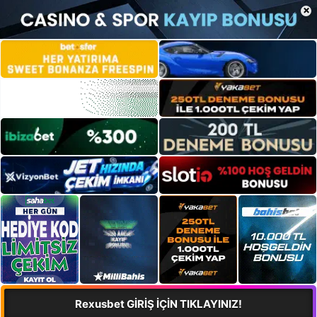
×
Rexusbet GİRİŞ İÇİN TIKLAYINIZ!