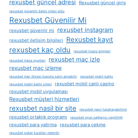
rexusbet güncel adresi
Rexusbet güncel giriş
rexusbet güvenilir bahis sitesi oldu
Rexusbet Güvenilir Mi
rexusbet instagram
rexusbet güvenlir mi
Rexusbet kayıt
rexusbet i̇letişim bilgileri
rexusbet kaç oldu
rexusbet lisans bilgileri
rexusbet maç izle
rexusbet masa oyunları
rexusbet maç izleme
rexusbet maç öncesi kuponu satın alınabilir
rexusbet mobil bahis
rexusbet mobil canlı casino
rexusbet mobil bahis sitesi
rexusbet mobil uygulaması
Rexusbet müşteri hizmetleri
rexusbet nasil bir site
rexusbet nasıl tutuklayabilirim
rexusbet ortaklık programı
rexusbet oyun sağlayıcı çeşitliliği
rexusbet para yatirma
rexusbet para çekme
rexusbet poker kuralları nelerdir