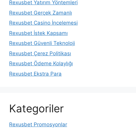
Rexusbet Yatırım Yöntemleri
Rexusbet Gerçek Zamanlı
Rexusbet Casino İncelemesi
Rexusbet İstek Kapsamı
Rexusbet Güvenli Teknoloji
Rexusbet Çerez Politikası
Rexusbet Ödeme Kolaylığı
Rexusbet Ekstra Para
Kategoriler
Rexusbet Promosyonlar