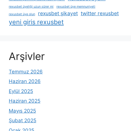
rexusbet üyeliği uzun sürer mi
rexusbet üye memnuniyeti
rexusbet şikayet
twitter rexusbet
rexusbet üye olun
yeni giris rexusbet
Arşivler
Temmuz 2026
Haziran 2026
Eylül 2025
Haziran 2025
Mayıs 2025
Şubat 2025
Ocak 2025