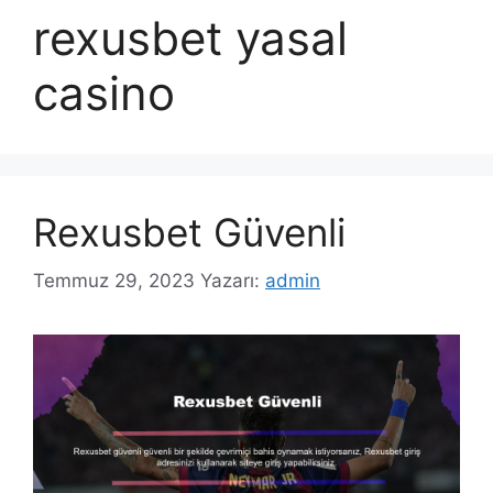
rexusbet yasal
casino
Rexusbet Güvenli
Temmuz 29, 2023
Yazarı:
admin