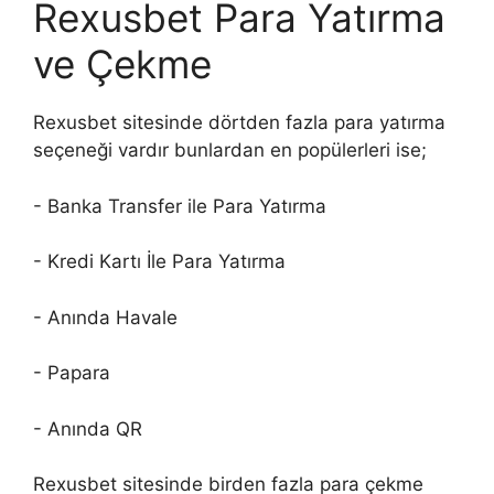
Rexusbet Para Yatırma
ve Çekme
Rexusbet sitesinde dörtden fazla para yatırma
seçeneği vardır bunlardan en popülerleri ise;
- Banka Transfer ile Para Yatırma
- Kredi Kartı İle Para Yatırma
- Anında Havale
- Papara
- Anında QR
Rexusbet sitesinde birden fazla para çekme