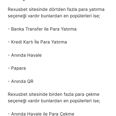
Rexusbet sitesinde dörtden fazla para yatırma
seçeneği vardır bunlardan en popülerleri ise;
- Banka Transfer ile Para Yatırma
- Kredi Kartı İle Para Yatırma
- Anında Havale
- Papara
- Anında QR
Rexusbet sitesinde birden fazla para çekme
seçeneği vardır bunlardan en popülerleri ise;
- Anında Havale ile Para Çekme