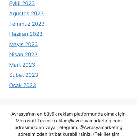
Eylül 2023
Ağustos 2023
Temmuz 2023
Haziran 2023
Mayıs 2023
Nisan 2023
Mart 2023
Şubat 2023
Ocak 2023
Avrasya'nın en büyük reklam platformunda olmak için
Microsoft Teams:
reklam@avrasyamarketing.com
adresimizden veya Telegram: @Avrasyamarketing
adresimizden irtibat kurabilirsiniz. (Tek iletişim