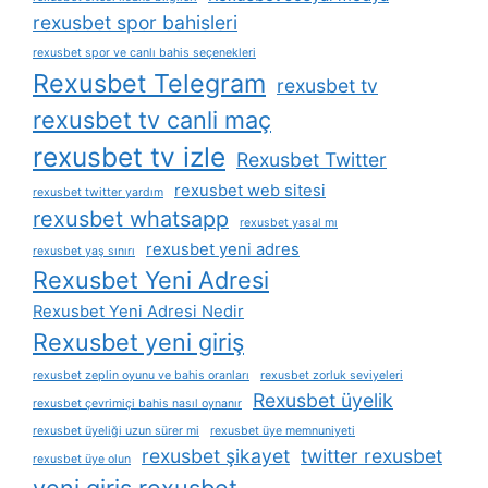
rexusbet spor bahisleri
rexusbet spor ve canlı bahis seçenekleri
Rexusbet Telegram
rexusbet tv
rexusbet tv canli maç
rexusbet tv izle
Rexusbet Twitter
rexusbet web sitesi
rexusbet twitter yardım
rexusbet whatsapp
rexusbet yasal mı
rexusbet yeni adres
rexusbet yaş sınırı
Rexusbet Yeni Adresi
Rexusbet Yeni Adresi Nedir
Rexusbet yeni giriş
rexusbet zeplin oyunu ve bahis oranları
rexusbet zorluk seviyeleri
Rexusbet üyelik
rexusbet çevrimiçi bahis nasıl oynanır
rexusbet üyeliği uzun sürer mi
rexusbet üye memnuniyeti
rexusbet şikayet
twitter rexusbet
rexusbet üye olun
yeni giris rexusbet