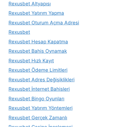
Rexusbet Altyapısı
Rexusbet Yatırım Yapma
Rexusbet Oturum Açma Adresi
Rexusbet
Rexusbet Hesap Kapatma
Rexusbet Bahis Oynamak
Rexusbet Hızlı Kayıt
Rexusbet Ödeme Limitleri
Rexusbet Adres Değişiklikleri
Rexusbet İnternet Bahisleri
Rexusbet Bingo Oyunları
Rexusbet Yatırım Yöntemleri
Rexusbet Gerçek Zamanlı