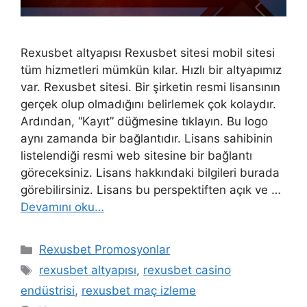
Rexusbet altyapısı Rexusbet sitesi mobil sitesi
tüm hizmetleri mümkün kılar. Hızlı bir altyapımız
var. Rexusbet sitesi. Bir şirketin resmi lisansının
gerçek olup olmadığını belirlemek çok kolaydır.
Ardından, “Kayıt” düğmesine tıklayın. Bu logo
aynı zamanda bir bağlantıdır. Lisans sahibinin
listelendiği resmi web sitesine bir bağlantı
göreceksiniz. Lisans hakkındaki bilgileri burada
görebilirsiniz. Lisans bu perspektiften açık ve …
Devamını oku…
Kategoriler
Rexusbet Promosyonlar
Etiketler
rexusbet altyapısı
,
rexusbet casino
endüstrisi
,
rexusbet maç izleme