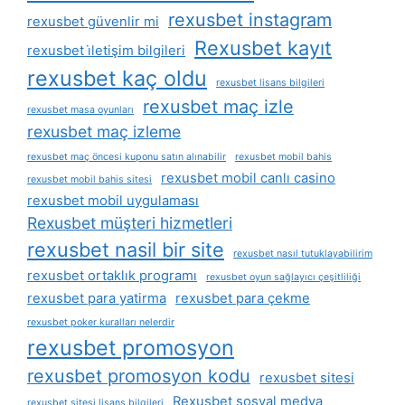
rexusbet instagram
rexusbet güvenlir mi
Rexusbet kayıt
rexusbet i̇letişim bilgileri
rexusbet kaç oldu
rexusbet lisans bilgileri
rexusbet maç izle
rexusbet masa oyunları
rexusbet maç izleme
rexusbet maç öncesi kuponu satın alınabilir
rexusbet mobil bahis
rexusbet mobil canlı casino
rexusbet mobil bahis sitesi
rexusbet mobil uygulaması
Rexusbet müşteri hizmetleri
rexusbet nasil bir site
rexusbet nasıl tutuklayabilirim
rexusbet ortaklık programı
rexusbet oyun sağlayıcı çeşitliliği
rexusbet para yatirma
rexusbet para çekme
rexusbet poker kuralları nelerdir
rexusbet promosyon
rexusbet promosyon kodu
rexusbet sitesi
Rexusbet sosyal medya
rexusbet sitesi lisans bilgileri