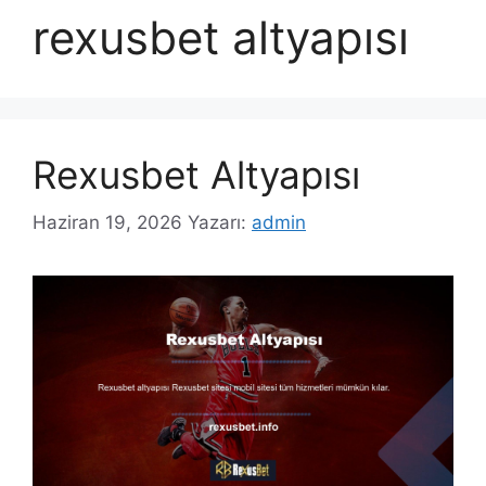
rexusbet altyapısı
Rexusbet Altyapısı
Haziran 19, 2026
Yazarı:
admin