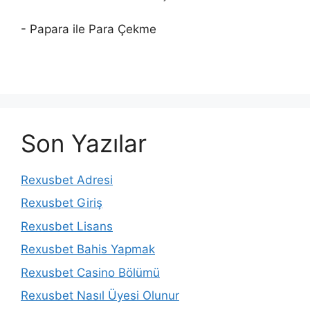
- Papara ile Para Çekme
Son Yazılar
Rexusbet Adresi
Rexusbet Giriş
Rexusbet Lisans
Rexusbet Bahis Yapmak
Rexusbet Casino Bölümü
Rexusbet Nasıl Üyesi Olunur