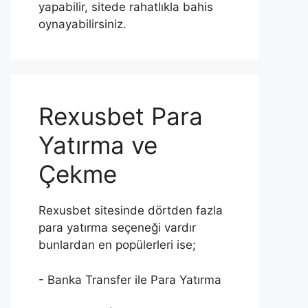
yapabilir, sitede rahatlıkla bahis
oynayabilirsiniz.
Rexusbet Para
Yatırma ve
Çekme
Rexusbet sitesinde dörtden fazla
para yatırma seçeneği vardır
bunlardan en popülerleri ise;
- Banka Transfer ile Para Yatırma