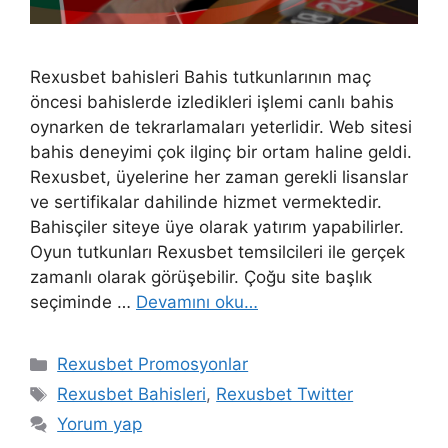
Rexusbet bahisleri Bahis tutkunlarının maç
öncesi bahislerde izledikleri işlemi canlı bahis
oynarken de tekrarlamaları yeterlidir. Web sitesi
bahis deneyimi çok ilginç bir ortam haline geldi.
Rexusbet, üyelerine her zaman gerekli lisanslar
ve sertifikalar dahilinde hizmet vermektedir.
Bahisçiler siteye üye olarak yatırım yapabilirler.
Oyun tutkunları Rexusbet temsilcileri ile gerçek
zamanlı olarak görüşebilir. Çoğu site başlık
seçiminde …
Devamını oku…
Kategoriler
Rexusbet Promosyonlar
Etiketler
Rexusbet Bahisleri
,
Rexusbet Twitter
Yorum yap