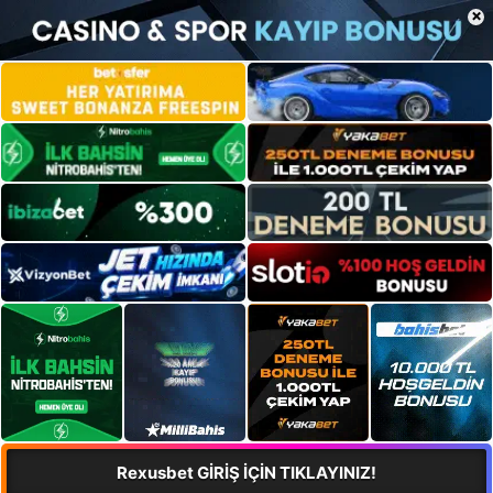
×
Rexusbet GİRİŞ İÇİN TIKLAYINIZ!