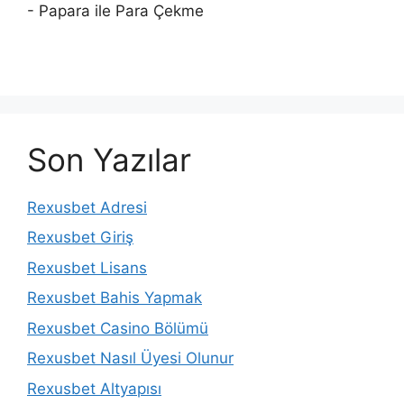
- Papara ile Para Çekme
Son Yazılar
Rexusbet Adresi
Rexusbet Giriş
Rexusbet Lisans
Rexusbet Bahis Yapmak
Rexusbet Casino Bölümü
Rexusbet Nasıl Üyesi Olunur
Rexusbet Altyapısı