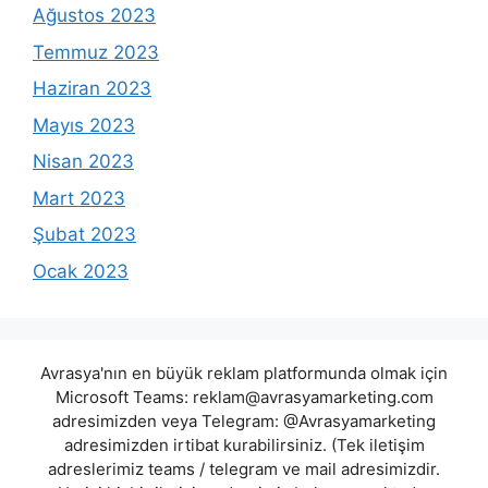
Ağustos 2023
Temmuz 2023
Haziran 2023
Mayıs 2023
Nisan 2023
Mart 2023
Şubat 2023
Ocak 2023
Avrasya'nın en büyük reklam platformunda olmak için
Microsoft Teams:
reklam@avrasyamarketing.com
adresimizden veya Telegram: @Avrasyamarketing
adresimizden irtibat kurabilirsiniz. (Tek iletişim
adreslerimiz teams / telegram ve mail adresimizdir.