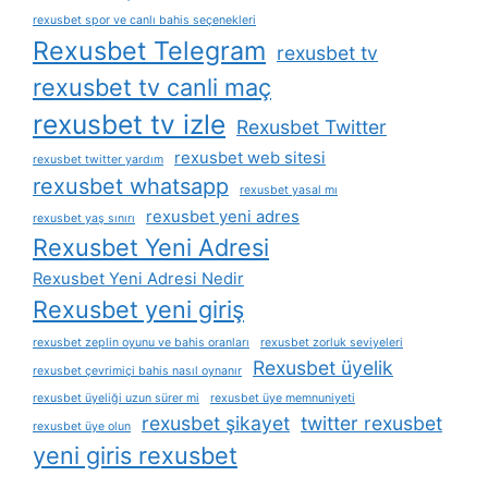
rexusbet spor ve canlı bahis seçenekleri
Rexusbet Telegram
rexusbet tv
rexusbet tv canli maç
rexusbet tv izle
Rexusbet Twitter
rexusbet web sitesi
rexusbet twitter yardım
rexusbet whatsapp
rexusbet yasal mı
rexusbet yeni adres
rexusbet yaş sınırı
Rexusbet Yeni Adresi
Rexusbet Yeni Adresi Nedir
Rexusbet yeni giriş
rexusbet zeplin oyunu ve bahis oranları
rexusbet zorluk seviyeleri
Rexusbet üyelik
rexusbet çevrimiçi bahis nasıl oynanır
rexusbet üyeliği uzun sürer mi
rexusbet üye memnuniyeti
rexusbet şikayet
twitter rexusbet
rexusbet üye olun
yeni giris rexusbet