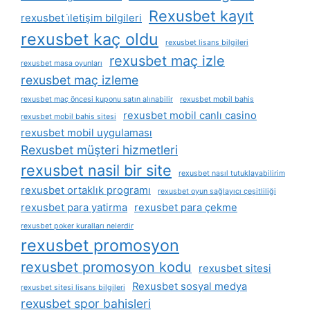
Rexusbet kayıt
rexusbet i̇letişim bilgileri
rexusbet kaç oldu
rexusbet lisans bilgileri
rexusbet maç izle
rexusbet masa oyunları
rexusbet maç izleme
rexusbet maç öncesi kuponu satın alınabilir
rexusbet mobil bahis
rexusbet mobil canlı casino
rexusbet mobil bahis sitesi
rexusbet mobil uygulaması
Rexusbet müşteri hizmetleri
rexusbet nasil bir site
rexusbet nasıl tutuklayabilirim
rexusbet ortaklık programı
rexusbet oyun sağlayıcı çeşitliliği
rexusbet para yatirma
rexusbet para çekme
rexusbet poker kuralları nelerdir
rexusbet promosyon
rexusbet promosyon kodu
rexusbet sitesi
Rexusbet sosyal medya
rexusbet sitesi lisans bilgileri
rexusbet spor bahisleri