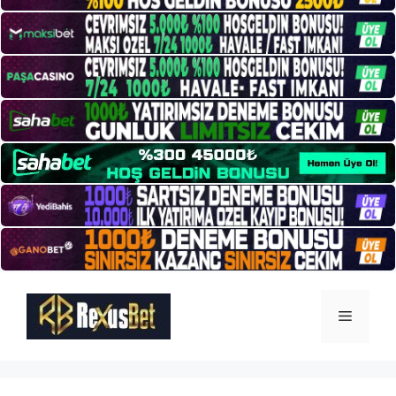
İçeriğe
atla
Menü