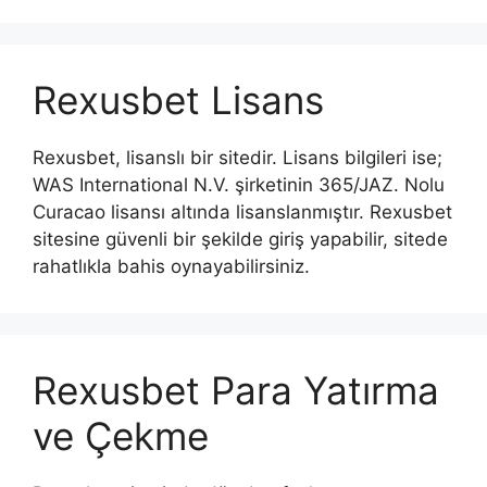
Rexusbet Lisans
Rexusbet, lisanslı bir sitedir. Lisans bilgileri ise;
WAS International N.V. şirketinin 365/JAZ. Nolu
Curacao lisansı altında lisanslanmıştır. Rexusbet
sitesine güvenli bir şekilde giriş yapabilir, sitede
rahatlıkla bahis oynayabilirsiniz.
Rexusbet Para Yatırma
ve Çekme