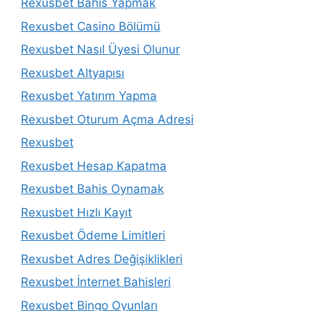
Rexusbet Bahis Yapmak
Rexusbet Casino Bölümü
Rexusbet Nasıl Üyesi Olunur
Rexusbet Altyapısı
Rexusbet Yatırım Yapma
Rexusbet Oturum Açma Adresi
Rexusbet
Rexusbet Hesap Kapatma
Rexusbet Bahis Oynamak
Rexusbet Hızlı Kayıt
Rexusbet Ödeme Limitleri
Rexusbet Adres Değişiklikleri
Rexusbet İnternet Bahisleri
Rexusbet Bingo Oyunları