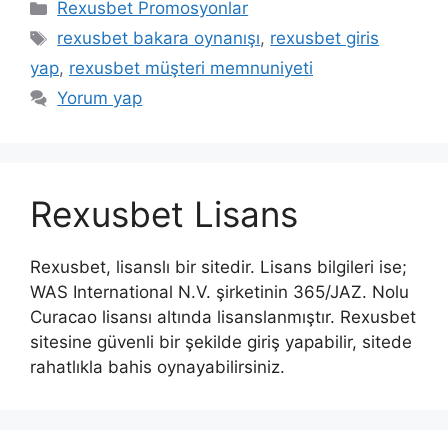
Kategoriler
Rexusbet Promosyonlar
Etiketler
rexusbet bakara oynanışı
,
rexusbet giris
yap
,
rexusbet müşteri memnuniyeti
Yorum yap
Rexusbet Lisans
Rexusbet, lisanslı bir sitedir. Lisans bilgileri ise;
WAS International N.V. şirketinin 365/JAZ. Nolu
Curacao lisansı altında lisanslanmıştır. Rexusbet
sitesine güvenli bir şekilde giriş yapabilir, sitede
rahatlıkla bahis oynayabilirsiniz.