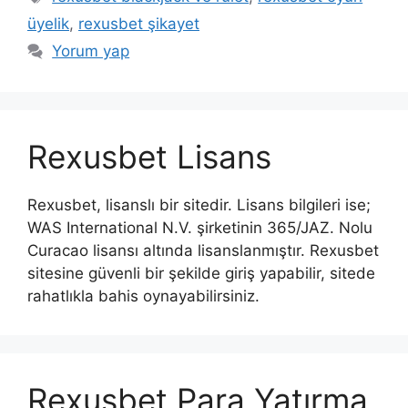
üyelik
,
rexusbet şikayet
Yorum yap
Rexusbet Lisans
Rexusbet, lisanslı bir sitedir. Lisans bilgileri ise;
WAS International N.V. şirketinin 365/JAZ. Nolu
Curacao lisansı altında lisanslanmıştır. Rexusbet
sitesine güvenli bir şekilde giriş yapabilir, sitede
rahatlıkla bahis oynayabilirsiniz.
Rexusbet Para Yatırma