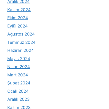
Aralık 2024
Kasım 2024
Ekim 2024
Eylül 2024
Ağustos 2024
Temmuz 2024
Haziran 2024
Mayıs 2024
Nisan 2024
Mart 2024
Şubat 2024
Ocak 2024
Aralık 2023
Kasım 2023