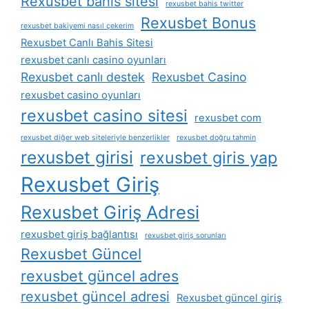
Rexusbet bahis sitesi
rexusbet bahis twitter
Rexusbet Bonus
rexusbet bakiyemi nasıl çekerim
Rexusbet Canlı Bahis Sitesi
rexusbet canlı casino oyunları
Rexusbet canlı destek
Rexusbet Casino
rexusbet casino oyunları
rexusbet casino sitesi
rexusbet com
rexusbet diğer web siteleriyle benzerlikler
rexusbet doğru tahmin
rexusbet girisi
rexusbet giris yap
Rexusbet Giriş
Rexusbet Giriş Adresi
rexusbet giriş bağlantısı
rexusbet giriş sorunları
Rexusbet Güncel
rexusbet güncel adres
rexusbet güncel adresi
Rexusbet güncel giriş