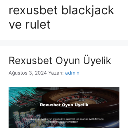
rexusbet blackjack
ve rulet
Rexusbet Oyun Üyelik
Ağustos 3, 2024
Yazarı:
admin