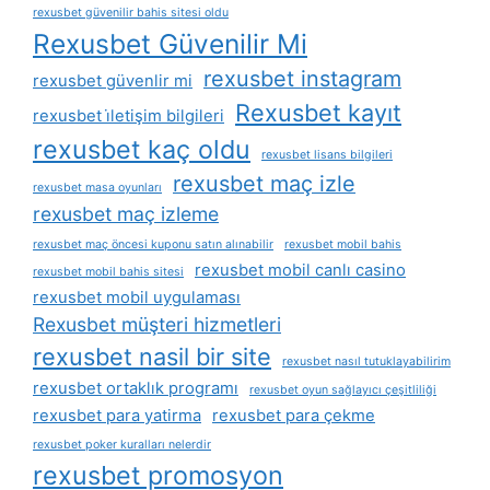
rexusbet güvenilir bahis sitesi oldu
Rexusbet Güvenilir Mi
rexusbet instagram
rexusbet güvenlir mi
Rexusbet kayıt
rexusbet i̇letişim bilgileri
rexusbet kaç oldu
rexusbet lisans bilgileri
rexusbet maç izle
rexusbet masa oyunları
rexusbet maç izleme
rexusbet maç öncesi kuponu satın alınabilir
rexusbet mobil bahis
rexusbet mobil canlı casino
rexusbet mobil bahis sitesi
rexusbet mobil uygulaması
Rexusbet müşteri hizmetleri
rexusbet nasil bir site
rexusbet nasıl tutuklayabilirim
rexusbet ortaklık programı
rexusbet oyun sağlayıcı çeşitliliği
rexusbet para yatirma
rexusbet para çekme
rexusbet poker kuralları nelerdir
rexusbet promosyon