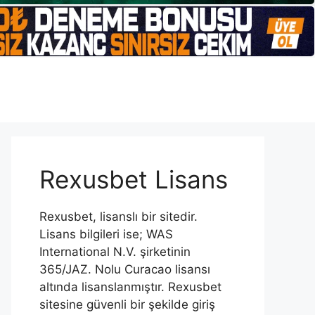
Rexusbet Lisans
Rexusbet, lisanslı bir sitedir.
Lisans bilgileri ise; WAS
International N.V. şirketinin
365/JAZ. Nolu Curacao lisansı
altında lisanslanmıştır. Rexusbet
sitesine güvenli bir şekilde giriş